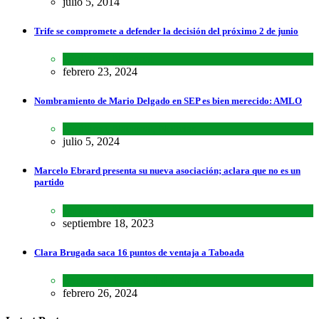
julio 5, 2014
Trife se compromete a defender la decisión del próximo 2 de junio
Lo último
,
Nacional
febrero 23, 2024
Nombramiento de Mario Delgado en SEP es bien merecido: AMLO
Lo último
,
Nacional
,
Noticias
julio 5, 2024
Marcelo Ebrard presenta su nueva asociación; aclara que no es un
partido
Lo último
,
Nacional
septiembre 18, 2023
Clara Brugada saca 16 puntos de ventaja a Taboada
Encuestas
,
Estados
,
Lo último
febrero 26, 2024