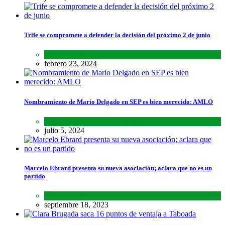
Trife se compromete a defender la decisión del próximo 2 de junio
Lo último
,
Nacional
febrero 23, 2024
Nombramiento de Mario Delgado en SEP es bien merecido: AMLO
Lo último
,
Nacional
,
Noticias
julio 5, 2024
Marcelo Ebrard presenta su nueva asociación; aclara que no es un
partido
Lo último
,
Nacional
septiembre 18, 2023