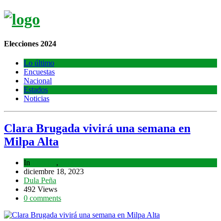
Elecciones 2024
Lo último
Encuestas
Nacional
Estados
Noticias
Clara Brugada vivirá una semana en
Milpa Alta
In
Estados
,
Lo último
diciembre 18, 2023
Dula Peña
492 Views
0 comments