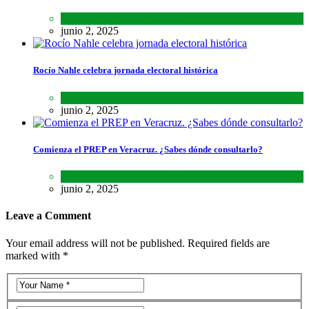
Estados
,
Lo último
,
Noticias
junio 2, 2025
Rocío Nahle celebra jornada electoral histórica
Estados
,
Lo último
,
Noticias
junio 2, 2025
Comienza el PREP en Veracruz. ¿Sabes dónde consultarlo?
Estados
,
Lo último
,
Noticias
junio 2, 2025
Leave a Comment
Your email address will not be published. Required fields are
marked with *