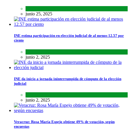
Lo último
,
Nacional
,
Noticias
junio 25, 2025
INE estima participación en elección judicial de al menos 12.57 por
ciento
Lo último
,
Nacional
,
Noticias
junio 2, 2025
INE da inicio a jornada ininterrumpida de cómputo de la elección
judicial
Lo último
,
Nacional
,
Noticias
junio 2, 2025
Veracruz: Rosa María Espejo obtiene 49% de votación, según
encuestas