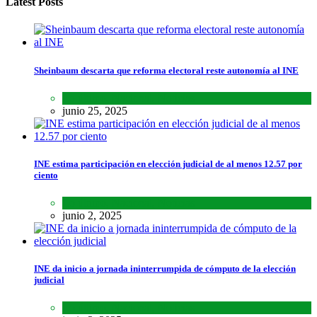
Latest Posts
Sheinbaum descarta que reforma electoral reste autonomía al INE
Lo último
,
Nacional
,
Noticias
junio 25, 2025
INE estima participación en elección judicial de al menos 12.57 por
ciento
Lo último
,
Nacional
,
Noticias
junio 2, 2025
INE da inicio a jornada ininterrumpida de cómputo de la elección
judicial
Lo último
,
Nacional
,
Noticias