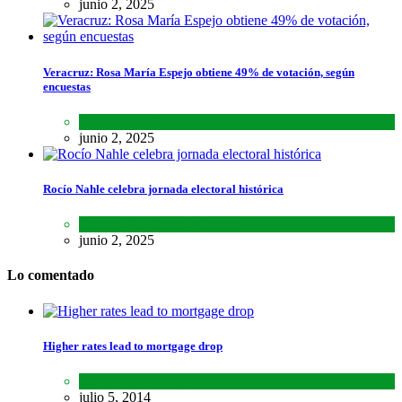
junio 2, 2025
Veracruz: Rosa María Espejo obtiene 49% de votación, según
encuestas
Estados
,
Lo último
,
Noticias
junio 2, 2025
Rocío Nahle celebra jornada electoral histórica
Estados
,
Lo último
,
Noticias
junio 2, 2025
Lo comentado
Higher rates lead to mortgage drop
SCIENCE
,
SPORTS
julio 5, 2014