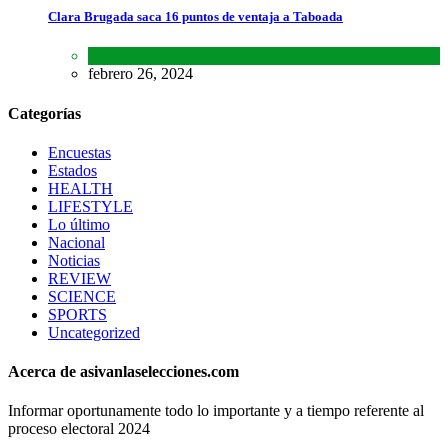
Clara Brugada saca 16 puntos de ventaja a Taboada
Encuestas
,
Estados
,
Lo último
febrero 26, 2024
Categorías
Encuestas
Estados
HEALTH
LIFESTYLE
Lo último
Nacional
Noticias
REVIEW
SCIENCE
SPORTS
Uncategorized
Acerca de asivanlaselecciones.com
Informar oportunamente todo lo importante y a tiempo referente al
proceso electoral 2024