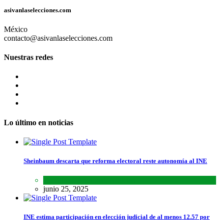
asivanlaselecciones.com
México
contacto@asivanlaselecciones.com
Nuestras redes
Lo último en noticias
Sheinbaum descarta que reforma electoral reste autonomía al INE
Lo último
,
Nacional
,
Noticias
junio 25, 2025
INE estima participación en elección judicial de al menos 12.57 por