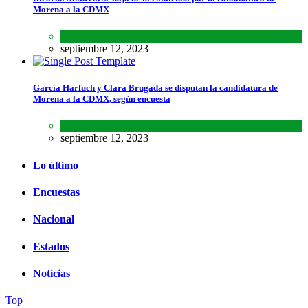
Morena a la CDMX
Estados
,
Lo último
septiembre 12, 2023
García Harfuch y Clara Brugada se disputan la candidatura de
Morena a la CDMX, según encuesta
Encuestas
,
Estados
septiembre 12, 2023
Lo último
Encuestas
Nacional
Estados
Noticias
Top