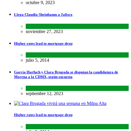
octubre 9, 2023
Llega Claudia Sheinbaum a Jalisco
Estados
,
Lo último
,
Nacional
noviembre 27, 2023
Higher rates lead to mortgage drop
SCIENCE
,
SPORTS
julio 5, 2014
García Harfuch y Clara Brugada se disputan la candidatura de
Morena a la CDMX, según encuesta
Encuestas
,
Estados
septiembre 12, 2023
Higher rates lead to mortgage drop
SCIENCE
,
SPORTS