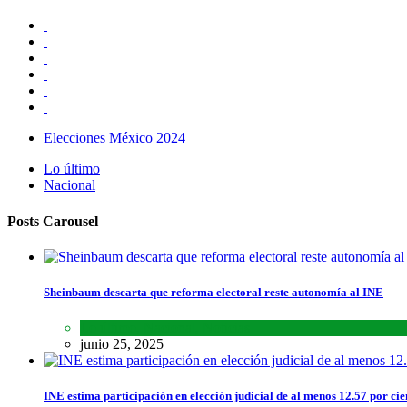
Elecciones México 2024
Lo último
Nacional
Posts Carousel
Sheinbaum descarta que reforma electoral reste autonomía al INE
Lo último
,
Nacional
,
Noticias
junio 25, 2025
INE estima participación en elección judicial de al menos 12.57 por cie