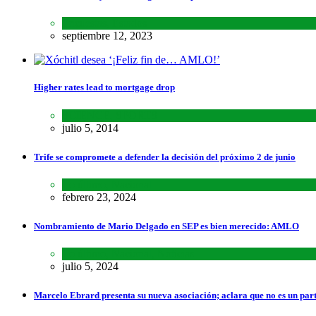
Encuestas
,
Estados
septiembre 12, 2023
Higher rates lead to mortgage drop
SCIENCE
,
SPORTS
julio 5, 2014
Trife se compromete a defender la decisión del próximo 2 de junio
Lo último
,
Nacional
febrero 23, 2024
Nombramiento de Mario Delgado en SEP es bien merecido: AMLO
Lo último
,
Nacional
,
Noticias
julio 5, 2024
Marcelo Ebrard presenta su nueva asociación; aclara que no es un par