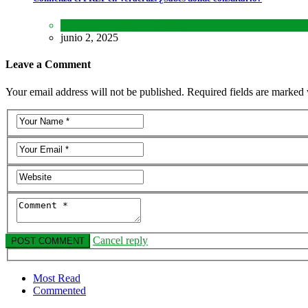
Estados
,
Lo último
,
Noticias
junio 2, 2025
Leave a Comment
Your email address will not be published. Required fields are marked 
Cancel reply
Most Read
Commented