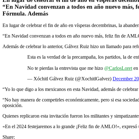
“En Navidad convenzan a todos en año nuevo más, fe
Fórmula. Además
En lugar de celebrar el fin de año en vísperas decembrinas, la aban
“En Navidad convenzan a todos en año nuevo más, feliz fin de AML
Además de celebrar lo anterior, Gálvez Ruiz hizo un llamado para reforz
Esta es la verdad de la precampaña, los partidos, la de en
No te pierdas la entrevista que me hizo
@CarlosLoret
e
— Xóchitl Gálvez Ruiz (@XochitlGalvez)
December 20
“Yo lo que digo a los mexicanos en esta Navidad, además de celebrar 
“No hay manera de competirles económicamente, pero si esa sociedad civ
oposición.
Quienes replicaron esta invitación fueron los militantes y simpatizant
«En el 2024 festejaremos a lo grande ¡Feliz fin de AMLO!», expresó 
Share: