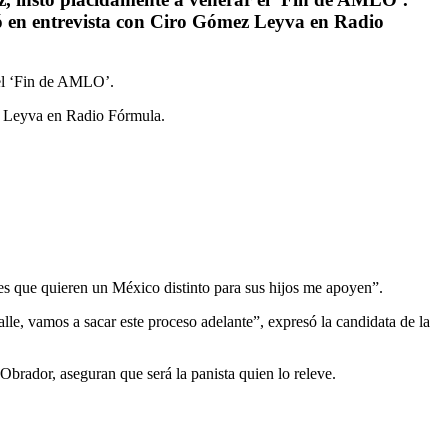
ó en entrevista con Ciro Gómez Leyva en Radio
 el ‘Fin de AMLO’.
z Leyva en Radio Fórmula.
es que quieren un México distinto para sus hijos me apoyen”.
alle, vamos a sacar este proceso adelante”, expresó la candidata de la
Obrador, aseguran que será la panista quien lo releve.