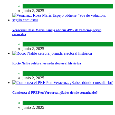
Lo último
,
Nacional
,
Noticias
junio 2, 2025
Veracruz: Rosa María Espejo obtiene 49% de votación, según
encuestas
Estados
,
Lo último
,
Noticias
junio 2, 2025
Rocío Nahle celebra jornada electoral histórica
Estados
,
Lo último
,
Noticias
junio 2, 2025
Comienza el PREP en Veracruz. ¿Sabes dónde consultarlo?
Estados
,
Lo último
,
Noticias
junio 2, 2025