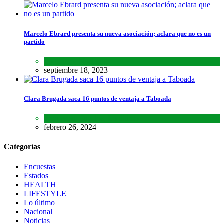
Marcelo Ebrard presenta su nueva asociación; aclara que no es un
partido
Lo último
,
Nacional
septiembre 18, 2023
Clara Brugada saca 16 puntos de ventaja a Taboada
Encuestas
,
Estados
,
Lo último
febrero 26, 2024
Categorías
Encuestas
Estados
HEALTH
LIFESTYLE
Lo último
Nacional
Noticias