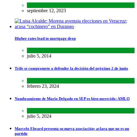
Encuestas
,
Estados
septiembre 12, 2023
Higher rates lead to mortgage drop
SCIENCE
,
SPORTS
julio 5, 2014
Trife se compromete a defender la decisión del próximo 2 de junio
Lo último
,
Nacional
febrero 23, 2024
Nombramiento de Mario Delgado en SEP es bien merecido: AMLO
Lo último
,
Nacional
,
Noticias
julio 5, 2024
Marcelo Ebrard presenta su nueva asociación; aclara que no es un
partido