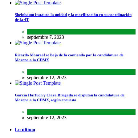
Sheinbaum instaura la unidad y la movilización en su coordinación
de la 4T
Lo último
,
Nacional
septiembre 7, 2023
Ricardo Monreal se baja de la contienda por la candidatura de
Morena a la CDMX
Estados
,
Lo último
septiembre 12, 2023
García Harfuch y Clara Brugada se disputan la candidatura de
Morena a la CDMX, según encuesta
Encuestas
,
Estados
septiembre 12, 2023
Lo último