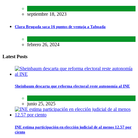
Lo último
,
Nacional
septiembre 18, 2023
Clara Brugada saca 16 puntos de ventaja a Taboada
Encuestas
,
Estados
,
Lo último
febrero 26, 2024
Latest Posts
Sheinbaum descarta que reforma electoral reste autonomía al INE
Lo último
,
Nacional
,
Noticias
junio 25, 2025
INE estima participación en elección judicial de al menos 12.57 por
ciento