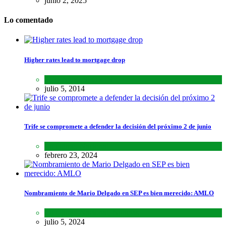
junio 2, 2025
Lo comentado
Higher rates lead to mortgage drop
SCIENCE
,
SPORTS
julio 5, 2014
Trife se compromete a defender la decisión del próximo 2 de junio
Lo último
,
Nacional
febrero 23, 2024
Nombramiento de Mario Delgado en SEP es bien merecido: AMLO
Lo último
,
Nacional
,
Noticias
julio 5, 2024