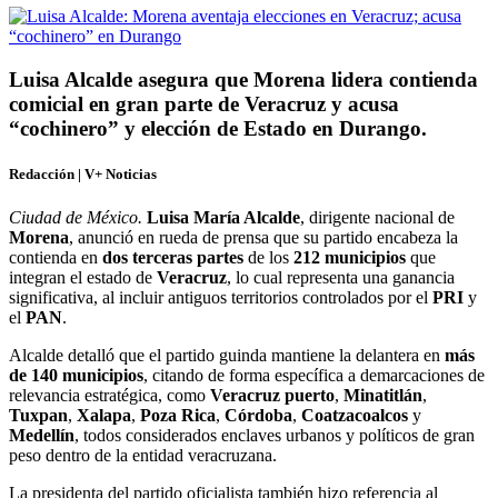
Luisa Alcalde asegura que Morena lidera contienda
comicial en gran parte de Veracruz y acusa
“cochinero” y elección de Estado en Durango.
Redacción | V+ Noticias
Ciudad de México.
Luisa María Alcalde
, dirigente nacional de
Morena
, anunció en rueda de prensa que su partido encabeza la
contienda en
dos terceras partes
de los
212 municipios
que
integran el estado de
Veracruz
, lo cual representa una ganancia
significativa, al incluir antiguos territorios controlados por el
PRI
y
el
PAN
.
Alcalde detalló que el partido guinda mantiene la delantera en
más
de 140 municipios
, citando de forma específica a demarcaciones de
relevancia estratégica, como
Veracruz puerto
,
Minatitlán
,
Tuxpan
,
Xalapa
,
Poza Rica
,
Córdoba
,
Coatzacoalcos
y
Medellín
, todos considerados enclaves urbanos y políticos de gran
peso dentro de la entidad veracruzana.
La presidenta del partido oficialista también hizo referencia al