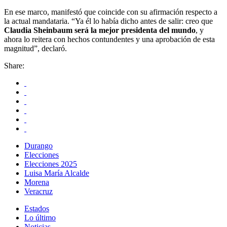
En ese marco, manifestó que coincide con su afirmación respecto a
la actual mandataria. “Ya él lo había dicho antes de salir: creo que
Claudia Sheinbaum será la mejor presidenta del mundo
, y
ahora lo reitera con hechos contundentes y una aprobación de esta
magnitud”, declaró.
Share:
Durango
Elecciones
Elecciones 2025
Luisa María Alcalde
Morena
Veracruz
Estados
Lo último
Noticias