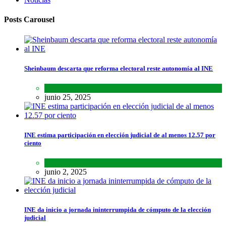
Posts Carousel
Sheinbaum descarta que reforma electoral reste autonomía al INE
Lo último
,
Nacional
,
Noticias
junio 25, 2025
INE estima participación en elección judicial de al menos 12.57 por
ciento
Lo último
,
Nacional
,
Noticias
junio 2, 2025
INE da inicio a jornada ininterrumpida de cómputo de la elección
judicial