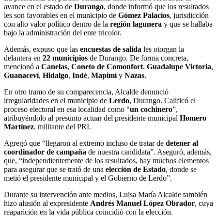
avance en el estado de
Durango
, donde informó que los resultados
les son favorables en el municipio de
Gómez Palacios
, jurisdicción
con alto valor político dentro de la
región lagunera
y que se hallaba
bajo la administración del ente tricolor.
Además, expuso que las
encuestas de salida
les otorgan la
delantera en
22 municipios
de Durango. De forma concreta,
mencionó a
Canelas
,
Coneto de Comonfort
,
Guadalupe Victoria
,
Guanaceví
,
Hidalgo
,
Indé
,
Mapimí
y
Nazas
.
En otro tramo de su comparecencia, Alcalde denunció
irregularidades en el municipio de
Lerdo
, Durango. Calificó el
proceso electoral en esa localidad como “
un cochinero
”,
atribuyéndolo al presunto actuar del presidente municipal
Homero
Martínez
, militante del PRI.
Agregó que “llegaron al extremo incluso de tratar de
detener al
coordinador de campaña
de nuestra candidata”. Aseguró, además,
que, “independientemente de los resultados, hay muchos elementos
para asegurar que se trató de una
elección de Estado
, donde se
metió el presidente municipal y el Gobierno de Lerdo”.
Durante su intervención ante medios, Luisa María Alcalde también
hizo alusión al expresidente
Andrés Manuel López Obrador
, cuya
reaparición en la vida pública coincidió con la elección.