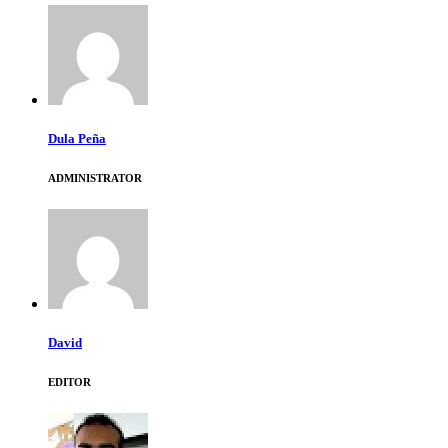
Dula Peña
ADMINISTRATOR
David
EDITOR