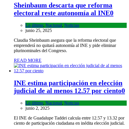
Sheinbaum descarta que reforma
electoral reste autonomía al INE
0
Lo último
,
Nacional
,
Noticias
junio 25, 2025
Claudia Sheinbaum asegura que la reforma electoral que
emprenderá no quitará autonomía al INE y pide eliminar
plurinominales del Congreso.
READ MORE
INE estima participación en elección
judicial de al menos 12.57 por ciento
0
Lo último
,
Nacional
,
Noticias
junio 2, 2025
El INE de Guadalupe Taddei calcula entre 12.57 y 13.32 por
ciento de participación ciudadana en inédita elección judicial.