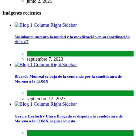
junio 2, 2025
Imágenes recientes
Sheinbaum instaura la unidad y la movilización en su coordinación
de la 4T
Lo último
,
Nacional
septiembre 7, 2023
Ricardo Monreal se baja de la contienda por la candidatura de
Morena a la CDMX
Estados
,
Lo último
septiembre 12, 2023
García Harfuch y Clara Brugada se disputan la candidatura de
Morena a la CDMX, según encuesta
Encuestas
,
Estados