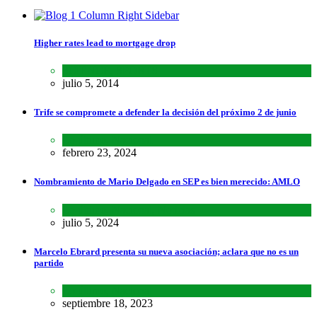
Higher rates lead to mortgage drop
SCIENCE
,
SPORTS
julio 5, 2014
Trife se compromete a defender la decisión del próximo 2 de junio
Lo último
,
Nacional
febrero 23, 2024
Nombramiento de Mario Delgado en SEP es bien merecido: AMLO
Lo último
,
Nacional
,
Noticias
julio 5, 2024
Marcelo Ebrard presenta su nueva asociación; aclara que no es un
partido
Lo último
,
Nacional
septiembre 18, 2023