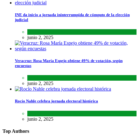
INE da inicio a jornada ininterrumpida de cómputo de la elección
judicial
Lo último
,
Nacional
,
Noticias
junio 2, 2025
Veracruz: Rosa María Espejo obtiene 49% de votación, según
encuestas
Estados
,
Lo último
,
Noticias
junio 2, 2025
Rocío Nahle celebra jornada electoral histórica
Estados
,
Lo último
,
Noticias
junio 2, 2025
Top Authors