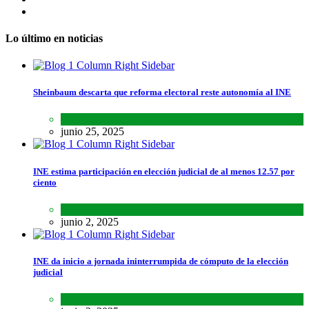
Lo último en noticias
Sheinbaum descarta que reforma electoral reste autonomía al INE
Lo último
,
Nacional
,
Noticias
junio 25, 2025
INE estima participación en elección judicial de al menos 12.57 por
ciento
Lo último
,
Nacional
,
Noticias
junio 2, 2025
INE da inicio a jornada ininterrumpida de cómputo de la elección
judicial
Lo último
,
Nacional
,
Noticias