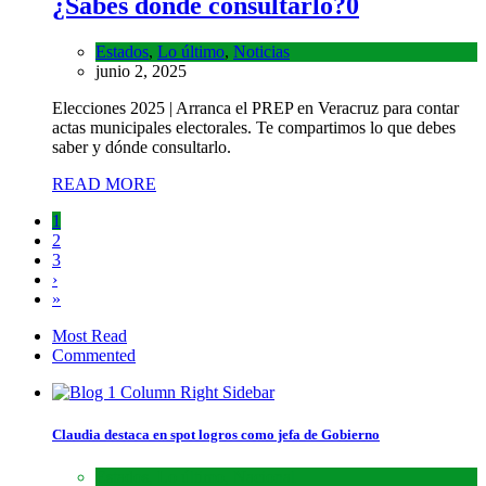
¿Sabes dónde consultarlo?
0
Estados
,
Lo último
,
Noticias
junio 2, 2025
Elecciones 2025 | Arranca el PREP en Veracruz para contar
actas municipales electorales. Te compartimos lo que debes
saber y dónde consultarlo.
READ MORE
1
2
3
›
»
Most Read
Commented
Claudia destaca en spot logros como jefa de Gobierno
Estados
,
Lo último
,
Nacional