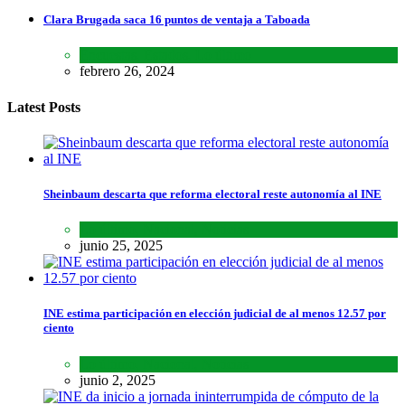
Clara Brugada saca 16 puntos de ventaja a Taboada
Encuestas
,
Estados
,
Lo último
febrero 26, 2024
Latest Posts
Sheinbaum descarta que reforma electoral reste autonomía al INE
Lo último
,
Nacional
,
Noticias
junio 25, 2025
INE estima participación en elección judicial de al menos 12.57 por
ciento
Lo último
,
Nacional
,
Noticias
junio 2, 2025