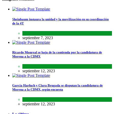
Sheinbaum instaura la unidad y la movilización en su coordinación
de la 4T
Lo último
,
Nacional
septiembre 7, 2023
Ricardo Monreal se baja de la contienda por la candidatura de
Morena a la CDMX
Estados
,
Lo último
septiembre 12, 2023
García Harfuch y Clara Brugada se disputan la candidatura de
Morena a la CDMX, según encuesta
Encuestas
,
Estados
septiembre 12, 2023