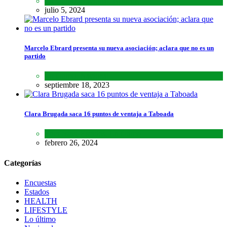
Lo último
,
Nacional
,
Noticias
julio 5, 2024
Marcelo Ebrard presenta su nueva asociación; aclara que no es un
partido
Lo último
,
Nacional
septiembre 18, 2023
Clara Brugada saca 16 puntos de ventaja a Taboada
Encuestas
,
Estados
,
Lo último
febrero 26, 2024
Categorías
Encuestas
Estados
HEALTH
LIFESTYLE
Lo último