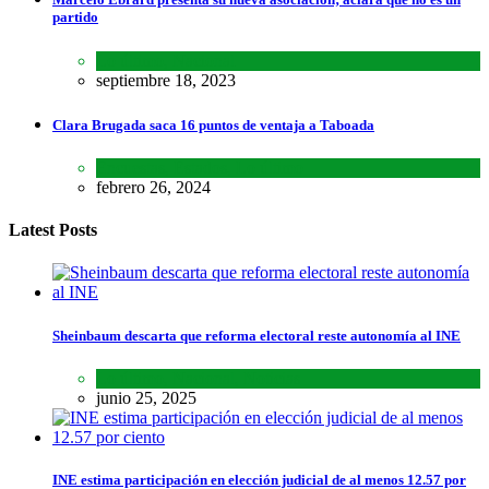
partido
Lo último
,
Nacional
septiembre 18, 2023
Clara Brugada saca 16 puntos de ventaja a Taboada
Encuestas
,
Estados
,
Lo último
febrero 26, 2024
Latest Posts
Sheinbaum descarta que reforma electoral reste autonomía al INE
Lo último
,
Nacional
,
Noticias
junio 25, 2025
INE estima participación en elección judicial de al menos 12.57 por