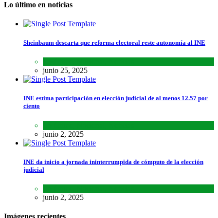
Lo último en noticias
Sheinbaum descarta que reforma electoral reste autonomía al INE
Lo último
,
Nacional
,
Noticias
junio 25, 2025
INE estima participación en elección judicial de al menos 12.57 por
ciento
Lo último
,
Nacional
,
Noticias
junio 2, 2025
INE da inicio a jornada ininterrumpida de cómputo de la elección
judicial
Lo último
,
Nacional
,
Noticias
junio 2, 2025
Imágenes recientes