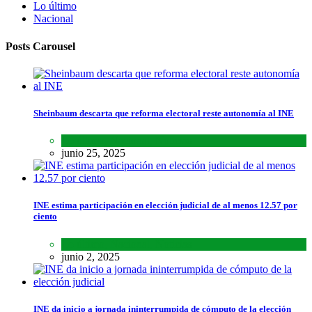
Lo último
Nacional
Posts Carousel
Sheinbaum descarta que reforma electoral reste autonomía al INE
Lo último
,
Nacional
,
Noticias
junio 25, 2025
INE estima participación en elección judicial de al menos 12.57 por
ciento
Lo último
,
Nacional
,
Noticias
junio 2, 2025
INE da inicio a jornada ininterrumpida de cómputo de la elección