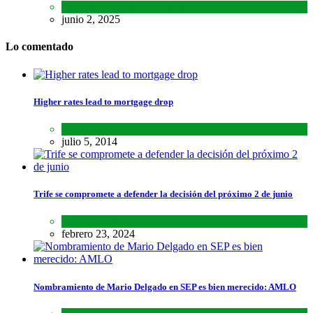
Estados
,
Lo último
,
Noticias
junio 2, 2025
Lo comentado
Higher rates lead to mortgage drop
SCIENCE
,
SPORTS
julio 5, 2014
Trife se compromete a defender la decisión del próximo 2 de junio
Lo último
,
Nacional
febrero 23, 2024
Nombramiento de Mario Delgado en SEP es bien merecido: AMLO