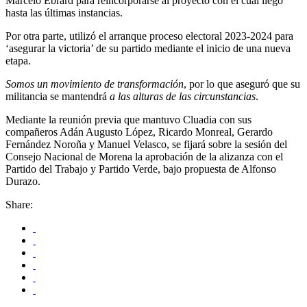
Marcelo Ebrard para reincorporarse al proyecto con el cuál llegó
hasta las últimas instancias.
Por otra parte, utilizó el arranque proceso electoral 2023-2024 para
‘asegurar la victoria’ de su partido mediante el inicio de una nueva
etapa.
Somos un movimiento de transformación
, por lo que aseguró que su
militancia se mantendrá
a las alturas de las circunstancias
.
Mediante la reunión previa que mantuvo Cluadia con sus
compañeros Adán Augusto López, Ricardo Monreal, Gerardo
Fernández Noroña y Manuel Velasco, se fijará sobre la sesión del
Consejo Nacional de Morena la aprobación de la alizanza con el
Partido del Trabajo y Partido Verde, bajo propuesta de Alfonso
Durazo.
Share: