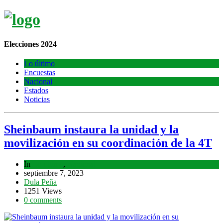
Elecciones 2024
Lo último
Encuestas
Nacional
Estados
Noticias
Sheinbaum instaura la unidad y la
movilización en su coordinación de la 4T
In
Lo último
,
Nacional
septiembre 7, 2023
Dula Peña
1251 Views
0 comments