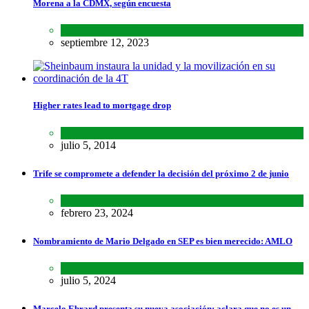
Morena a la CDMX, según encuesta
Encuestas
,
Estados
septiembre 12, 2023
Higher rates lead to mortgage drop
SCIENCE
,
SPORTS
julio 5, 2014
Trife se compromete a defender la decisión del próximo 2 de junio
Lo último
,
Nacional
febrero 23, 2024
Nombramiento de Mario Delgado en SEP es bien merecido: AMLO
Lo último
,
Nacional
,
Noticias
julio 5, 2024
Marcelo Ebrard presenta su nueva asociación; aclara que no es un