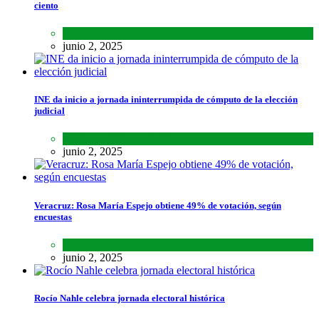
ciento
Lo último
,
Nacional
,
Noticias
junio 2, 2025
INE da inicio a jornada ininterrumpida de cómputo de la elección
judicial
Lo último
,
Nacional
,
Noticias
junio 2, 2025
Veracruz: Rosa María Espejo obtiene 49% de votación, según
encuestas
Estados
,
Lo último
,
Noticias
junio 2, 2025
Rocío Nahle celebra jornada electoral histórica