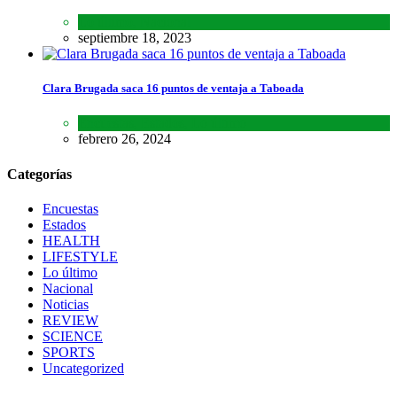
Lo último
,
Nacional
septiembre 18, 2023
Clara Brugada saca 16 puntos de ventaja a Taboada
Encuestas
,
Estados
,
Lo último
febrero 26, 2024
Categorías
Encuestas
Estados
HEALTH
LIFESTYLE
Lo último
Nacional
Noticias
REVIEW
SCIENCE
SPORTS
Uncategorized