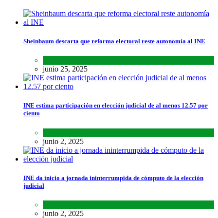
Sheinbaum descarta que reforma electoral reste autonomía al INE
Lo último
,
Nacional
,
Noticias
junio 25, 2025
INE estima participación en elección judicial de al menos 12.57 por
ciento
Lo último
,
Nacional
,
Noticias
junio 2, 2025
INE da inicio a jornada ininterrumpida de cómputo de la elección
judicial
Lo último
,
Nacional
,
Noticias
junio 2, 2025