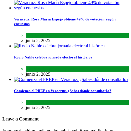
Veracruz: Rosa María Espejo obtiene 49% de votación, según
encuestas
Estados
,
Lo último
,
Noticias
junio 2, 2025
Rocío Nahle celebra jornada electoral histórica
Estados
,
Lo último
,
Noticias
junio 2, 2025
Comienza el PREP en Veracruz. ¿Sabes dónde consultarlo?
Estados
,
Lo último
,
Noticias
junio 2, 2025
Leave a Comment
Your email address will not be published. Required fields are