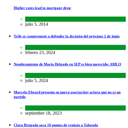
Higher rates lead to mortgage drop
SCIENCE
,
SPORTS
julio 5, 2014
Trife se compromete a defender la decisión del próximo 2 de junio
Lo último
,
Nacional
febrero 23, 2024
Nombramiento de Mario Delgado en SEP es bien merecido: AMLO
Lo último
,
Nacional
,
Noticias
julio 5, 2024
Marcelo Ebrard presenta su nueva asociación; aclara que no es un
partido
Lo último
,
Nacional
septiembre 18, 2023
Clara Brugada saca 16 puntos de ventaja a Taboada