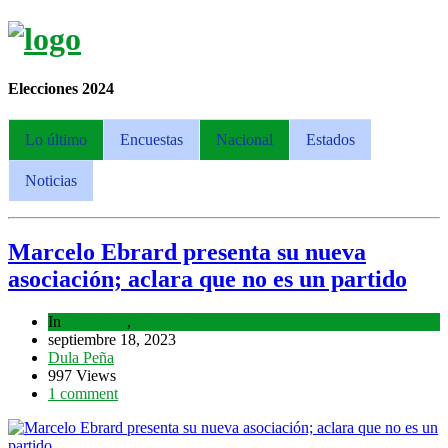
Elecciones 2024
Lo último
Encuestas
Nacional
Estados
Noticias
Marcelo Ebrard presenta su nueva
asociación; aclara que no es un partido
In
Lo último
,
Nacional
septiembre 18, 2023
Dula Peña
997 Views
1 comment