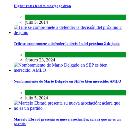
Higher rates lead to mortgage drop
SCIENCE
,
SPORTS
julio 5, 2014
Trife se compromete a defender la decisión del próximo 2 de junio
Lo último
,
Nacional
febrero 23, 2024
Nombramiento de Mario Delgado en SEP es bien merecido: AMLO
Lo último
,
Nacional
,
Noticias
julio 5, 2024
Marcelo Ebrard presenta su nueva asociación; aclara que no es un
partido