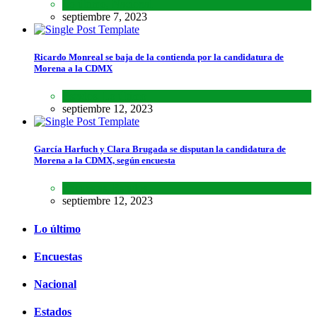
Lo último
,
Nacional
septiembre 7, 2023
Ricardo Monreal se baja de la contienda por la candidatura de
Morena a la CDMX
Estados
,
Lo último
septiembre 12, 2023
García Harfuch y Clara Brugada se disputan la candidatura de
Morena a la CDMX, según encuesta
Encuestas
,
Estados
septiembre 12, 2023
Lo último
Encuestas
Nacional
Estados