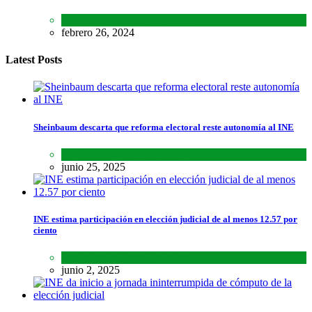
Encuestas
,
Estados
,
Lo último
febrero 26, 2024
Latest Posts
Sheinbaum descarta que reforma electoral reste autonomía al INE
Lo último
,
Nacional
,
Noticias
junio 25, 2025
INE estima participación en elección judicial de al menos 12.57 por
ciento
Lo último
,
Nacional
,
Noticias
junio 2, 2025