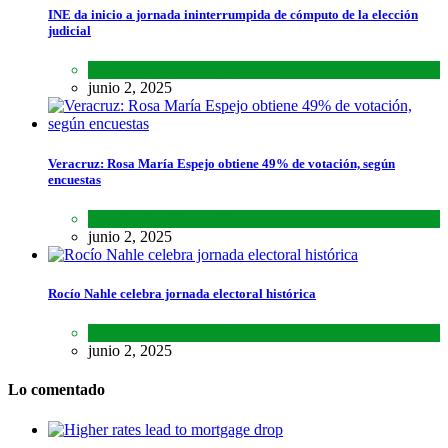
INE da inicio a jornada ininterrumpida de cómputo de la elección
judicial
Lo último
,
Nacional
,
Noticias
junio 2, 2025
Veracruz: Rosa María Espejo obtiene 49% de votación, según
encuestas
Estados
,
Lo último
,
Noticias
junio 2, 2025
Rocío Nahle celebra jornada electoral histórica
Estados
,
Lo último
,
Noticias
junio 2, 2025
Lo comentado