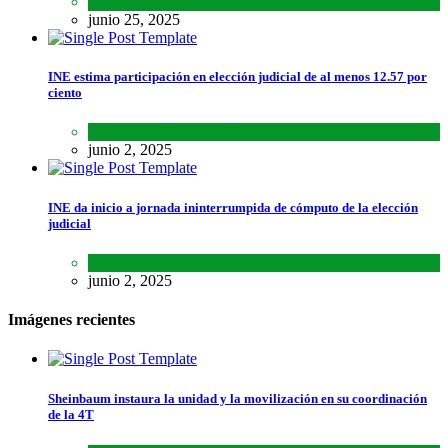
Lo último
,
Nacional
,
Noticias
junio 25, 2025
INE estima participación en elección judicial de al menos 12.57 por
ciento
Lo último
,
Nacional
,
Noticias
junio 2, 2025
INE da inicio a jornada ininterrumpida de cómputo de la elección
judicial
Lo último
,
Nacional
,
Noticias
junio 2, 2025
Imágenes recientes
Sheinbaum instaura la unidad y la movilización en su coordinación
de la 4T