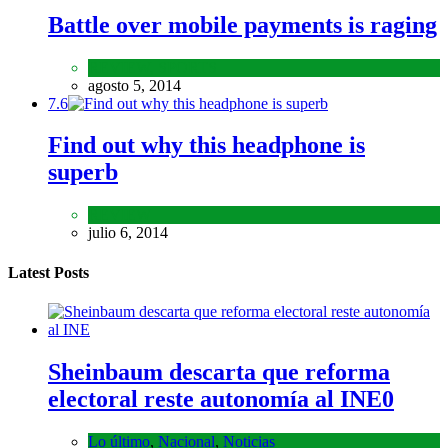
Battle over mobile payments is raging
REVIEW
,
SPORTS
agosto 5, 2014
7.6
Find out why this headphone is
superb
REVIEW
julio 6, 2014
Latest Posts
Sheinbaum descarta que reforma
electoral reste autonomía al INE
0
Lo último
,
Nacional
,
Noticias