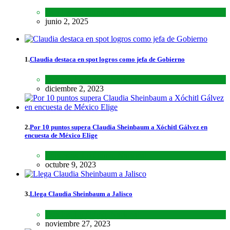
Estados
,
Lo último
,
Noticias
junio 2, 2025
1.
Claudia destaca en spot logros como jefa de Gobierno
Estados
,
Lo último
,
Nacional
diciembre 2, 2023
2.
Por 10 puntos supera Claudia Sheinbaum a Xóchitl Gálvez en
encuesta de México Elige
Encuestas
,
Lo último
,
Nacional
octubre 9, 2023
3.
Llega Claudia Sheinbaum a Jalisco
Estados
,
Lo último
,
Nacional
noviembre 27, 2023