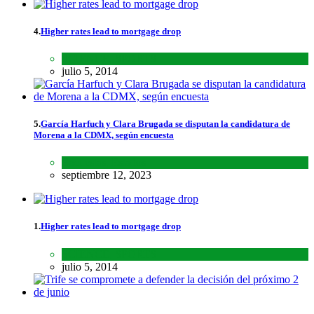
4.
Higher rates lead to mortgage drop
SCIENCE
,
SPORTS
julio 5, 2014
5.
García Harfuch y Clara Brugada se disputan la candidatura de
Morena a la CDMX, según encuesta
Encuestas
,
Estados
septiembre 12, 2023
1.
Higher rates lead to mortgage drop
SCIENCE
,
SPORTS
julio 5, 2014