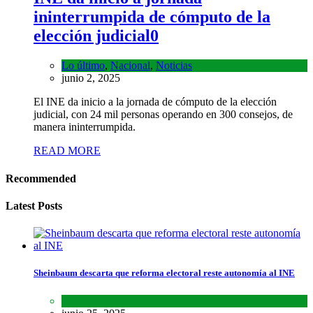
ininterrumpida de cómputo de la
elección judicial
0
Lo último
,
Nacional
,
Noticias
junio 2, 2025
El INE da inicio a la jornada de cómputo de la elección
judicial, con 24 mil personas operando en 300 consejos, de
manera ininterrumpida.
READ MORE
Recommended
Latest Posts
Sheinbaum descarta que reforma electoral reste autonomía al INE
Lo último
,
Nacional
,
Noticias