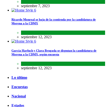
Lo último
,
Nacional
septiembre 7, 2023
Ricardo Monreal se baja de la contienda por la candidatura de
Morena a la CDMX
Estados
,
Lo último
septiembre 12, 2023
García Harfuch y Clara Brugada se disputan la candidatura de
Morena a la CDMX, según encuesta
Encuestas
,
Estados
septiembre 12, 2023
Lo último
Encuestas
Nacional
Estados