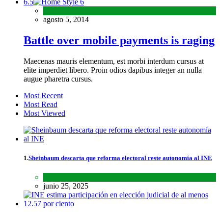
6.5
agosto 5, 2014
Battle over mobile payments is raging
Maecenas mauris elementum, est morbi interdum cursus at
elite imperdiet libero. Proin odios dapibus integer an nulla
augue pharetra cursus.
Most Recent
Most Read
Most Viewed
1.
Sheinbaum descarta que reforma electoral reste autonomía al INE
Lo último
,
Nacional
,
Noticias
junio 25, 2025