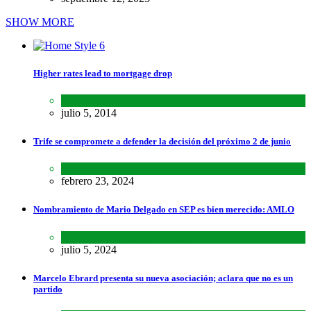
SHOW MORE
Higher rates lead to mortgage drop
SCIENCE
,
SPORTS
julio 5, 2014
Trife se compromete a defender la decisión del próximo 2 de junio
Lo último
,
Nacional
febrero 23, 2024
Nombramiento de Mario Delgado en SEP es bien merecido: AMLO
Lo último
,
Nacional
,
Noticias
julio 5, 2024
Marcelo Ebrard presenta su nueva asociación; aclara que no es un
partido