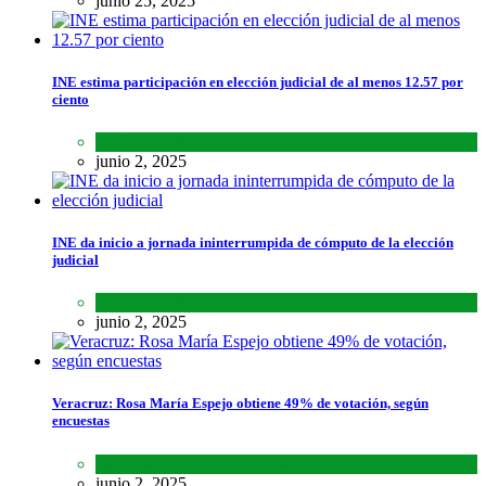
junio 25, 2025
INE estima participación en elección judicial de al menos 12.57 por
ciento
Lo último
,
Nacional
,
Noticias
junio 2, 2025
INE da inicio a jornada ininterrumpida de cómputo de la elección
judicial
Lo último
,
Nacional
,
Noticias
junio 2, 2025
Veracruz: Rosa María Espejo obtiene 49% de votación, según
encuestas
Estados
,
Lo último
,
Noticias
junio 2, 2025