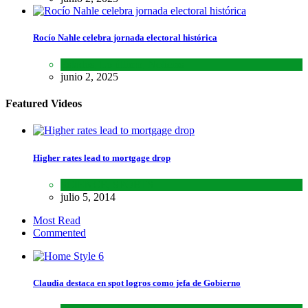
Rocío Nahle celebra jornada electoral histórica
Estados
,
Lo último
,
Noticias
junio 2, 2025
Featured Videos
Higher rates lead to mortgage drop
SCIENCE
,
SPORTS
julio 5, 2014
Most Read
Commented
Claudia destaca en spot logros como jefa de Gobierno