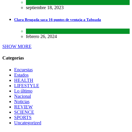
Lo último
,
Nacional
septiembre 18, 2023
Clara Brugada saca 16 puntos de ventaja a Taboada
Encuestas
,
Estados
,
Lo último
febrero 26, 2024
SHOW MORE
Categorías
Encuestas
Estados
HEALTH
LIFESTYLE
Lo último
Nacional
Noticias
REVIEW
SCIENCE
SPORTS
Uncategorized