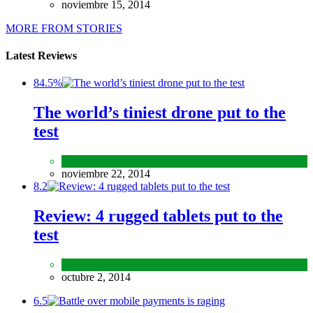
noviembre 15, 2014
MORE FROM STORIES
Latest Reviews
84.5%
The world’s tiniest drone put to the
test
REVIEW
,
SPORTS
noviembre 22, 2014
8.2
Review: 4 rugged tablets put to the
test
REVIEW
octubre 2, 2014
6.5