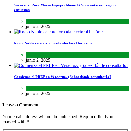
Veracruz: Rosa María Espejo obtiene 49% de votación, según
encuestas
Estados
,
Lo último
,
Noticias
junio 2, 2025
Rocío Nahle celebra jornada electoral histórica
Estados
,
Lo último
,
Noticias
junio 2, 2025
Comienza el PREP en Veracruz. ¿Sabes dónde consultarlo?
Estados
,
Lo último
,
Noticias
junio 2, 2025
Leave a Comment
Your email address will not be published. Required fields are
marked with *