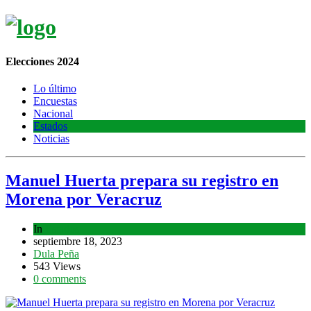
Elecciones 2024
Lo último
Encuestas
Nacional
Estados
Noticias
Manuel Huerta prepara su registro en
Morena por Veracruz
In
Estados
septiembre 18, 2023
Dula Peña
543 Views
0 comments