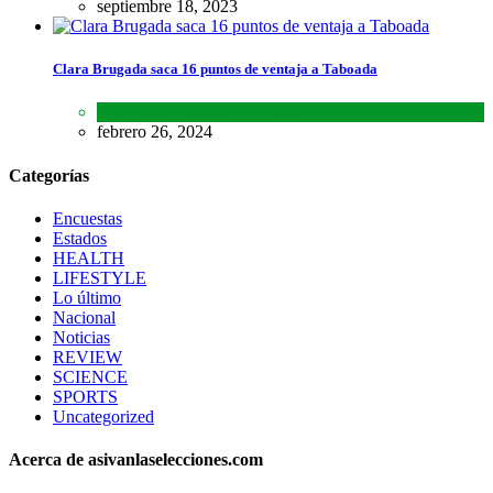
septiembre 18, 2023
Clara Brugada saca 16 puntos de ventaja a Taboada
Encuestas
,
Estados
,
Lo último
febrero 26, 2024
Categorías
Encuestas
Estados
HEALTH
LIFESTYLE
Lo último
Nacional
Noticias
REVIEW
SCIENCE
SPORTS
Uncategorized
Acerca de asivanlaselecciones.com