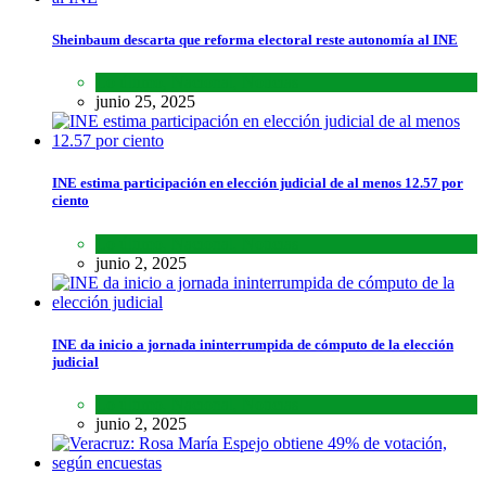
Sheinbaum descarta que reforma electoral reste autonomía al INE
Lo último
,
Nacional
,
Noticias
junio 25, 2025
INE estima participación en elección judicial de al menos 12.57 por
ciento
Lo último
,
Nacional
,
Noticias
junio 2, 2025
INE da inicio a jornada ininterrumpida de cómputo de la elección
judicial
Lo último
,
Nacional
,
Noticias
junio 2, 2025