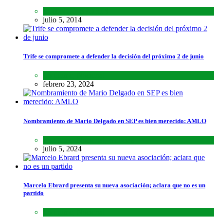
SCIENCE
,
SPORTS
julio 5, 2014
Trife se compromete a defender la decisión del próximo 2 de junio
Lo último
,
Nacional
febrero 23, 2024
Nombramiento de Mario Delgado en SEP es bien merecido: AMLO
Lo último
,
Nacional
,
Noticias
julio 5, 2024
Marcelo Ebrard presenta su nueva asociación; aclara que no es un
partido
Lo último
,
Nacional