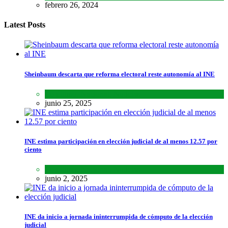
febrero 26, 2024
Latest Posts
Sheinbaum descarta que reforma electoral reste autonomía al INE
Lo último
,
Nacional
,
Noticias
junio 25, 2025
INE estima participación en elección judicial de al menos 12.57 por
ciento
Lo último
,
Nacional
,
Noticias
junio 2, 2025
INE da inicio a jornada ininterrumpida de cómputo de la elección
judicial