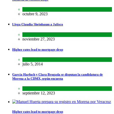
Encuestas
,
Lo último
,
Nacional
octubre 9, 2023
Llega Claudia Sheinbaum a Jalisco
Estados
,
Lo último
,
Nacional
noviembre 27, 2023
Higher rates lead to mortgage drop
SCIENCE
,
SPORTS
julio 5, 2014
García Harfuch y Clara Brugada se disputan la candidatura de
Morena a la CDMX, según encuesta
Encuestas
,
Estados
septiembre 12, 2023
Higher rates lead to mortgage drop