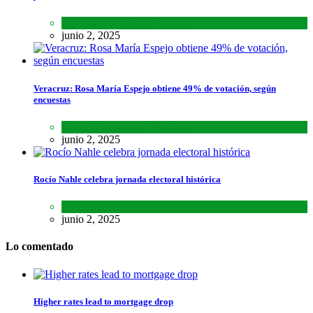
Lo último
,
Nacional
,
Noticias
junio 2, 2025
Veracruz: Rosa María Espejo obtiene 49% de votación, según
encuestas
Estados
,
Lo último
,
Noticias
junio 2, 2025
Rocío Nahle celebra jornada electoral histórica
Estados
,
Lo último
,
Noticias
junio 2, 2025
Lo comentado
Higher rates lead to mortgage drop