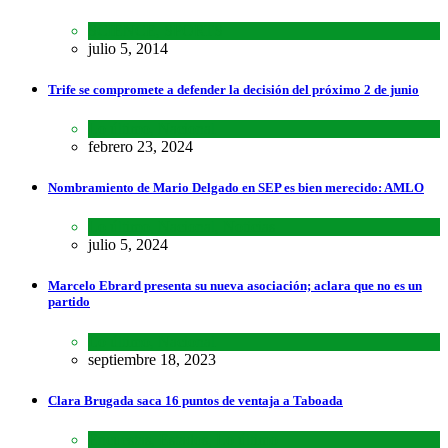
SCIENCE
,
SPORTS
julio 5, 2014
Trife se compromete a defender la decisión del próximo 2 de junio
Lo último
,
Nacional
febrero 23, 2024
Nombramiento de Mario Delgado en SEP es bien merecido: AMLO
Lo último
,
Nacional
,
Noticias
julio 5, 2024
Marcelo Ebrard presenta su nueva asociación; aclara que no es un
partido
Lo último
,
Nacional
septiembre 18, 2023
Clara Brugada saca 16 puntos de ventaja a Taboada
Encuestas
,
Estados
,
Lo último