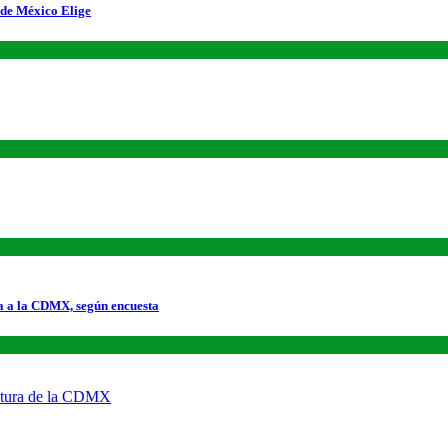
 de México Elige
a a la CDMX, según encuesta