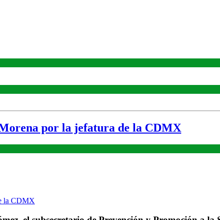
 Morena por la jefatura de la CDMX
ez, el subsecretario de Prevención y Promoción a la S