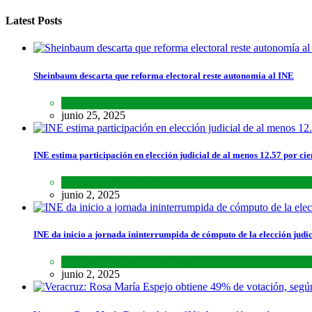
Latest Posts
Sheinbaum descarta que reforma electoral reste autonomía al INE
Lo último
,
Nacional
,
Noticias
junio 25, 2025
INE estima participación en elección judicial de al menos 12.57 por cie
Lo último
,
Nacional
,
Noticias
junio 2, 2025
INE da inicio a jornada ininterrumpida de cómputo de la elección judic
Lo último
,
Nacional
,
Noticias
junio 2, 2025