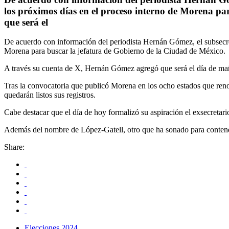
los próximos días en el proceso interno de Morena p
que será el
De acuerdo con información del periodista Hernán Gómez, el subsecret
Morena para buscar la jefatura de Gobierno de la Ciudad de México.
A través su cuenta de X, Hernán Gómez agregó que será el día de mañ
Tras la convocatoria que publicó Morena en los ocho estados que ren
quedarán listos sus registros.
Cabe destacar que el día de hoy formalizó su aspiración el exsecreta
Además del nombre de López-Gatell, otro que ha sonado para contend
Share:
Elecciones 2024