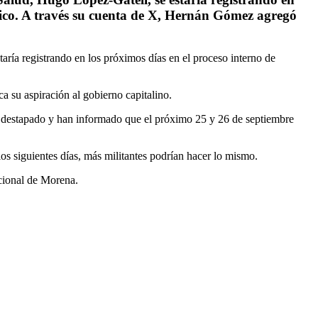
xico. A través su cuenta de X, Hernán Gómez agregó
ría registrando en los próximos días en el proceso interno de
 su aspiración al gobierno capitalino.
n destapado y han informado que el próximo 25 y 26 de septiembre
s siguientes días, más militantes podrían hacer lo mismo.
cional de Morena.