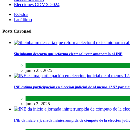
Elecciones CDMX 2024
Estados
Lo último
Posts Carousel
Sheinbaum descarta que reforma electoral reste autonomía al INE
Lo último
,
Nacional
,
Noticias
junio 25, 2025
INE estima participación en elección judicial de al menos 12.57 por cie
Lo último
,
Nacional
,
Noticias
junio 2, 2025
INE da inicio a jornada ininterrumpida de cómputo de la elección judic