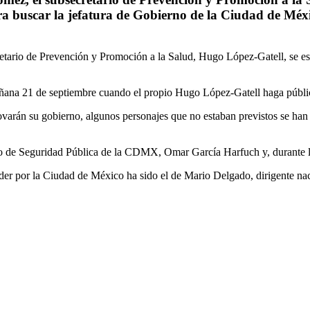
ara buscar la jefatura de Gobierno de la Ciudad de Mé
ario de Prevención y Promoción a la Salud, Hugo López-Gatell, se esta
ana 21 de septiembre cuando el propio Hugo López-Gatell haga pública
ovarán su gobierno, algunos personajes que no estaban previstos se ha
rio de Seguridad Pública de la CDMX, Omar García Harfuch y, durante lo
er por la Ciudad de México ha sido el de Mario Delgado, dirigente na