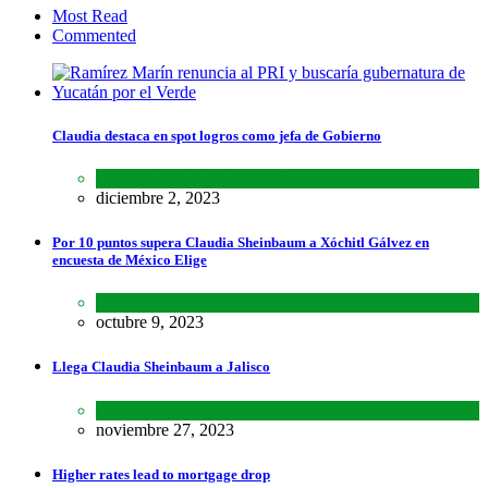
Most Read
Commented
Claudia destaca en spot logros como jefa de Gobierno
Estados
,
Lo último
,
Nacional
diciembre 2, 2023
Por 10 puntos supera Claudia Sheinbaum a Xóchitl Gálvez en
encuesta de México Elige
Encuestas
,
Lo último
,
Nacional
octubre 9, 2023
Llega Claudia Sheinbaum a Jalisco
Estados
,
Lo último
,
Nacional
noviembre 27, 2023
Higher rates lead to mortgage drop