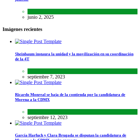
Lo último
,
Nacional
,
Noticias
junio 2, 2025
Imágenes recientes
Sheinbaum instaura la unidad y la movilización en su coordinación
de la 4T
Lo último
,
Nacional
septiembre 7, 2023
Ricardo Monreal se baja de la contienda por la candidatura de
Morena a la CDMX
Estados
,
Lo último
septiembre 12, 2023
García Harfuch y Clara Brugada se disputan la candidatura de