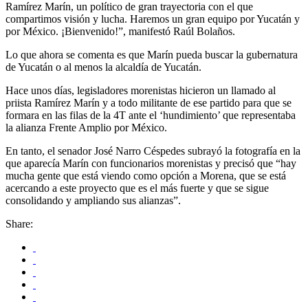
Ramírez Marín, un político de gran trayectoria con el que
compartimos visión y lucha. Haremos un gran equipo por Yucatán y
por México. ¡Bienvenido!”, manifestó Raúl Bolaños.
Lo que ahora se comenta es que Marín pueda buscar la gubernatura
de Yucatán o al menos la alcaldía de Yucatán.
Hace unos días, legisladores morenistas hicieron un llamado al
priista Ramírez Marín y a todo militante de ese partido para que se
formara en las filas de la 4T ante el ‘hundimiento’ que representaba
la alianza Frente Amplio por México.
En tanto, el senador José Narro Céspedes subrayó la fotografía en la
que aparecía Marín con funcionarios morenistas y precisó que “hay
mucha gente que está viendo como opción a Morena, que se está
acercando a este proyecto que es el más fuerte y que se sigue
consolidando y ampliando sus alianzas”.
Share: