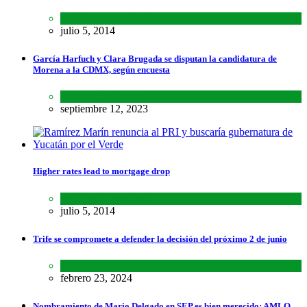
SCIENCE
,
SPORTS
julio 5, 2014
García Harfuch y Clara Brugada se disputan la candidatura de
Morena a la CDMX, según encuesta
Encuestas
,
Estados
septiembre 12, 2023
Higher rates lead to mortgage drop
SCIENCE
,
SPORTS
julio 5, 2014
Trife se compromete a defender la decisión del próximo 2 de junio
Lo último
,
Nacional
febrero 23, 2024
Nombramiento de Mario Delgado en SEP es bien merecido: AMLO