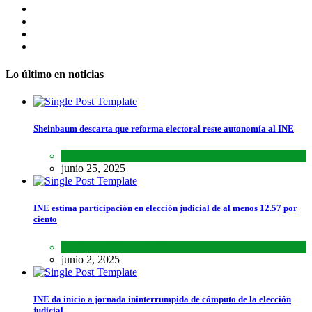
Lo último en noticias
Sheinbaum descarta que reforma electoral reste autonomía al INE
Lo último
,
Nacional
,
Noticias
junio 25, 2025
INE estima participación en elección judicial de al menos 12.57 por
ciento
Lo último
,
Nacional
,
Noticias
junio 2, 2025
INE da inicio a jornada ininterrumpida de cómputo de la elección
judicial