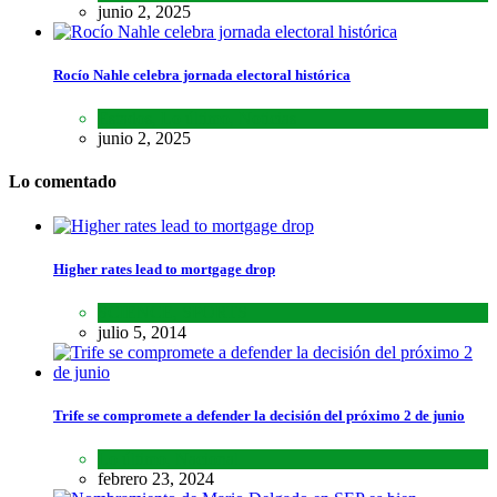
junio 2, 2025
Rocío Nahle celebra jornada electoral histórica
Estados
,
Lo último
,
Noticias
junio 2, 2025
Lo comentado
Higher rates lead to mortgage drop
SCIENCE
,
SPORTS
julio 5, 2014
Trife se compromete a defender la decisión del próximo 2 de junio
Lo último
,
Nacional
febrero 23, 2024