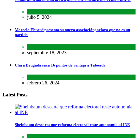
Lo último
,
Nacional
,
Noticias
julio 5, 2024
Marcelo Ebrard presenta su nueva asociación; aclara que no es un
partido
Lo último
,
Nacional
septiembre 18, 2023
Clara Brugada saca 16 puntos de ventaja a Taboada
Encuestas
,
Estados
,
Lo último
febrero 26, 2024
Latest Posts
Sheinbaum descarta que reforma electoral reste autonomía al INE
Lo último
,
Nacional
,
Noticias