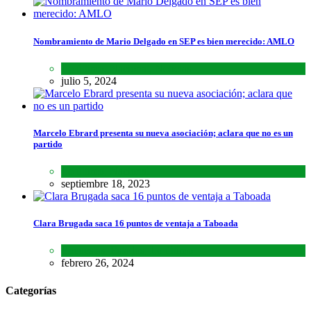
Nombramiento de Mario Delgado en SEP es bien merecido: AMLO
Lo último
,
Nacional
,
Noticias
julio 5, 2024
Marcelo Ebrard presenta su nueva asociación; aclara que no es un
partido
Lo último
,
Nacional
septiembre 18, 2023
Clara Brugada saca 16 puntos de ventaja a Taboada
Encuestas
,
Estados
,
Lo último
febrero 26, 2024
Categorías