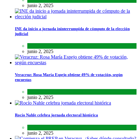
junio 2, 2025
INE da inicio a jornada ininterrumpida de cómputo de la elección
judicial
Lo último
,
Nacional
,
Noticias
junio 2, 2025
Veracruz: Rosa María Espejo obtiene 49% de votación, según
encuestas
Estados
,
Lo último
,
Noticias
junio 2, 2025
Rocío Nahle celebra jornada electoral histórica
Estados
,
Lo último
,
Noticias
junio 2, 2025