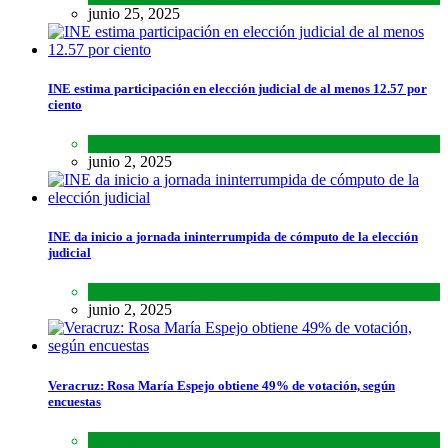
junio 25, 2025
INE estima participación en elección judicial de al menos 12.57 por
ciento
Lo último
,
Nacional
,
Noticias
junio 2, 2025
INE da inicio a jornada ininterrumpida de cómputo de la elección
judicial
Lo último
,
Nacional
,
Noticias
junio 2, 2025
Veracruz: Rosa María Espejo obtiene 49% de votación, según
encuestas
Estados
,
Lo último
,
Noticias