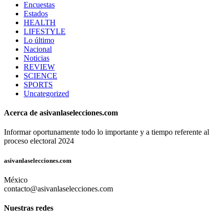
Encuestas
Estados
HEALTH
LIFESTYLE
Lo último
Nacional
Noticias
REVIEW
SCIENCE
SPORTS
Uncategorized
Acerca de asivanlaselecciones.com
Informar oportunamente todo lo importante y a tiempo referente al
proceso electoral 2024
asivanlaselecciones.com
México
contacto@asivanlaselecciones.com
Nuestras redes