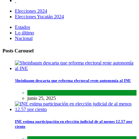
Elecciones 2024
Elecciones Yucatán 2024
Estados
Lo último
Nacional
Posts Carousel
Sheinbaum descarta que reforma electoral reste autonomía al INE
Lo último
,
Nacional
,
Noticias
junio 25, 2025
INE estima participación en elección judicial de al menos 12.57 por
ciento
Lo último
,
Nacional
,
Noticias