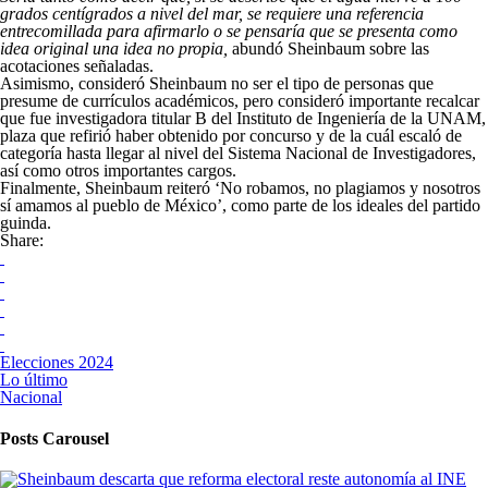
grados centígrados a nivel del mar, se requiere una referencia
entrecomillada para afirmarlo o se pensaría que se presenta como
idea original una idea no propia,
abundó Sheinbaum sobre las
acotaciones señaladas.
Asimismo, consideró Sheinbaum no ser el tipo de personas que
presume de currículos académicos, pero consideró importante recalcar
que fue investigadora titular B del Instituto de Ingeniería de la UNAM,
plaza que refirió haber obtenido por concurso y de la cuál escaló de
categoría hasta llegar al nivel del Sistema Nacional de Investigadores,
así como otros importantes cargos.
Finalmente, Sheinbaum reiteró ‘No robamos, no plagiamos y nosotros
sí amamos al pueblo de México’, como parte de los ideales del partido
guinda.
Share:
Elecciones 2024
Lo último
Nacional
Posts Carousel