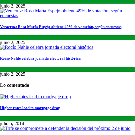
Lo último
,
Nacional
,
Noticias
junio 2, 2025
Veracruz: Rosa María Espejo obtiene 49% de votación, según encuestas
Estados
,
Lo último
,
Noticias
junio 2, 2025
Rocío Nahle celebra jornada electoral histórica
Estados
,
Lo último
,
Noticias
junio 2, 2025
Lo comentado
Higher rates lead to mortgage drop
SCIENCE
,
SPORTS
julio 5, 2014