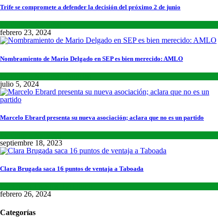
Trife se compromete a defender la decisión del próximo 2 de junio
Lo último
,
Nacional
febrero 23, 2024
Nombramiento de Mario Delgado en SEP es bien merecido: AMLO
Lo último
,
Nacional
,
Noticias
julio 5, 2024
Marcelo Ebrard presenta su nueva asociación; aclara que no es un partido
Lo último
,
Nacional
septiembre 18, 2023
Clara Brugada saca 16 puntos de ventaja a Taboada
Encuestas
,
Estados
,
Lo último
febrero 26, 2024
Categorías