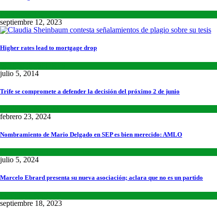
Encuestas
,
Estados
septiembre 12, 2023
Higher rates lead to mortgage drop
SCIENCE
,
SPORTS
julio 5, 2014
Trife se compromete a defender la decisión del próximo 2 de junio
Lo último
,
Nacional
febrero 23, 2024
Nombramiento de Mario Delgado en SEP es bien merecido: AMLO
Lo último
,
Nacional
,
Noticias
julio 5, 2024
Marcelo Ebrard presenta su nueva asociación; aclara que no es un partido
Lo último
,
Nacional
septiembre 18, 2023