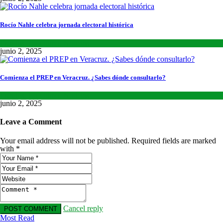
Rocío Nahle celebra jornada electoral histórica
Estados
,
Lo último
,
Noticias
junio 2, 2025
Comienza el PREP en Veracruz. ¿Sabes dónde consultarlo?
Estados
,
Lo último
,
Noticias
junio 2, 2025
Leave a Comment
Your email address will not be published. Required fields are marked
with *
Cancel reply
Most Read