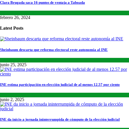
Clara Brugada saca 16 puntos de ventaja a Taboada
Encuestas
,
Estados
,
Lo último
febrero 26, 2024
Latest Posts
Sheinbaum descarta que reforma electoral reste autonomía al INE
Lo último
,
Nacional
,
Noticias
junio 25, 2025
INE estima participación en elección judicial de al menos 12.57 por ciento
Lo último
,
Nacional
,
Noticias
junio 2, 2025
INE da inicio a jornada ininterrumpida de cómputo de la elección judicial