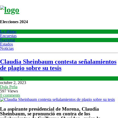
Elecciones 2024
Lo último
Encuestas
Nacional
Estados
Noticias
Claudia Sheinbaum contesta señalamientos
de plagio sobre su tesis
In
Lo último
,
Nacional
octubre 2, 2023
Dula Peña
597 Views
0 comments
La aspirante presidencial de Morena, Claudia
Sheinbaum, se pronunció en contra de los