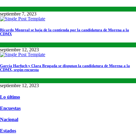
Lo último
,
Nacional
septiembre 7, 2023
Ricardo Monreal se baja de la contienda por la candidatura de Morena a la
CDMX
Estados
,
Lo último
septiembre 12, 2023
García Harfuch y Clara Brugada se disputan la candidatura de Morena a la
CDMX, según encuesta
Encuestas
,
Estados
septiembre 12, 2023
Lo último
Encuestas
Nacional
Estados