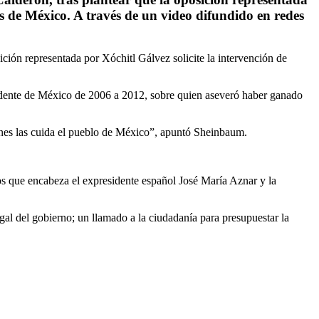
es de México. A través de un video difundido en redes
ción representada por Xóchitl Gálvez solicite la intervención de
sidente de México de 2006 a 2012, sobre quien aseveró haber ganado
nes las cuida el pueblo de México”, apuntó Sheinbaum.
dos que encabeza el expresidente español José María Aznar y la
egal del gobierno; un llamado a la ciudadanía para presupuestar la