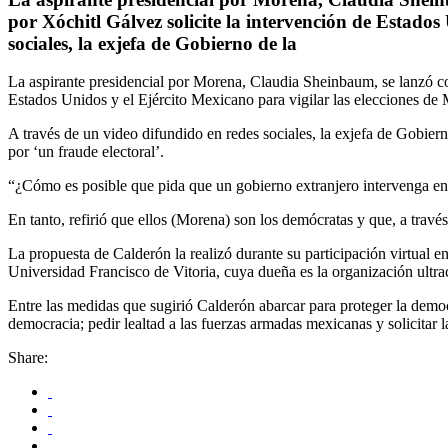
por Xóchitl Gálvez solicite la intervención de Estados
sociales, la exjefa de Gobierno de la
La aspirante presidencial por Morena, Claudia Sheinbaum, se lanzó con
Estados Unidos y el Ejército Mexicano para vigilar las elecciones de
A través de un video difundido en redes sociales, la exjefa de Gobie
por ‘un fraude electoral’.
“¿Cómo es posible que pida que un gobierno extranjero intervenga e
En tanto, refirió que ellos (Morena) son los demócratas y que, a través
La propuesta de Calderón la realizó durante su participación virtual 
Universidad Francisco de Vitoria, cuya dueña es la organización ultra
Entre las medidas que sugirió Calderón abarcar para proteger la democra
democracia; pedir lealtad a las fuerzas armadas mexicanas y solicitar 
Share: