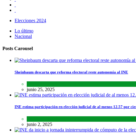
Elecciones 2024
Lo último
Nacional
Posts Carousel
Sheinbaum descarta que reforma electoral reste autonomía al INE
Lo último
,
Nacional
,
Noticias
junio 25, 2025
INE estima participación en elección judicial de al menos 12.57 por cie
Lo último
,
Nacional
,
Noticias
junio 2, 2025