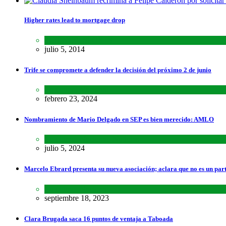
Higher rates lead to mortgage drop
SCIENCE
,
SPORTS
julio 5, 2014
Trife se compromete a defender la decisión del próximo 2 de junio
Lo último
,
Nacional
febrero 23, 2024
Nombramiento de Mario Delgado en SEP es bien merecido: AMLO
Lo último
,
Nacional
,
Noticias
julio 5, 2024
Marcelo Ebrard presenta su nueva asociación; aclara que no es un par
Lo último
,
Nacional
septiembre 18, 2023
Clara Brugada saca 16 puntos de ventaja a Taboada