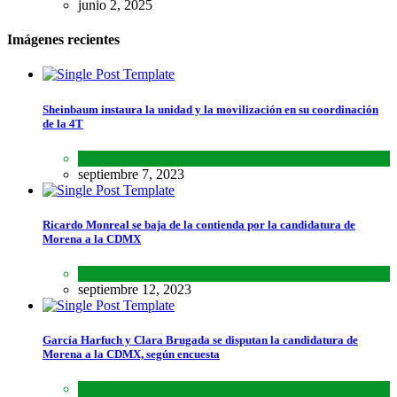
junio 2, 2025
Imágenes recientes
Sheinbaum instaura la unidad y la movilización en su coordinación
de la 4T
Lo último
,
Nacional
septiembre 7, 2023
Ricardo Monreal se baja de la contienda por la candidatura de
Morena a la CDMX
Estados
,
Lo último
septiembre 12, 2023
García Harfuch y Clara Brugada se disputan la candidatura de
Morena a la CDMX, según encuesta
Encuestas
,
Estados