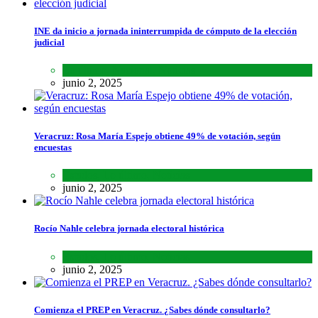
INE da inicio a jornada ininterrumpida de cómputo de la elección
judicial
Lo último
,
Nacional
,
Noticias
junio 2, 2025
Veracruz: Rosa María Espejo obtiene 49% de votación, según
encuestas
Estados
,
Lo último
,
Noticias
junio 2, 2025
Rocío Nahle celebra jornada electoral histórica
Estados
,
Lo último
,
Noticias
junio 2, 2025
Comienza el PREP en Veracruz. ¿Sabes dónde consultarlo?