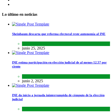
Lo último en noticias
Sheinbaum descarta que reforma electoral reste autonomía al INE
Lo último
,
Nacional
,
Noticias
junio 25, 2025
INE estima participación en elección judicial de al menos 12.57 por
ciento
Lo último
,
Nacional
,
Noticias
junio 2, 2025
INE da inicio a jornada ininterrumpida de cómputo de la elección
judicial
Lo último
,
Nacional
,
Noticias