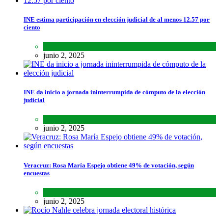
INE estima participación en elección judicial de al menos 12.57 por
ciento
Lo último
,
Nacional
,
Noticias
junio 2, 2025
INE da inicio a jornada ininterrumpida de cómputo de la elección
judicial
Lo último
,
Nacional
,
Noticias
junio 2, 2025
Veracruz: Rosa María Espejo obtiene 49% de votación, según
encuestas
Estados
,
Lo último
,
Noticias
junio 2, 2025