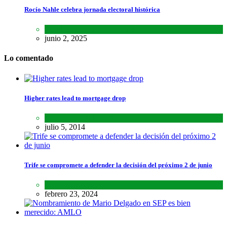
Rocío Nahle celebra jornada electoral histórica
Estados
,
Lo último
,
Noticias
junio 2, 2025
Lo comentado
Higher rates lead to mortgage drop
SCIENCE
,
SPORTS
julio 5, 2014
Trife se compromete a defender la decisión del próximo 2 de junio
Lo último
,
Nacional
febrero 23, 2024