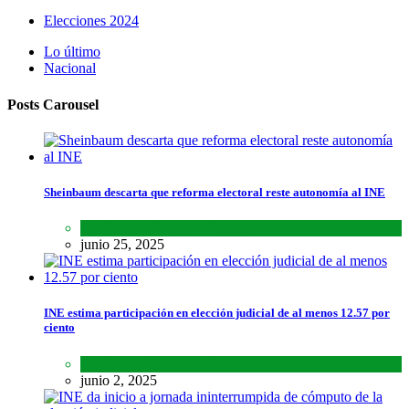
Elecciones 2024
Lo último
Nacional
Posts Carousel
Sheinbaum descarta que reforma electoral reste autonomía al INE
Lo último
,
Nacional
,
Noticias
junio 25, 2025
INE estima participación en elección judicial de al menos 12.57 por
ciento
Lo último
,
Nacional
,
Noticias
junio 2, 2025