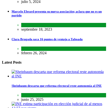
julio 5, 2024
Marcelo Ebrard presenta su nueva asociación; aclara que no es un
partido
Lo último
,
Nacional
septiembre 18, 2023
Clara Brugada saca 16 puntos de ventaja a Taboada
Encuestas
,
Estados
,
Lo último
febrero 26, 2024
Latest Posts
Sheinbaum descarta que reforma electoral reste autonomía al INE
Lo último
,
Nacional
,
Noticias
junio 25, 2025