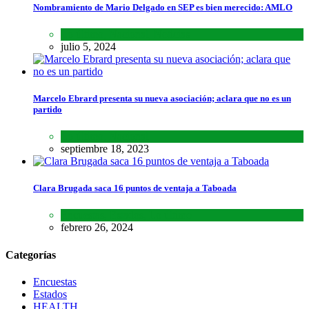
Nombramiento de Mario Delgado en SEP es bien merecido: AMLO
Lo último
,
Nacional
,
Noticias
julio 5, 2024
Marcelo Ebrard presenta su nueva asociación; aclara que no es un
partido
Lo último
,
Nacional
septiembre 18, 2023
Clara Brugada saca 16 puntos de ventaja a Taboada
Encuestas
,
Estados
,
Lo último
febrero 26, 2024
Categorías
Encuestas
Estados
HEALTH