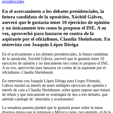
En el acercamiento a los debates presidenciales, la
futura candidata de la oposición, Xóchitl Gálvez,
aseveró que le gustaría tener 10 ejercicios de opinión
y no únicamente tres como lo propuso el INE. A su
vez, aprovechó para lanzarse en contra de la
aspirante por el oficialismo, Claudia Sheinbaum. En
entrevista con Joaquín López Dóriga
En el acercamiento a los debates presidenciales, la futura candidata
de la oposición, Xóchitl Gálvez, aseveró que le gustaría tener 10
ejercicios de opinión y no únicamente tres como lo propuso el INE.
A su vez, aprovechó para lanzarse en contra de la aspirante por el
oficialismo, Claudia Sheinbaum.
En entrevista con Joaquín López Dóriga para Grupo Fórmula,
Gálvez mostró su interés de tener múltiples ejercicios de opinión e
interés de cara a Claudia Sheinbaum, sobre quien supuso que tratará
de rehuir y que únicamente se restringirá de dos a tres debates, que
además catalogó de ‘aburridos y acartonados’.
La senadora panista planteó que le gustaría poner sobre la mesa
diversos temas que le interesan a México como, por ejemplo, el de la