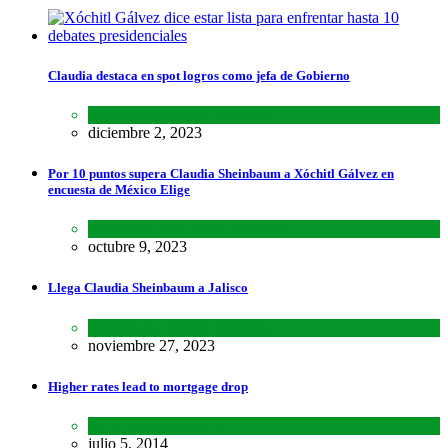
Claudia destaca en spot logros como jefa de Gobierno
Estados
,
Lo último
,
Nacional
diciembre 2, 2023
Por 10 puntos supera Claudia Sheinbaum a Xóchitl Gálvez en
encuesta de México Elige
Encuestas
,
Lo último
,
Nacional
octubre 9, 2023
Llega Claudia Sheinbaum a Jalisco
Estados
,
Lo último
,
Nacional
noviembre 27, 2023
Higher rates lead to mortgage drop
SCIENCE
,
SPORTS
julio 5, 2014