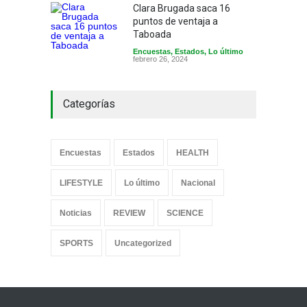
Clara Brugada saca 16
puntos de ventaja a
Taboada
Encuestas
,
Estados
,
Lo último
febrero 26, 2024
Categorías
Encuestas
Estados
HEALTH
LIFESTYLE
Lo último
Nacional
Noticias
REVIEW
SCIENCE
SPORTS
Uncategorized