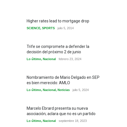
Higher rates lead to mortgage drop
SCIENCE
,
SPORTS
julio 5, 2014
Trife se compromete a defender la
decisión del próximo 2 de junio
Lo último
,
Nacional
febrero 23, 2024
Nombramiento de Mario Delgado en SEP
es bien merecido: AMLO
Lo último
,
Nacional
,
Noticias
julio 5, 2024
Marcelo Ebrard presenta su nueva
asociación; aclara que no es un partido
Lo último
,
Nacional
septiembre 18, 2023