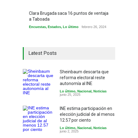
Clara Brugada saca 16 puntos de ventaja
a Taboada
Encuestas
,
Estados
,
Lo último
febrero 26, 2024
Latest Posts
Sheinbaum descarta que
reforma electoral reste
autonomía al INE
Lo último
,
Nacional
,
Noticias
junio 25, 2025
INE estima participación en
elección judicial de al menos
12.57 por ciento
Lo último
,
Nacional
,
Noticias
junio 2, 2025