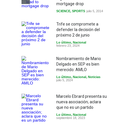
mortgage drop
SCIENCE
,
SPORTS
julio 5, 2014
Trife se compromete a
defender la decisión del
próximo 2 de junio
Lo último
,
Nacional
febrero 23, 2024
Nombramiento de Mario
Delgado en SEP es bien
merecido: AMLO
Lo último
,
Nacional
,
Noticias
julio 5, 2024
Marcelo Ebrard presenta su
nueva asociación; aclara
que no es un partido
Lo último
,
Nacional
septiembre 18, 2023