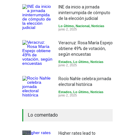
INE da inicio a jornada
ininterrumpida de cómputo
de la elección judicial
Lo último
,
Nacional
,
Noticias
junio 2, 2025
Veracruz: Rosa María Espejo
obtiene 49% de votación,
según encuestas
Estados
,
Lo último
,
Noticias
junio 2, 2025
Rocío Nahle celebra jornada
electoral histórica
Estados
,
Lo último
,
Noticias
junio 2, 2025
Lo comentado
Higher rates lead to