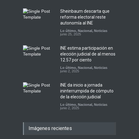
Sheinbaum descarta que
reforma electoral reste
autonomía al INE
Lo último
,
Nacional
,
Noticias
junio 25, 2025
INE estima participación en
elección judicial de al menos
12.57 por ciento
Lo último
,
Nacional
,
Noticias
junio 2, 2025
INE da inicio a jornada
ininterrumpida de cómputo
de la elección judicial
Lo último
,
Nacional
,
Noticias
junio 2, 2025
Imágenes recientes