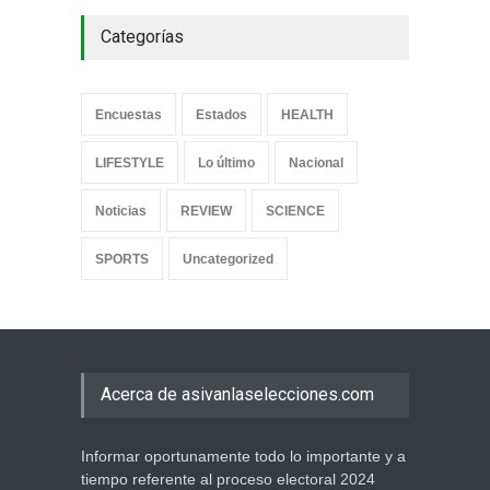
Categorías
Encuestas
Estados
HEALTH
LIFESTYLE
Lo último
Nacional
Noticias
REVIEW
SCIENCE
SPORTS
Uncategorized
Acerca de asivanlaselecciones.com
Informar oportunamente todo lo importante y a
tiempo referente al proceso electoral 2024