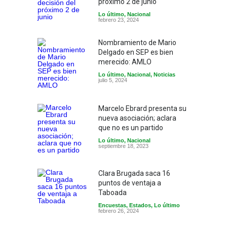
próximo 2 de junio
Lo último
,
Nacional
febrero 23, 2024
Nombramiento de Mario
Delgado en SEP es bien
merecido: AMLO
Lo último
,
Nacional
,
Noticias
julio 5, 2024
Marcelo Ebrard presenta su
nueva asociación; aclara
que no es un partido
Lo último
,
Nacional
septiembre 18, 2023
Clara Brugada saca 16
puntos de ventaja a
Taboada
Encuestas
,
Estados
,
Lo último
febrero 26, 2024