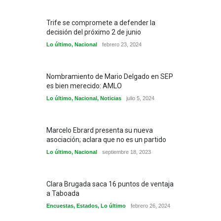
Trife se compromete a defender la
decisión del próximo 2 de junio
Lo último
,
Nacional
febrero 23, 2024
Nombramiento de Mario Delgado en SEP
es bien merecido: AMLO
Lo último
,
Nacional
,
Noticias
julio 5, 2024
Marcelo Ebrard presenta su nueva
asociación; aclara que no es un partido
Lo último
,
Nacional
septiembre 18, 2023
Clara Brugada saca 16 puntos de ventaja
a Taboada
Encuestas
,
Estados
,
Lo último
febrero 26, 2024