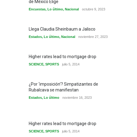
de México Elige
Encuestas
,
Lo último
,
Nacional
octubre 9, 2023
Llega Claudia Sheinbaum a Jalisco
Estados
,
Lo último
,
Nacional
noviembre 27, 2023
Higher rates lead to mortgage drop
SCIENCE
,
SPORTS
julio 5, 2014
¿Por ‘imposición’? Simpatizantes de
Rubalcava se manifiestan
Estados
,
Lo último
noviembre 16, 2023
Higher rates lead to mortgage drop
SCIENCE
,
SPORTS
julio 5, 2014