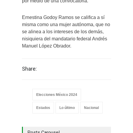
por medio de una convocatoria.
Ernestina Godoy Ramos se califica a sí
misma como una mujer autónoma, que no
se alinea a los intereses de los demás,
nisiquiera del mandatario federal Andrés
Manuel López Obrador.
Share:
Elecciones México 2024
Estados
Lo último
Nacional
Posts Carousel