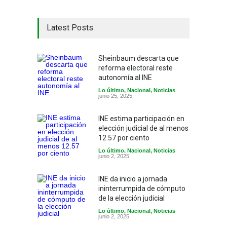
Latest Posts
Sheinbaum descarta que
reforma electoral reste
autonomía al INE
Lo último
,
Nacional
,
Noticias
junio 25, 2025
INE estima participación en
elección judicial de al menos
12.57 por ciento
Lo último
,
Nacional
,
Noticias
junio 2, 2025
INE da inicio a jornada
ininterrumpida de cómputo
de la elección judicial
Lo último
,
Nacional
,
Noticias
junio 2, 2025