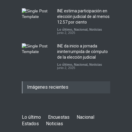
INE estima participación en
elección judicial de al menos
12.57 por ciento
Lo último
,
Nacional
,
Noticias
junio 2, 2025
INE da inicio a jornada
ininterrumpida de cómputo
de la elección judicial
Lo último
,
Nacional
,
Noticias
junio 2, 2025
Imágenes recientes
Lo último
Encuestas
Nacional
Estados
Noticias