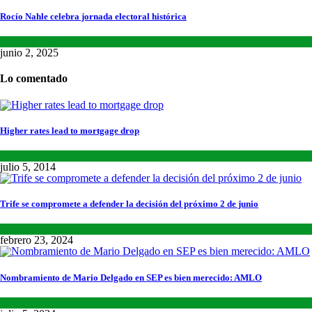
Rocío Nahle celebra jornada electoral histórica
Estados
,
Lo último
,
Noticias
junio 2, 2025
Lo comentado
Higher rates lead to mortgage drop
SCIENCE
,
SPORTS
julio 5, 2014
Trife se compromete a defender la decisión del próximo 2 de junio
Lo último
,
Nacional
febrero 23, 2024
Nombramiento de Mario Delgado en SEP es bien merecido: AMLO
Lo último
,
Nacional
,
Noticias