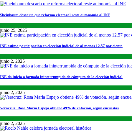
Sheinbaum descarta que reforma electoral reste autonomía al INE
Lo último
,
Nacional
,
Noticias
junio 25, 2025
INE estima participación en elección judicial de al menos 12.57 por ciento
Lo último
,
Nacional
,
Noticias
junio 2, 2025
INE da inicio a jornada ininterrumpida de cómputo de la elección judicial
Lo último
,
Nacional
,
Noticias
junio 2, 2025
Veracruz: Rosa María Espejo obtiene 49% de votación, según encuestas
Estados
,
Lo último
,
Noticias
junio 2, 2025