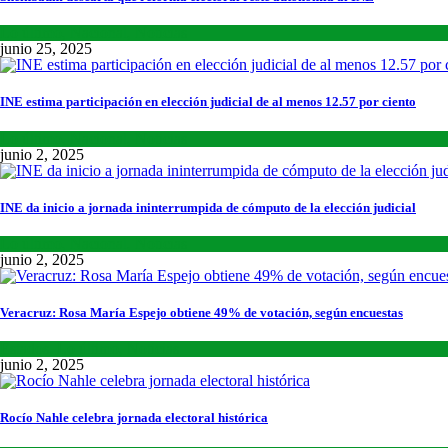
Lo último
,
Nacional
,
Noticias
junio 25, 2025
INE estima participación en elección judicial de al menos 12.57 por ciento
Lo último
,
Nacional
,
Noticias
junio 2, 2025
INE da inicio a jornada ininterrumpida de cómputo de la elección judicial
Lo último
,
Nacional
,
Noticias
junio 2, 2025
Veracruz: Rosa María Espejo obtiene 49% de votación, según encuestas
Estados
,
Lo último
,
Noticias
junio 2, 2025
Rocío Nahle celebra jornada electoral histórica