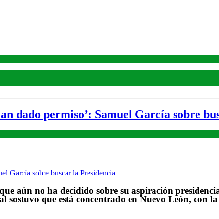
an dado permiso’: Samuel García sobre bus
e aún no ha decidido sobre su aspiración presidencial,
atal sostuvo que está concentrado en Nuevo León, con 