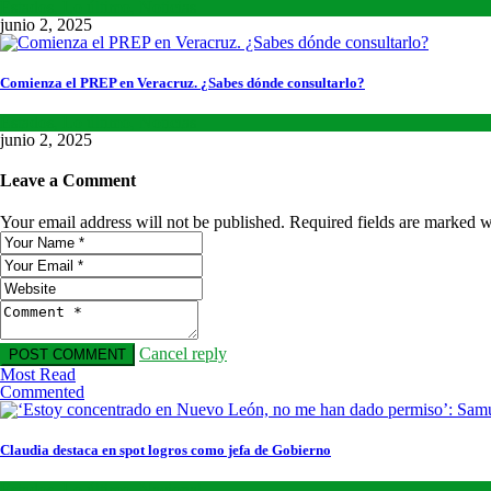
Estados
,
Lo último
,
Noticias
junio 2, 2025
Comienza el PREP en Veracruz. ¿Sabes dónde consultarlo?
Estados
,
Lo último
,
Noticias
junio 2, 2025
Leave a Comment
Your email address will not be published. Required fields are marked w
Cancel reply
Most Read
Commented
Claudia destaca en spot logros como jefa de Gobierno
Estados
,
Lo último
,
Nacional