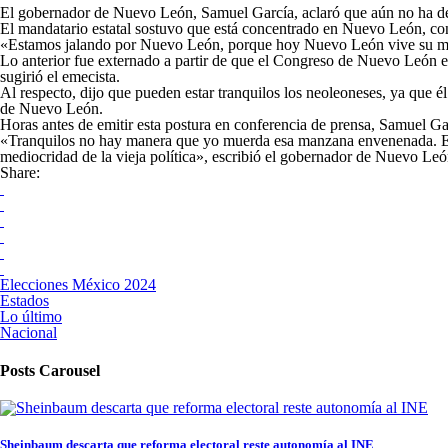
El gobernador de Nuevo León, Samuel García, aclaró que aún no ha decid
El mandatario estatal sostuvo que está concentrado en Nuevo León, co
«Estamos jalando por Nuevo León, porque hoy Nuevo León vive su m
Lo anterior fue externado a partir de que el Congreso de Nuevo León el
sugirió el emecista.
Al respecto, dijo que pueden estar tranquilos los neoleoneses, ya que é
de Nuevo León.
Horas antes de emitir esta postura en conferencia de prensa, Samuel Ga
«Tranquilos no hay manera que yo muerda esa manzana envenenada. Es
mediocridad de la vieja política», escribió el gobernador de Nuevo Leó
Share:
Elecciones México 2024
Estados
Lo último
Nacional
Posts Carousel
Sheinbaum descarta que reforma electoral reste autonomía al INE