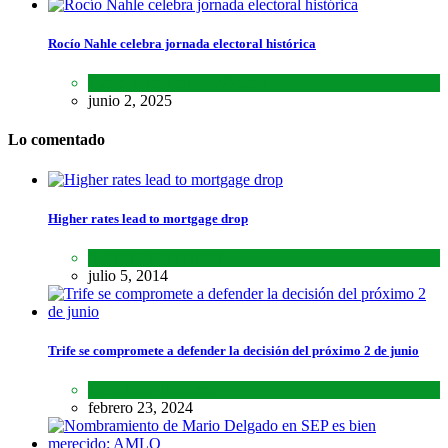
Rocío Nahle celebra jornada electoral histórica
Estados
,
Lo último
,
Noticias
junio 2, 2025
Lo comentado
Higher rates lead to mortgage drop
SCIENCE
,
SPORTS
julio 5, 2014
Trife se compromete a defender la decisión del próximo 2 de junio
Lo último
,
Nacional
febrero 23, 2024