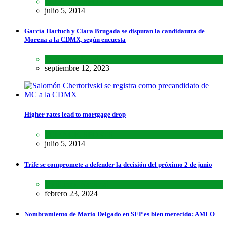
SCIENCE
,
SPORTS
julio 5, 2014
García Harfuch y Clara Brugada se disputan la candidatura de
Morena a la CDMX, según encuesta
Encuestas
,
Estados
septiembre 12, 2023
Higher rates lead to mortgage drop
SCIENCE
,
SPORTS
julio 5, 2014
Trife se compromete a defender la decisión del próximo 2 de junio
Lo último
,
Nacional
febrero 23, 2024
Nombramiento de Mario Delgado en SEP es bien merecido: AMLO