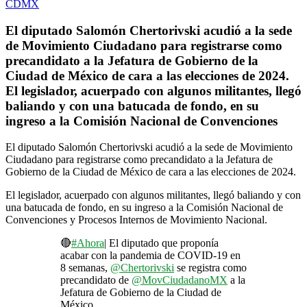
El diputado Salomón Chertorivski acudió a la sede
de Movimiento Ciudadano para registrarse como
precandidato a la Jefatura de Gobierno de la
Ciudad de México de cara a las elecciones de 2024.
El legislador, acuerpado con algunos militantes, llegó
baliando y con una batucada de fondo, en su
ingreso a la Comisión Nacional de Convenciones
El diputado Salomón Chertorivski acudió a la sede de Movimiento
Ciudadano para registrarse como precandidato a la Jefatura de
Gobierno de la Ciudad de México de cara a las elecciones de 2024.
El legislador, acuerpado con algunos militantes, llegó baliando y con
una batucada de fondo, en su ingreso a la Comisión Nacional de
Convenciones y Procesos Internos de Movimiento Nacional.
🔴
#Ahora
| El diputado que proponía
acabar con la pandemia de COVID-19 en
8 semanas,
@Chertorivski
se registra como
precandidato de
@MovCiudadanoMX
a la
Jefatura de Gobierno de la Ciudad de
México.