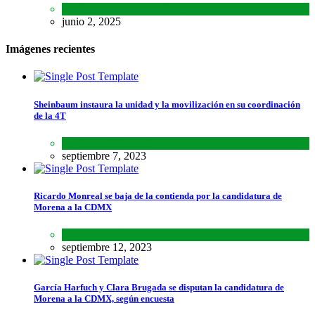
Lo último
,
Nacional
,
Noticias
junio 2, 2025
Imágenes recientes
Sheinbaum instaura la unidad y la movilización en su coordinación
de la 4T
Lo último
,
Nacional
septiembre 7, 2023
Ricardo Monreal se baja de la contienda por la candidatura de
Morena a la CDMX
Estados
,
Lo último
septiembre 12, 2023
García Harfuch y Clara Brugada se disputan la candidatura de
Morena a la CDMX, según encuesta