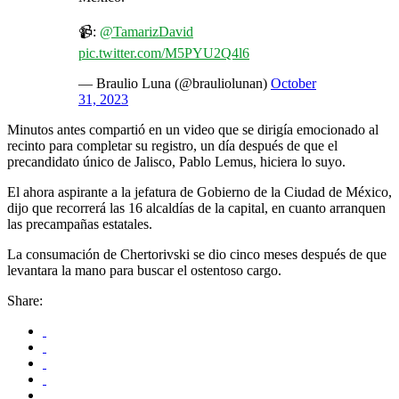
📹:
@TamarizDavid
pic.twitter.com/M5PYU2Q4l6
— Braulio Luna (@brauliolunan)
October
31, 2023
Minutos antes compartió en un video que se dirigía emocionado al
recinto para completar su registro, un día después de que el
precandidato único de Jalisco, Pablo Lemus, hiciera lo suyo.
El ahora aspirante a la jefatura de Gobierno de la Ciudad de México,
dijo que recorrerá las 16 alcaldías de la capital, en cuanto arranquen
las precampañas estatales.
La consumación de Chertorivski se dio cinco meses después de que
levantara la mano para buscar el ostentoso cargo.
Share: