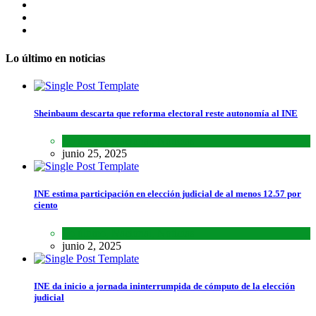
Lo último en noticias
Sheinbaum descarta que reforma electoral reste autonomía al INE
Lo último
,
Nacional
,
Noticias
junio 25, 2025
INE estima participación en elección judicial de al menos 12.57 por
ciento
Lo último
,
Nacional
,
Noticias
junio 2, 2025
INE da inicio a jornada ininterrumpida de cómputo de la elección
judicial