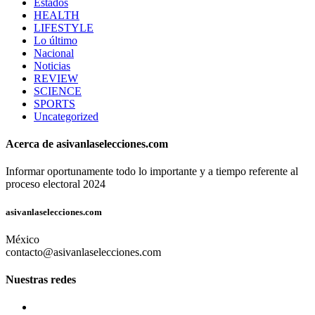
Estados
HEALTH
LIFESTYLE
Lo último
Nacional
Noticias
REVIEW
SCIENCE
SPORTS
Uncategorized
Acerca de asivanlaselecciones.com
Informar oportunamente todo lo importante y a tiempo referente al
proceso electoral 2024
asivanlaselecciones.com
México
contacto@asivanlaselecciones.com
Nuestras redes