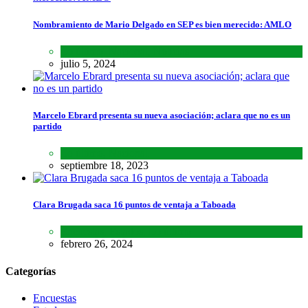
Nombramiento de Mario Delgado en SEP es bien merecido: AMLO
Lo último
,
Nacional
,
Noticias
julio 5, 2024
Marcelo Ebrard presenta su nueva asociación; aclara que no es un
partido
Lo último
,
Nacional
septiembre 18, 2023
Clara Brugada saca 16 puntos de ventaja a Taboada
Encuestas
,
Estados
,
Lo último
febrero 26, 2024
Categorías
Encuestas