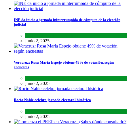
INE da inicio a jornada ininterrumpida de cómputo de la elección
judicial
Lo último
,
Nacional
,
Noticias
junio 2, 2025
Veracruz: Rosa María Espejo obtiene 49% de votación, según
encuestas
Estados
,
Lo último
,
Noticias
junio 2, 2025
Rocío Nahle celebra jornada electoral histórica
Estados
,
Lo último
,
Noticias
junio 2, 2025