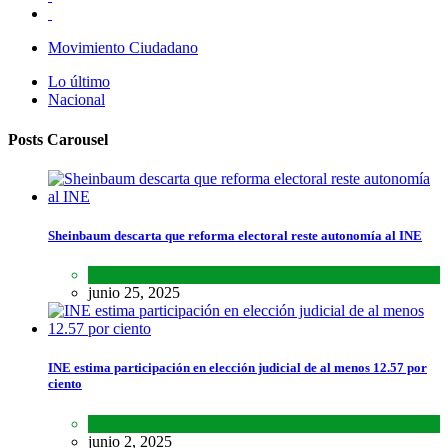
Movimiento Ciudadano
Lo último
Nacional
Posts Carousel
Sheinbaum descarta que reforma electoral reste autonomía al INE
Lo último
,
Nacional
,
Noticias
junio 25, 2025
INE estima participación en elección judicial de al menos 12.57 por
ciento
Lo último
,
Nacional
,
Noticias
junio 2, 2025