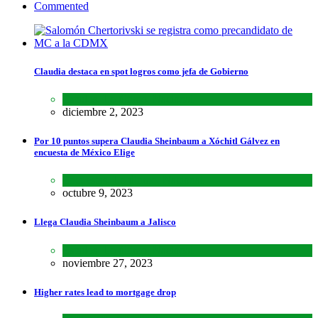
Commented
Claudia destaca en spot logros como jefa de Gobierno
Estados
,
Lo último
,
Nacional
diciembre 2, 2023
Por 10 puntos supera Claudia Sheinbaum a Xóchitl Gálvez en
encuesta de México Elige
Encuestas
,
Lo último
,
Nacional
octubre 9, 2023
Llega Claudia Sheinbaum a Jalisco
Estados
,
Lo último
,
Nacional
noviembre 27, 2023
Higher rates lead to mortgage drop