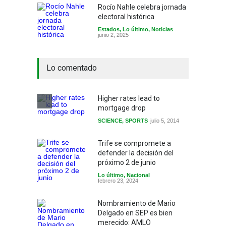
Rocío Nahle celebra jornada
electoral histórica
Estados
,
Lo último
,
Noticias
junio 2, 2025
Lo comentado
Higher rates lead to
mortgage drop
SCIENCE
,
SPORTS
julio 5, 2014
Trife se compromete a
defender la decisión del
próximo 2 de junio
Lo último
,
Nacional
febrero 23, 2024
Nombramiento de Mario
Delgado en SEP es bien
merecido: AMLO