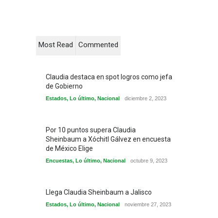
Most Read
Commented
Claudia destaca en spot logros como jefa
de Gobierno
Estados
,
Lo último
,
Nacional
diciembre 2, 2023
Por 10 puntos supera Claudia
Sheinbaum a Xóchitl Gálvez en encuesta
de México Elige
Encuestas
,
Lo último
,
Nacional
octubre 9, 2023
Llega Claudia Sheinbaum a Jalisco
Estados
,
Lo último
,
Nacional
noviembre 27, 2023