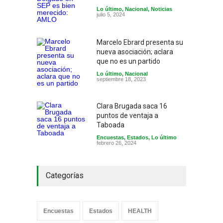
Lo último
,
Nacional
,
Noticias
julio 5, 2024
Marcelo Ebrard presenta su
nueva asociación; aclara
que no es un partido
Lo último
,
Nacional
septiembre 18, 2023
Clara Brugada saca 16
puntos de ventaja a
Taboada
Encuestas
,
Estados
,
Lo último
febrero 26, 2024
Categorías
Encuestas
Estados
HEALTH