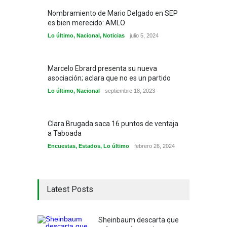
Nombramiento de Mario Delgado en SEP
es bien merecido: AMLO
Lo último
,
Nacional
,
Noticias
julio 5, 2024
Marcelo Ebrard presenta su nueva
asociación; aclara que no es un partido
Lo último
,
Nacional
septiembre 18, 2023
Clara Brugada saca 16 puntos de ventaja
a Taboada
Encuestas
,
Estados
,
Lo último
febrero 26, 2024
Latest Posts
Sheinbaum descarta que