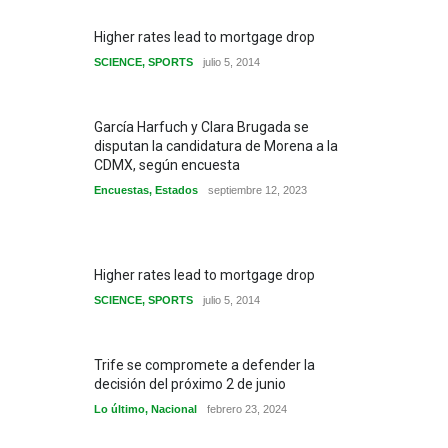
Higher rates lead to mortgage drop
SCIENCE
,
SPORTS
julio 5, 2014
García Harfuch y Clara Brugada se
disputan la candidatura de Morena a la
CDMX, según encuesta
Encuestas
,
Estados
septiembre 12, 2023
Higher rates lead to mortgage drop
SCIENCE
,
SPORTS
julio 5, 2014
Trife se compromete a defender la
decisión del próximo 2 de junio
Lo último
,
Nacional
febrero 23, 2024