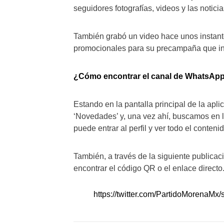
seguidores fotografías, videos y las notici
También grabó un video hace unos instant
promocionales para su precampaña que ini
¿Cómo encontrar el canal de WhatsApp
Estando en la pantalla principal de la apl
‘Novedades’ y, una vez ahí, buscamos en 
puede entrar al perfil y ver todo el conteni
También, a través de la siguiente publicaci
encontrar el código QR o el enlace directo
https://twitter.com/PartidoMorenaM