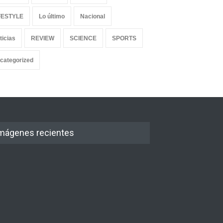
FESTYLE
Lo último
Nacional
ticias
REVIEW
SCIENCE
SPORTS
categorized
mágenes recientes