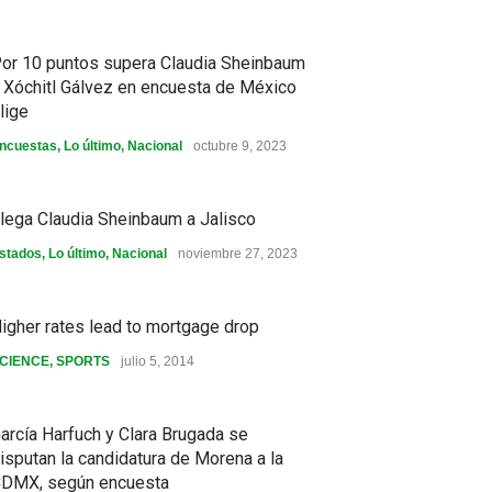
or 10 puntos supera Claudia Sheinbaum
 Xóchitl Gálvez en encuesta de México
lige
ncuestas
,
Lo último
,
Nacional
octubre 9, 2023
lega Claudia Sheinbaum a Jalisco
stados
,
Lo último
,
Nacional
noviembre 27, 2023
igher rates lead to mortgage drop
CIENCE
,
SPORTS
julio 5, 2014
arcía Harfuch y Clara Brugada se
isputan la candidatura de Morena a la
DMX, según encuesta