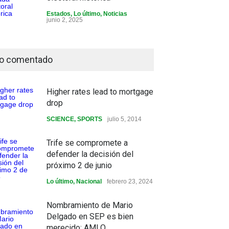
Estados
,
Lo último
,
Noticias
junio 2, 2025
o comentado
Higher rates lead to mortgage
drop
SCIENCE
,
SPORTS
julio 5, 2014
Trife se compromete a
defender la decisión del
próximo 2 de junio
Lo último
,
Nacional
febrero 23, 2024
Nombramiento de Mario
Delgado en SEP es bien
merecido: AMLO