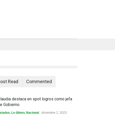
ost Read
Commented
laudia destaca en spot logros como jefa
e Gobierno
stados
,
Lo último
,
Nacional
diciembre 2, 2023