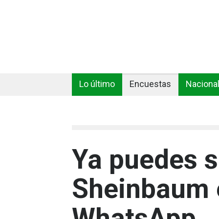
Lo último
Encuestas
Naciona
Ya puedes s
Sheinbaum e
WhatsApp