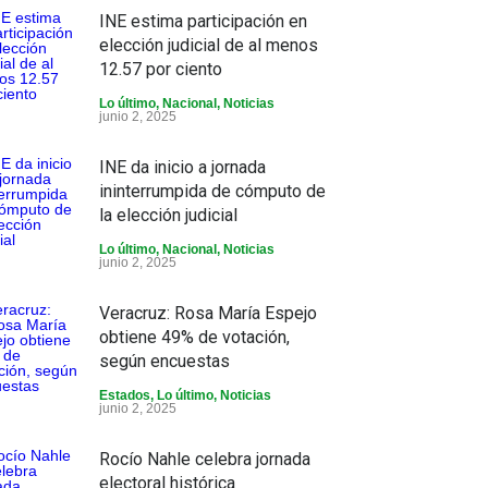
INE estima participación en
elección judicial de al menos
12.57 por ciento
Lo último
,
Nacional
,
Noticias
junio 2, 2025
INE da inicio a jornada
ininterrumpida de cómputo de
la elección judicial
Lo último
,
Nacional
,
Noticias
junio 2, 2025
Veracruz: Rosa María Espejo
obtiene 49% de votación,
según encuestas
Estados
,
Lo último
,
Noticias
junio 2, 2025
Rocío Nahle celebra jornada
electoral histórica