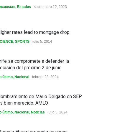
ncuestas
,
Estados
septiembre 12, 2023
igher rates lead to mortgage drop
CIENCE
,
SPORTS
julio 5, 2014
rife se compromete a defender la
ecisión del próximo 2 de junio
o último
,
Nacional
febrero 23, 2024
ombramiento de Mario Delgado en SEP
s bien merecido: AMLO
o último
,
Nacional
,
Noticias
julio 5, 2024
arcelo Ebrard presenta su nueva