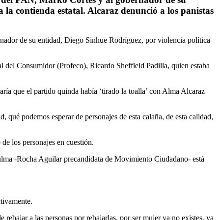
 la contienda estatal. Alcaraz denunció a los panistas
nador de su entidad, Diego Sinhue Rodríguez, por violencia política
al del Consumidor (Profeco), Ricardo Sheffield Padilla, quien estaba
a que el partido quinda había ‘tirado la toalla’ con Alma Alcaraz
ad, qué podemos esperar de personajes de esta calaña, de esta calidad,
 de los personajes en cuestión.
 Yulma -Rocha Aguilar precandidata de Movimiento Ciudadano- está
ctivamente.
rebajar a las personas por rebajarlas, por ser mujer ya no existes, ya