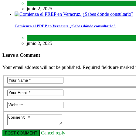
Estados
,
Lo último
,
Noticias
junio 2, 2025
Comienza el PREP en Veracruz. ¿Sabes dónde consultarlo?
Estados
,
Lo último
,
Noticias
junio 2, 2025
Leave a Comment
Your email address will not be published. Required fields are marked 
Cancel reply