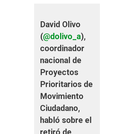
David Olivo
(
@dolivo_a
),
coordinador
nacional de
Proyectos
Prioritarios de
Movimiento
Ciudadano,
habló sobre el
retiró de