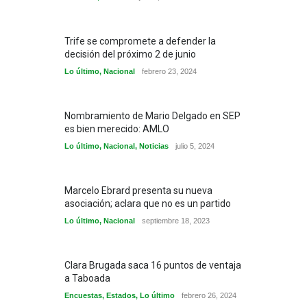
Trife se compromete a defender la
decisión del próximo 2 de junio
Lo último
,
Nacional
febrero 23, 2024
Nombramiento de Mario Delgado en SEP
es bien merecido: AMLO
Lo último
,
Nacional
,
Noticias
julio 5, 2024
Marcelo Ebrard presenta su nueva
asociación; aclara que no es un partido
Lo último
,
Nacional
septiembre 18, 2023
Clara Brugada saca 16 puntos de ventaja
a Taboada
Encuestas
,
Estados
,
Lo último
febrero 26, 2024