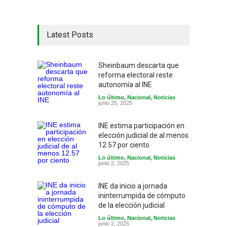
Latest Posts
Sheinbaum descarta que
reforma electoral reste
autonomía al INE
Lo último
,
Nacional
,
Noticias
junio 25, 2025
INE estima participación en
elección judicial de al menos
12.57 por ciento
Lo último
,
Nacional
,
Noticias
junio 2, 2025
INE da inicio a jornada
ininterrumpida de cómputo
de la elección judicial
Lo último
,
Nacional
,
Noticias
junio 2, 2025