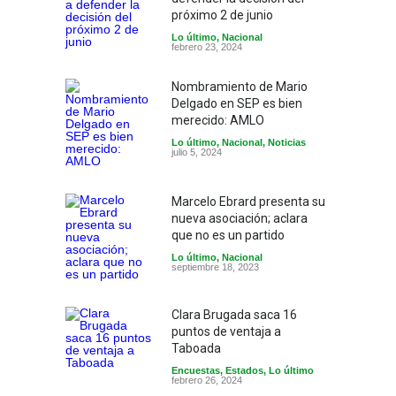
próximo 2 de junio
Lo último
,
Nacional
febrero 23, 2024
Nombramiento de Mario
Delgado en SEP es bien
merecido: AMLO
Lo último
,
Nacional
,
Noticias
julio 5, 2024
Marcelo Ebrard presenta su
nueva asociación; aclara
que no es un partido
Lo último
,
Nacional
septiembre 18, 2023
Clara Brugada saca 16
puntos de ventaja a
Taboada
Encuestas
,
Estados
,
Lo último
febrero 26, 2024