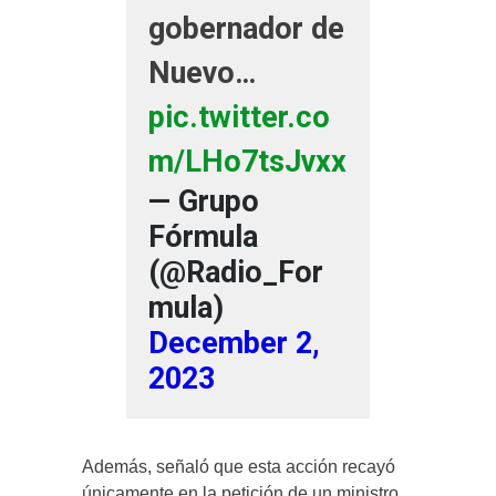
gobernador de
Nuevo…
pic.twitter.co
m/LHo7tsJvxx
— Grupo
Fórmula
(@Radio_For
mula)
December 2,
2023
Además, señaló que esta acción recayó
únicamente en la petición de un ministro,