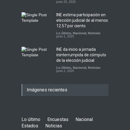
junio 25, 2025
INE estima participación en
elección judicial de al menos
12.57 por ciento
Lo último
,
Nacional
,
Noticias
junio 2, 2025
INE da inicio a jornada
ininterrumpida de cómputo
de la elección judicial
Lo último
,
Nacional
,
Noticias
junio 2, 2025
Imágenes recientes
Lo último
Encuestas
Nacional
Estados
Noticias