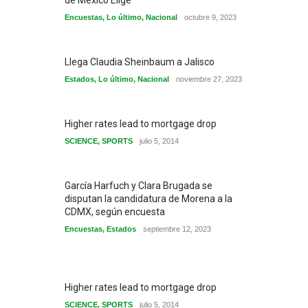
de México Elige
Encuestas
,
Lo último
,
Nacional
octubre 9, 2023
Llega Claudia Sheinbaum a Jalisco
Estados
,
Lo último
,
Nacional
noviembre 27, 2023
Higher rates lead to mortgage drop
SCIENCE
,
SPORTS
julio 5, 2014
García Harfuch y Clara Brugada se
disputan la candidatura de Morena a la
CDMX, según encuesta
Encuestas
,
Estados
septiembre 12, 2023
Higher rates lead to mortgage drop
SCIENCE
,
SPORTS
julio 5, 2014