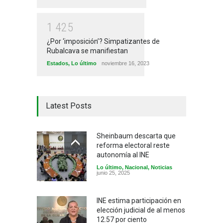
1
4
2
5
¿Por ‘imposición’? Simpatizantes de
Rubalcava se manifiestan
Estados
,
Lo último
noviembre 16, 2023
Latest Posts
Sheinbaum descarta que
reforma electoral reste
autonomía al INE
Lo último
,
Nacional
,
Noticias
junio 25, 2025
INE estima participación en
elección judicial de al menos
12.57 por ciento