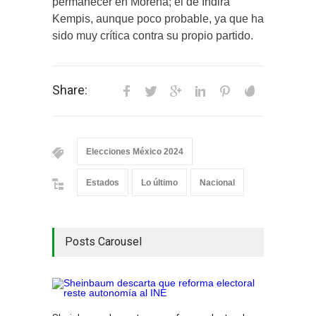
permanecer en Morena; el de Indira
Kempis, aunque poco probable, ya que ha
sido muy crítica contra su propio partido.
Share:
Elecciones México 2024
Estados
Lo último
Nacional
Posts Carousel