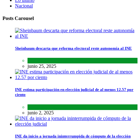
Lo último
Nacional
Posts Carousel
Sheinbaum descarta que reforma electoral reste autonomía al INE
Lo último
,
Nacional
,
Noticias
junio 25, 2025
INE estima participación en elección judicial de al menos 12.57 por
ciento
Lo último
,
Nacional
,
Noticias
junio 2, 2025
INE da inicio a jornada ininterrumpida de cómputo de la elección