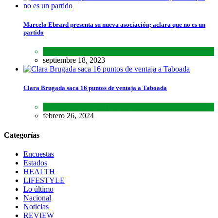
Marcelo Ebrard presenta su nueva asociación; aclara que no es un
partido
Lo último
,
Nacional
septiembre 18, 2023
Clara Brugada saca 16 puntos de ventaja a Taboada
Encuestas
,
Estados
,
Lo último
febrero 26, 2024
Categorías
Encuestas
Estados
HEALTH
LIFESTYLE
Lo último
Nacional
Noticias
REVIEW