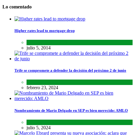
Lo comentado
Higher rates lead to mortgage drop
SCIENCE
,
SPORTS
julio 5, 2014
Trife se compromete a defender la decisión del próximo 2 de junio
Lo último
,
Nacional
febrero 23, 2024
Nombramiento de Mario Delgado en SEP es bien merecido: AMLO
Lo último
,
Nacional
,
Noticias
julio 5, 2024