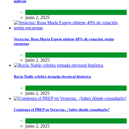
judicial
Lo último
,
Nacional
,
Noticias
junio 2, 2025
Veracruz: Rosa María Espejo obtiene 49% de votación, según
encuestas
Estados
,
Lo último
,
Noticias
junio 2, 2025
Rocío Nahle celebra jornada electoral histórica
Estados
,
Lo último
,
Noticias
junio 2, 2025
Comienza el PREP en Veracruz. ¿Sabes dónde consultarlo?
Estados
,
Lo último
,
Noticias
junio 2, 2025