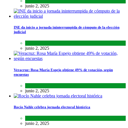
Lo último
,
Nacional
,
Noticias
junio 2, 2025
INE da inicio a jornada ininterrumpida de cómputo de la elección
judicial
Lo último
,
Nacional
,
Noticias
junio 2, 2025
Veracruz: Rosa María Espejo obtiene 49% de votación, según
encuestas
Estados
,
Lo último
,
Noticias
junio 2, 2025
Rocío Nahle celebra jornada electoral histórica
Estados
,
Lo último
,
Noticias
junio 2, 2025