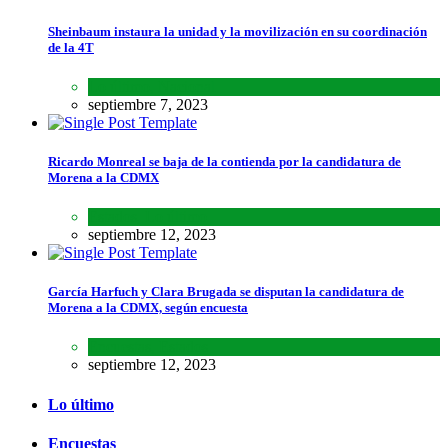
Sheinbaum instaura la unidad y la movilización en su coordinación
de la 4T
Lo último
,
Nacional
septiembre 7, 2023
Ricardo Monreal se baja de la contienda por la candidatura de
Morena a la CDMX
Estados
,
Lo último
septiembre 12, 2023
García Harfuch y Clara Brugada se disputan la candidatura de
Morena a la CDMX, según encuesta
Encuestas
,
Estados
septiembre 12, 2023
Lo último
Encuestas