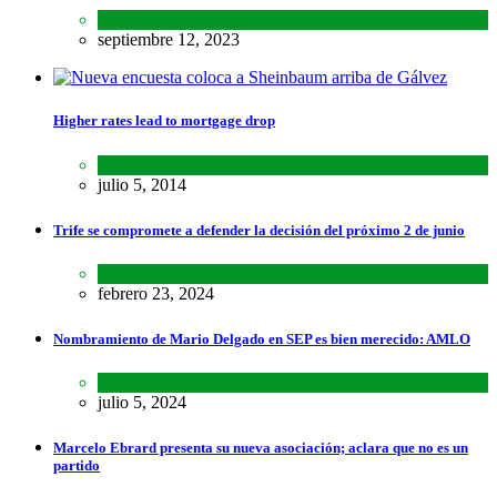
Encuestas
,
Estados
septiembre 12, 2023
Higher rates lead to mortgage drop
SCIENCE
,
SPORTS
julio 5, 2014
Trife se compromete a defender la decisión del próximo 2 de junio
Lo último
,
Nacional
febrero 23, 2024
Nombramiento de Mario Delgado en SEP es bien merecido: AMLO
Lo último
,
Nacional
,
Noticias
julio 5, 2024
Marcelo Ebrard presenta su nueva asociación; aclara que no es un
partido