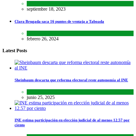
Lo último
,
Nacional
septiembre 18, 2023
Clara Brugada saca 16 puntos de ventaja a Taboada
Encuestas
,
Estados
,
Lo último
febrero 26, 2024
Latest Posts
Sheinbaum descarta que reforma electoral reste autonomía al INE
Lo último
,
Nacional
,
Noticias
junio 25, 2025
INE estima participación en elección judicial de al menos 12.57 por
ciento