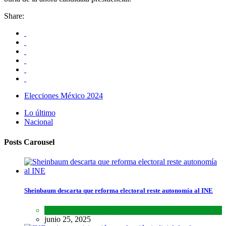
Share:
Elecciones México 2024
Lo último
Nacional
Posts Carousel
Sheinbaum descarta que reforma electoral reste autonomía al INE
Lo último
,
Nacional
,
Noticias
junio 25, 2025