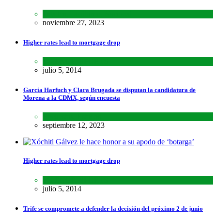
Estados
,
Lo último
,
Nacional
noviembre 27, 2023
Higher rates lead to mortgage drop
SCIENCE
,
SPORTS
julio 5, 2014
García Harfuch y Clara Brugada se disputan la candidatura de
Morena a la CDMX, según encuesta
Encuestas
,
Estados
septiembre 12, 2023
Higher rates lead to mortgage drop
SCIENCE
,
SPORTS
julio 5, 2014
Trife se compromete a defender la decisión del próximo 2 de junio