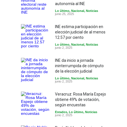
autonomía al INE
Lo último
,
Nacional
,
Noticias
junio 25, 2025
INE estima participación en
elección judicial de al menos
12.57 por ciento
Lo último
,
Nacional
,
Noticias
junio 2, 2025
INE da inicio a jornada
ininterrumpida de cómputo
de la elección judicial
Lo último
,
Nacional
,
Noticias
junio 2, 2025
Veracruz: Rosa María Espejo
obtiene 49% de votación,
según encuestas
Estados
,
Lo último
,
Noticias
junio 2, 2025