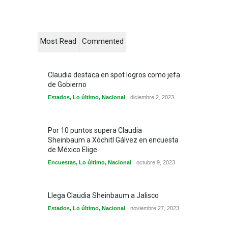
Most Read
Commented
Claudia destaca en spot logros como jefa
de Gobierno
Estados
,
Lo último
,
Nacional
diciembre 2, 2023
Por 10 puntos supera Claudia
Sheinbaum a Xóchitl Gálvez en encuesta
de México Elige
Encuestas
,
Lo último
,
Nacional
octubre 9, 2023
Llega Claudia Sheinbaum a Jalisco
Estados
,
Lo último
,
Nacional
noviembre 27, 2023