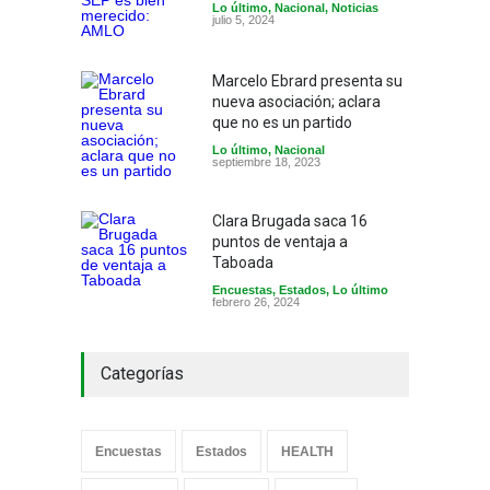
Lo último
,
Nacional
,
Noticias
julio 5, 2024
Marcelo Ebrard presenta su
nueva asociación; aclara
que no es un partido
Lo último
,
Nacional
septiembre 18, 2023
Clara Brugada saca 16
puntos de ventaja a
Taboada
Encuestas
,
Estados
,
Lo último
febrero 26, 2024
Categorías
Encuestas
Estados
HEALTH