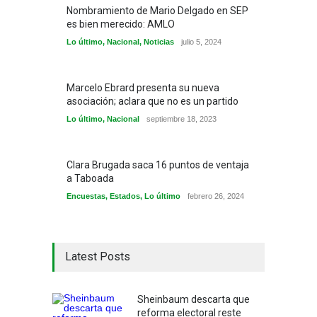
Nombramiento de Mario Delgado en SEP
es bien merecido: AMLO
Lo último
,
Nacional
,
Noticias
julio 5, 2024
Marcelo Ebrard presenta su nueva
asociación; aclara que no es un partido
Lo último
,
Nacional
septiembre 18, 2023
Clara Brugada saca 16 puntos de ventaja
a Taboada
Encuestas
,
Estados
,
Lo último
febrero 26, 2024
Latest Posts
Sheinbaum descarta que
reforma electoral reste