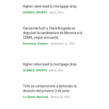
Higher rates lead to mortgage drop
SCIENCE
,
SPORTS
julio 5, 2014
García Harfuch y Clara Brugada se
disputan la candidatura de Morena a la
CDMX, según encuesta
Encuestas
,
Estados
septiembre 12, 2023
Higher rates lead to mortgage drop
SCIENCE
,
SPORTS
julio 5, 2014
Trife se compromete a defender la
decisión del próximo 2 de junio
Lo último
,
Nacional
febrero 23, 2024