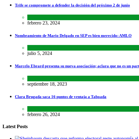
Trife se compromete a defender la decisión del próximo 2 de junio
Lo último
,
Nacional
febrero 23, 2024
Nombramiento de Mario Delgado en SEP es bien merecido: AMLO
Lo último
,
Nacional
,
Noticias
julio 5, 2024
Marcelo Ebrard presenta su nueva asociación; aclara que no es un par
Lo último
,
Nacional
septiembre 18, 2023
Clara Brugada saca 16 puntos de ventaja a Taboada
Encuestas
,
Estados
,
Lo último
febrero 26, 2024
Latest Posts