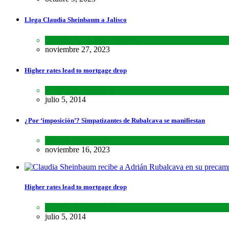
Llega Claudia Sheinbaum a Jalisco
Estados
,
Lo último
,
Nacional
noviembre 27, 2023
Higher rates lead to mortgage drop
SCIENCE
,
SPORTS
julio 5, 2014
¿Por ‘imposición’? Simpatizantes de Rubalcava se manifiestan
Estados
,
Lo último
noviembre 16, 2023
Higher rates lead to mortgage drop
SCIENCE
,
SPORTS
julio 5, 2014