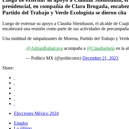
presidencial, en compañía de Clara Brugada, encabe
Partido del Trabajo y Verde Ecologista se dieron cita
Luego de externar su apoyo a Claudia Sheinbaum, el alcalde de Cuajim
encabezará una reunión como parte de sus actividades de precampaña
Una multitud de simpatizantes de Morena, Partido del Trabajo y Verde 
.
@AdrianRubalcava
acompaña a
@Claudiashein
en la a
— Político MX (@politicomx)
December 21, 2023
Share:
Elecciones México 2024
Estados
Lo último