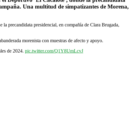
ecampaña. Una multitud de simpatizantes de Morena,
e la precandidata presidencial, en compañía de Clara Brugada,
a abanderada morenista con muestras de afecto y apoyo.
ales de 2024.
pic.twitter.com/Q1Y8UmLcvJ