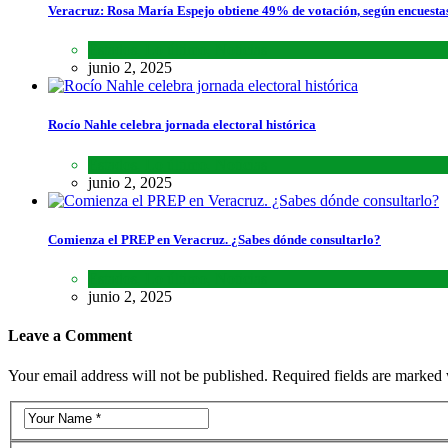
Veracruz: Rosa María Espejo obtiene 49% de votación, según encuesta
Estados
,
Lo último
,
Noticias
junio 2, 2025
Rocío Nahle celebra jornada electoral histórica
Estados
,
Lo último
,
Noticias
junio 2, 2025
Comienza el PREP en Veracruz. ¿Sabes dónde consultarlo?
Estados
,
Lo último
,
Noticias
junio 2, 2025
Leave a Comment
Your email address will not be published. Required fields are marked 