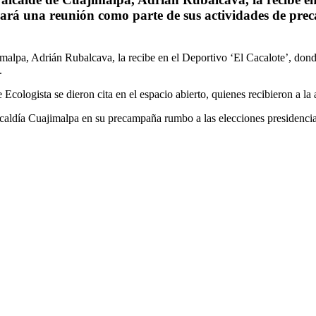
zará una reunión como parte de sus actividades de pr
alpa, Adrián Rubalcava, la recibe en el Deportivo ‘El Cacalote’, dond
.
Ecologista se dieron cita en el espacio abierto, quienes recibieron a l
lcaldía Cuajimalpa en su precampaña rumbo a las elecciones presidenci