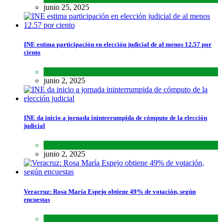
junio 25, 2025
INE estima participación en elección judicial de al menos 12.57 por
ciento
Lo último
,
Nacional
,
Noticias
junio 2, 2025
INE da inicio a jornada ininterrumpida de cómputo de la elección
judicial
Lo último
,
Nacional
,
Noticias
junio 2, 2025
Veracruz: Rosa María Espejo obtiene 49% de votación, según
encuestas
Estados
,
Lo último
,
Noticias