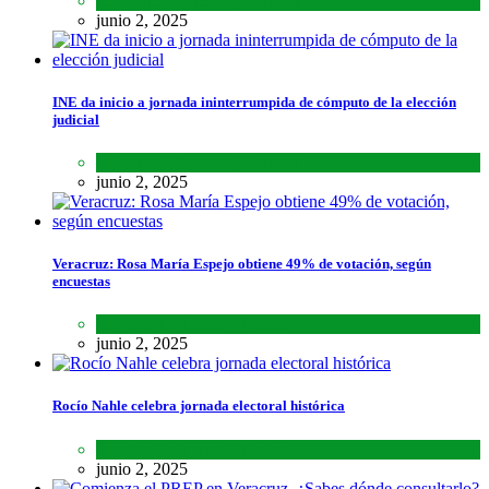
Lo último
,
Nacional
,
Noticias
junio 2, 2025
INE da inicio a jornada ininterrumpida de cómputo de la elección
judicial
Lo último
,
Nacional
,
Noticias
junio 2, 2025
Veracruz: Rosa María Espejo obtiene 49% de votación, según
encuestas
Estados
,
Lo último
,
Noticias
junio 2, 2025
Rocío Nahle celebra jornada electoral histórica
Estados
,
Lo último
,
Noticias
junio 2, 2025