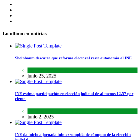
Lo último en noticias
Sheinbaum descarta que reforma electoral reste autonomía al INE
Lo último
,
Nacional
,
Noticias
junio 25, 2025
INE estima participación en elección judicial de al menos 12.57 por
ciento
Lo último
,
Nacional
,
Noticias
junio 2, 2025
INE da inicio a jornada ininterrumpida de cómputo de la elección
judicial