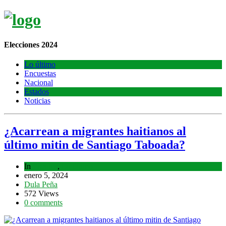
Elecciones 2024
Lo último
Encuestas
Nacional
Estados
Noticias
¿Acarrean a migrantes haitianos al
último mitin de Santiago Taboada?
In
Estados
,
Lo último
enero 5, 2024
Dula Peña
572 Views
0 comments