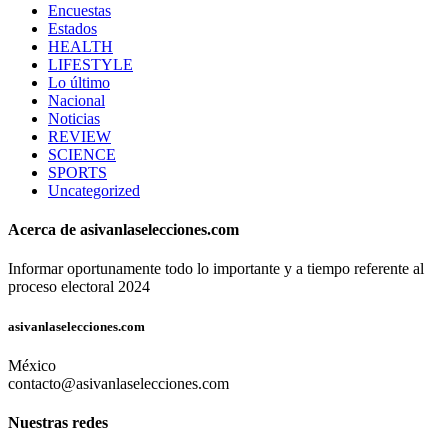
Encuestas
Estados
HEALTH
LIFESTYLE
Lo último
Nacional
Noticias
REVIEW
SCIENCE
SPORTS
Uncategorized
Acerca de asivanlaselecciones.com
Informar oportunamente todo lo importante y a tiempo referente al
proceso electoral 2024
asivanlaselecciones.com
México
contacto@asivanlaselecciones.com
Nuestras redes