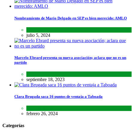
Nombramiento de Mario Delgado en SEP es bien merecido: AMLO
Lo último
,
Nacional
,
Noticias
julio 5, 2024
Marcelo Ebrard presenta su nueva asociación; aclara que no es un
partido
Lo último
,
Nacional
septiembre 18, 2023
Clara Brugada saca 16 puntos de ventaja a Taboada
Encuestas
,
Estados
,
Lo último
febrero 26, 2024
Categorías