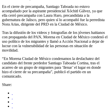
En el cierre de precampaña, Santiago Taboada no estuvo
acompañado por la aspirante presidencial Xóchitl Gálvez, ya que
ella cerró precampaña con Laura Haro, precandidata a la
gubernatura de Jalisco, pero quien sí lo acompañó fue la perredista
Nora Arias, dirigente del PRD en la Ciudad de México.
Tras la difusión de los videos y fotografías de los jóvenes haitianos
con propaganda del PAN, Morena en Ciudad de México condenó el
uso político de los migrantes y llamó a Acción Nacional a dejar de
lucrar con la vulnerabilidad de las personas en situación de
movilidad.
“En Morena Ciudad de México condenamos la desfachatez del
candidato del frente perdedor Santiago Taboada Cortina, tras el
acarreo de un grupo de migrantes para ‘llenar’ el lugar en donde
hizo el cierre de su precampaña”, publicó el partido en un
comunicado.
Share: