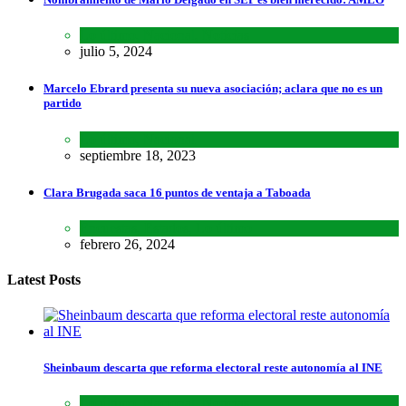
Lo último
,
Nacional
,
Noticias
julio 5, 2024
Marcelo Ebrard presenta su nueva asociación; aclara que no es un
partido
Lo último
,
Nacional
septiembre 18, 2023
Clara Brugada saca 16 puntos de ventaja a Taboada
Encuestas
,
Estados
,
Lo último
febrero 26, 2024
Latest Posts
Sheinbaum descarta que reforma electoral reste autonomía al INE
Lo último
,
Nacional
,
Noticias