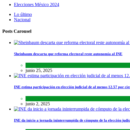
Elecciones México 2024
Lo último
Nacional
Posts Carousel
Sheinbaum descarta que reforma electoral reste autonomía al INE
Lo último
,
Nacional
,
Noticias
junio 25, 2025
INE estima participación en elección judicial de al menos 12.57 por cie
Lo último
,
Nacional
,
Noticias
junio 2, 2025
INE da inicio a jornada ininterrumpida de cómputo de la elección judic