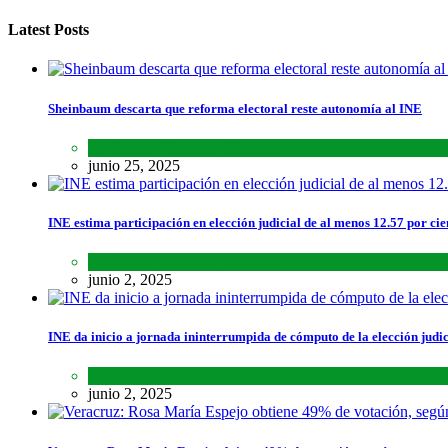
Latest Posts
Sheinbaum descarta que reforma electoral reste autonomía al INE
Lo último
,
Nacional
,
Noticias
junio 25, 2025
INE estima participación en elección judicial de al menos 12.57 por cie
Lo último
,
Nacional
,
Noticias
junio 2, 2025
INE da inicio a jornada ininterrumpida de cómputo de la elección judic
Lo último
,
Nacional
,
Noticias
junio 2, 2025