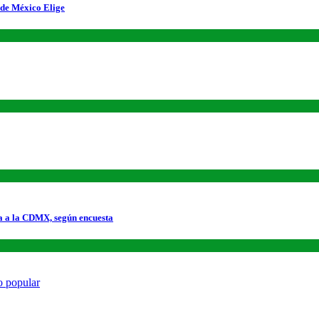
 de México Elige
a a la CDMX, según encuesta