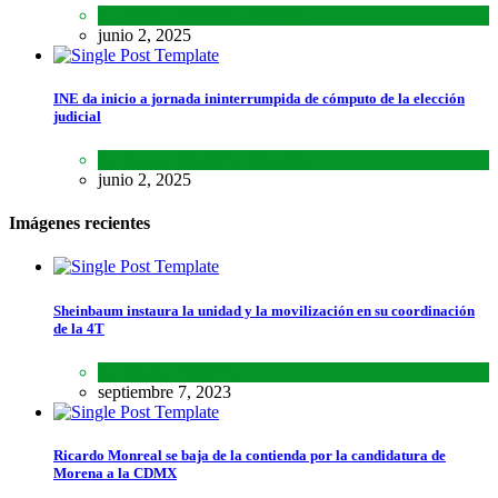
Lo último
,
Nacional
,
Noticias
junio 2, 2025
INE da inicio a jornada ininterrumpida de cómputo de la elección
judicial
Lo último
,
Nacional
,
Noticias
junio 2, 2025
Imágenes recientes
Sheinbaum instaura la unidad y la movilización en su coordinación
de la 4T
Lo último
,
Nacional
septiembre 7, 2023
Ricardo Monreal se baja de la contienda por la candidatura de
Morena a la CDMX