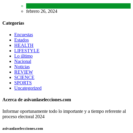
Encuestas
,
Estados
,
Lo último
febrero 26, 2024
Categorías
Encuestas
Estados
HEALTH
LIFESTYLE
Lo último
Nacional
Noticias
REVIEW
SCIENCE
SPORTS
Uncategorized
Acerca de asivanlaselecciones.com
Informar oportunamente todo lo importante y a tiempo referente al
proceso electoral 2024
asivanlaselecciones.com