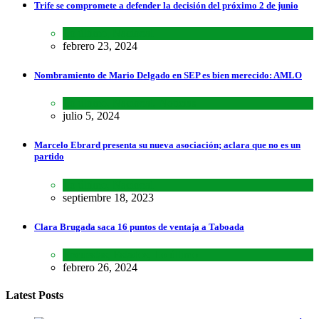
Trife se compromete a defender la decisión del próximo 2 de junio
Lo último
,
Nacional
febrero 23, 2024
Nombramiento de Mario Delgado en SEP es bien merecido: AMLO
Lo último
,
Nacional
,
Noticias
julio 5, 2024
Marcelo Ebrard presenta su nueva asociación; aclara que no es un
partido
Lo último
,
Nacional
septiembre 18, 2023
Clara Brugada saca 16 puntos de ventaja a Taboada
Encuestas
,
Estados
,
Lo último
febrero 26, 2024
Latest Posts