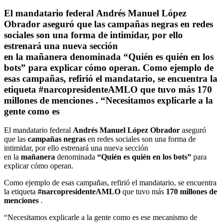
El mandatario federal Andrés Manuel López
Obrador aseguró que las campañas negras en redes
sociales son una forma de intimidar, por ello
estrenará una nueva sección
en la mañanera denominada “Quién es quién en los
bots” para explicar cómo operan. Como ejemplo de
esas campañas, refirió el mandatario, se encuentra la
etiqueta #narcopresidenteAMLO que tuvo más 170
millones de menciones . “Necesitamos explicarle a la
gente como es
El mandatario federal
Andrés Manuel López Obrador
aseguró
que las
campañas negras
en redes sociales son una forma de
intimidar, por ello estrenará una nueva sección
en la
mañanera
denominada
“Quién es quién en los bots”
para
explicar cómo operan.
Como ejemplo de esas campañas, refirió el mandatario, se encuentra
la etiqueta
#narcopresidenteAMLO
que tuvo más
170 millones de
menciones
.
“Necesitamos explicarle a la gente como es ese mecanismo de