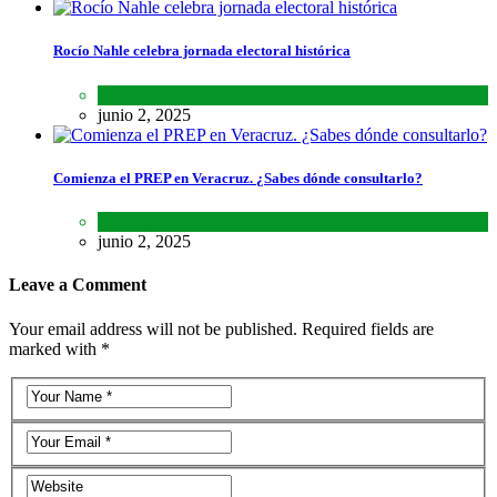
Rocío Nahle celebra jornada electoral histórica
Estados
,
Lo último
,
Noticias
junio 2, 2025
Comienza el PREP en Veracruz. ¿Sabes dónde consultarlo?
Estados
,
Lo último
,
Noticias
junio 2, 2025
Leave a Comment
Your email address will not be published. Required fields are
marked with *