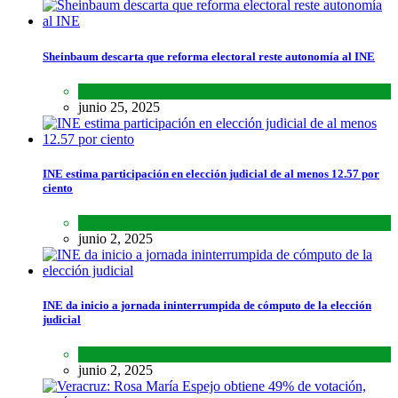
Sheinbaum descarta que reforma electoral reste autonomía al INE
Lo último
,
Nacional
,
Noticias
junio 25, 2025
INE estima participación en elección judicial de al menos 12.57 por
ciento
Lo último
,
Nacional
,
Noticias
junio 2, 2025
INE da inicio a jornada ininterrumpida de cómputo de la elección
judicial
Lo último
,
Nacional
,
Noticias
junio 2, 2025