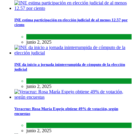
INE estima participación en elección judicial de al menos 12.57 por
ciento
Lo último
,
Nacional
,
Noticias
junio 2, 2025
INE da inicio a jornada ininterrumpida de cómputo de la elección
judicial
Lo último
,
Nacional
,
Noticias
junio 2, 2025
Veracruz: Rosa María Espejo obtiene 49% de votación, según
encuestas
Estados
,
Lo último
,
Noticias
junio 2, 2025