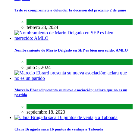
Trife se compromete a defender la decisión del próximo 2 de junio
Lo último
,
Nacional
febrero 23, 2024
Nombramiento de Mario Delgado en SEP es bien merecido: AMLO
Lo último
,
Nacional
,
Noticias
julio 5, 2024
Marcelo Ebrard presenta su nueva asociación; aclara que no es un
partido
Lo último
,
Nacional
septiembre 18, 2023
Clara Brugada saca 16 puntos de ventaja a Taboada