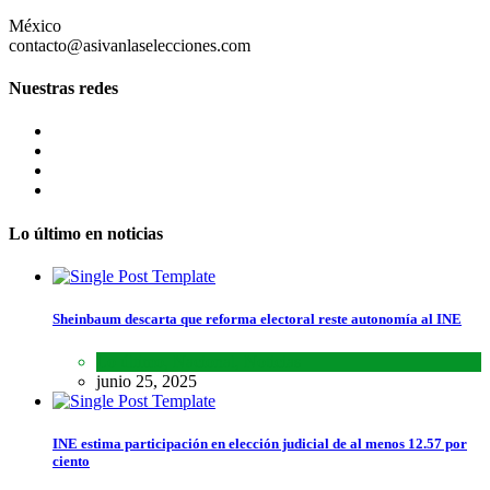
México
contacto@asivanlaselecciones.com
Nuestras redes
Lo último en noticias
Sheinbaum descarta que reforma electoral reste autonomía al INE
Lo último
,
Nacional
,
Noticias
junio 25, 2025
INE estima participación en elección judicial de al menos 12.57 por
ciento