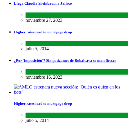
Llega Claudia Sheinbaum a Jalisco
Estados
,
Lo último
,
Nacional
noviembre 27, 2023
Higher rates lead to mortgage drop
SCIENCE
,
SPORTS
julio 5, 2014
¿Por ‘imposición’? Simpatizantes de Rubalcava se manifiestan
Estados
,
Lo último
noviembre 16, 2023
Higher rates lead to mortgage drop
SCIENCE
,
SPORTS
julio 5, 2014