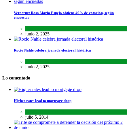
Veracruz: Rosa María Espejo obtiene 49% de votación, según
encuestas
Estados
,
Lo último
,
Noticias
junio 2, 2025
Rocío Nahle celebra jornada electoral histórica
Estados
,
Lo último
,
Noticias
junio 2, 2025
Lo comentado
Higher rates lead to mortgage drop
SCIENCE
,
SPORTS
julio 5, 2014