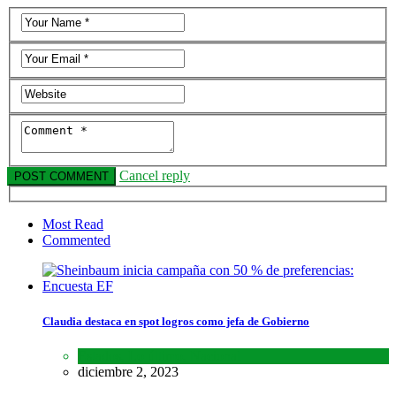
Cancel reply
Most Read
Commented
Claudia destaca en spot logros como jefa de Gobierno
Estados
,
Lo último
,
Nacional
diciembre 2, 2023