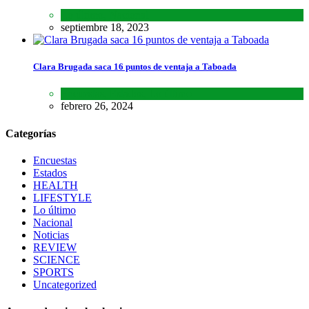
Lo último
,
Nacional
septiembre 18, 2023
Clara Brugada saca 16 puntos de ventaja a Taboada
Encuestas
,
Estados
,
Lo último
febrero 26, 2024
Categorías
Encuestas
Estados
HEALTH
LIFESTYLE
Lo último
Nacional
Noticias
REVIEW
SCIENCE
SPORTS
Uncategorized