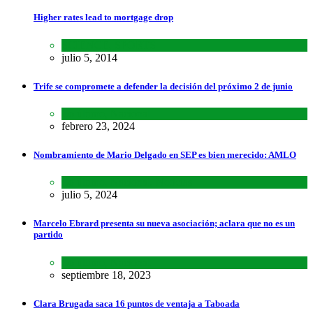
Higher rates lead to mortgage drop
SCIENCE
,
SPORTS
julio 5, 2014
Trife se compromete a defender la decisión del próximo 2 de junio
Lo último
,
Nacional
febrero 23, 2024
Nombramiento de Mario Delgado en SEP es bien merecido: AMLO
Lo último
,
Nacional
,
Noticias
julio 5, 2024
Marcelo Ebrard presenta su nueva asociación; aclara que no es un
partido
Lo último
,
Nacional
septiembre 18, 2023
Clara Brugada saca 16 puntos de ventaja a Taboada