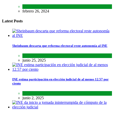
Encuestas
,
Estados
,
Lo último
febrero 26, 2024
Latest Posts
Sheinbaum descarta que reforma electoral reste autonomía al INE
Lo último
,
Nacional
,
Noticias
junio 25, 2025
INE estima participación en elección judicial de al menos 12.57 por
ciento
Lo último
,
Nacional
,
Noticias
junio 2, 2025