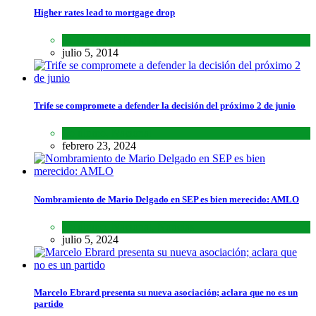
Higher rates lead to mortgage drop
SCIENCE
,
SPORTS
julio 5, 2014
Trife se compromete a defender la decisión del próximo 2 de junio
Lo último
,
Nacional
febrero 23, 2024
Nombramiento de Mario Delgado en SEP es bien merecido: AMLO
Lo último
,
Nacional
,
Noticias
julio 5, 2024
Marcelo Ebrard presenta su nueva asociación; aclara que no es un
partido