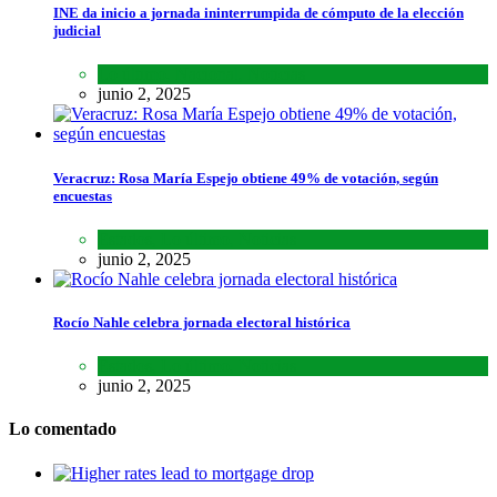
INE da inicio a jornada ininterrumpida de cómputo de la elección
judicial
Lo último
,
Nacional
,
Noticias
junio 2, 2025
Veracruz: Rosa María Espejo obtiene 49% de votación, según
encuestas
Estados
,
Lo último
,
Noticias
junio 2, 2025
Rocío Nahle celebra jornada electoral histórica
Estados
,
Lo último
,
Noticias
junio 2, 2025
Lo comentado