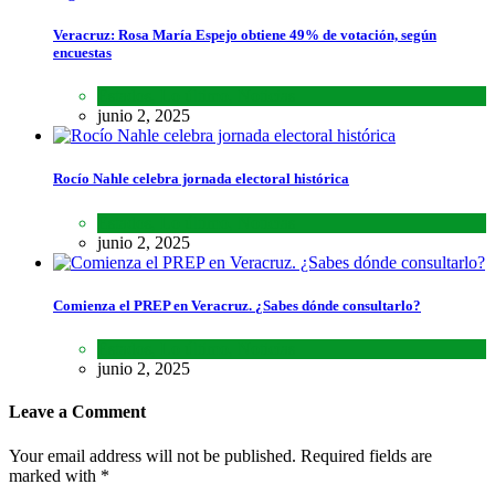
Veracruz: Rosa María Espejo obtiene 49% de votación, según
encuestas
Estados
,
Lo último
,
Noticias
junio 2, 2025
Rocío Nahle celebra jornada electoral histórica
Estados
,
Lo último
,
Noticias
junio 2, 2025
Comienza el PREP en Veracruz. ¿Sabes dónde consultarlo?
Estados
,
Lo último
,
Noticias
junio 2, 2025
Leave a Comment
Your email address will not be published. Required fields are
marked with *