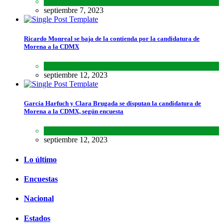
Lo último
,
Nacional
septiembre 7, 2023
Ricardo Monreal se baja de la contienda por la candidatura de
Morena a la CDMX
Estados
,
Lo último
septiembre 12, 2023
García Harfuch y Clara Brugada se disputan la candidatura de
Morena a la CDMX, según encuesta
Encuestas
,
Estados
septiembre 12, 2023
Lo último
Encuestas
Nacional
Estados