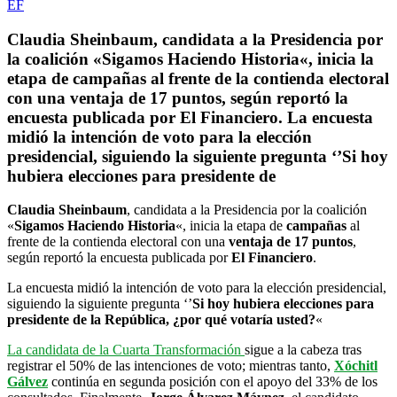
Claudia Sheinbaum, candidata a la Presidencia por
la coalición «Sigamos Haciendo Historia«, inicia la
etapa de campañas al frente de la contienda electoral
con una ventaja de 17 puntos, según reportó la
encuesta publicada por El Financiero. La encuesta
midió la intención de voto para la elección
presidencial, siguiendo la siguiente pregunta ‘’Si hoy
hubiera elecciones para presidente de
Claudia Sheinbaum
, candidata a la Presidencia por la coalición
«
Sigamos Haciendo Historia
«, inicia la etapa de
campañas
al
frente de la contienda electoral con una
ventaja de 17 puntos
,
según reportó la encuesta publicada por
El Financiero
.
La encuesta midió la intención de voto para la elección presidencial,
siguiendo la siguiente pregunta ‘’
Si hoy hubiera elecciones para
presidente de la República, ¿por qué votaría usted?
«
La candidata de la Cuarta Transformación
sigue a la cabeza tras
registrar el 50% de las intenciones de voto; mientras tanto,
Xóchitl
Gálvez
continúa en segunda posición con el apoyo del 33% de los