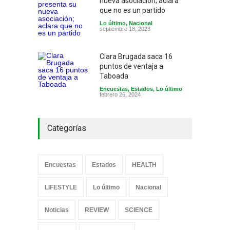
nueva asociación; aclara
que no es un partido
Lo último
,
Nacional
septiembre 18, 2023
Clara Brugada saca 16
puntos de ventaja a
Taboada
Encuestas
,
Estados
,
Lo último
febrero 26, 2024
Categorías
Encuestas
Estados
HEALTH
LIFESTYLE
Lo último
Nacional
Noticias
REVIEW
SCIENCE