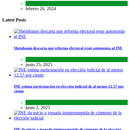
Encuestas
,
Estados
,
Lo último
febrero 26, 2024
Latest Posts
Sheinbaum descarta que reforma electoral reste autonomía al INE
Lo último
,
Nacional
,
Noticias
junio 25, 2025
INE estima participación en elección judicial de al menos 12.57 por
ciento
Lo último
,
Nacional
,
Noticias
junio 2, 2025
INE da inicio a jornada ininterrumpida de cómputo de la elección