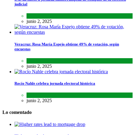
judicial
Lo último
,
Nacional
,
Noticias
junio 2, 2025
Veracruz: Rosa María Espejo obtiene 49% de votación, según
encuestas
Estados
,
Lo último
,
Noticias
junio 2, 2025
Rocío Nahle celebra jornada electoral histórica
Estados
,
Lo último
,
Noticias
junio 2, 2025
Lo comentado