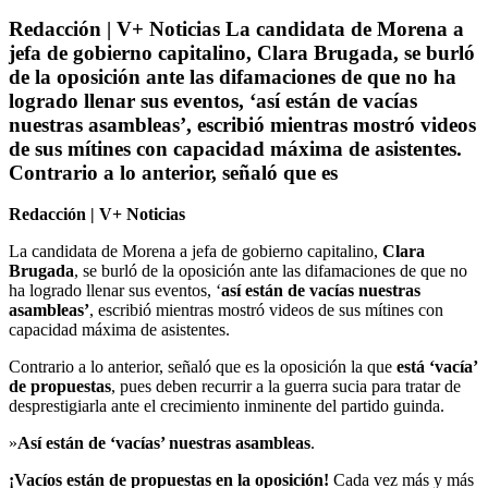
Redacción | V+ Noticias La candidata de Morena a
jefa de gobierno capitalino, Clara Brugada, se burló
de la oposición ante las difamaciones de que no ha
logrado llenar sus eventos, ‘así están de vacías
nuestras asambleas’, escribió mientras mostró videos
de sus mítines con capacidad máxima de asistentes.
Contrario a lo anterior, señaló que es
Redacción | V+ Noticias
La candidata de Morena a jefa de gobierno capitalino,
Clara
Brugada
, se burló de la oposición ante las difamaciones de que no
ha logrado llenar sus eventos, ‘
así están de vacías nuestras
asambleas’
, escribió mientras mostró videos de sus mítines con
capacidad máxima de asistentes.
Contrario a lo anterior, señaló que es la oposición la que
está ‘vacía’
de propuestas
, pues deben recurrir a la guerra sucia para tratar de
desprestigiarla ante el crecimiento inminente del partido guinda.
»
Así están de ‘vacías’ nuestras asambleas
.
¡Vacíos están de propuestas en la oposición!
Cada vez más y más