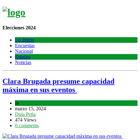
Elecciones 2024
Lo último
Encuestas
Nacional
Estados
Noticias
Clara Brugada presume capacidad
máxima en sus eventos
In
Estados
,
Lo último
marzo 15, 2024
Dula Peña
474 Views
0 comments