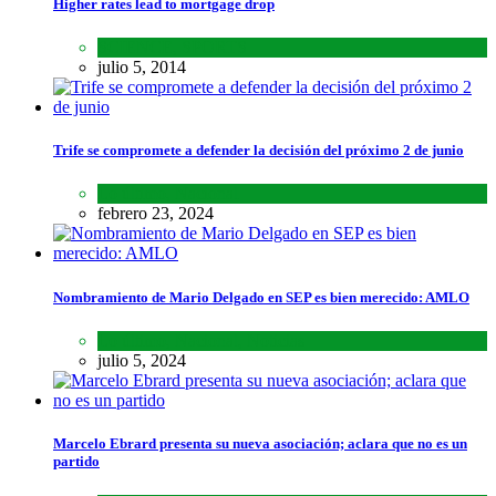
Higher rates lead to mortgage drop
SCIENCE
,
SPORTS
julio 5, 2014
Trife se compromete a defender la decisión del próximo 2 de junio
Lo último
,
Nacional
febrero 23, 2024
Nombramiento de Mario Delgado en SEP es bien merecido: AMLO
Lo último
,
Nacional
,
Noticias
julio 5, 2024
Marcelo Ebrard presenta su nueva asociación; aclara que no es un
partido