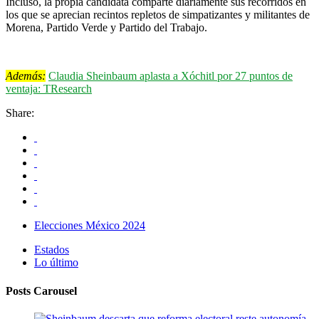
Incluso, la propia candidata comparte diariamente sus recorridos en
los que se aprecian recintos repletos de simpatizantes y militantes de
Morena, Partido Verde y Partido del Trabajo.
Además:
Claudia Sheinbaum aplasta a Xóchitl por 27 puntos de
ventaja: TResearch
Share:
Elecciones México 2024
Estados
Lo último
Posts Carousel