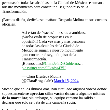
personas de todas las alcaldías de la Ciudad de México se suman a
nuestro movimiento para construir el segundo piso de la
Transformación.
¡Buenos días!», dedicó esta mañana Brugada Molina en sus cuentas
oficiales.
Así están de "vacías" nuestras asambleas.
¡Vacíos están de propuestas en la
oposición! Cada vez más y más personas
de todas las alcaldías de la Ciudad de
México se suman a nuestro movimiento
para construir el segundo piso de la
Transformación.
¡Buenos días!
#ClaraJefaDeGobierno
…
pic.twitter.com/9Fkzdw435J
— Clara Brugada Molina
(@ClaraBrugadaM)
March 15, 2024
Sucede que en los últimos días, han circulado algunos videos donde
supuestamente
se aprecian sillas vacías durante algunos mítines
de la morenista
; sin embargo, su equipo cercano ha salido a
declarar que solo se trata de una campaña sucia.