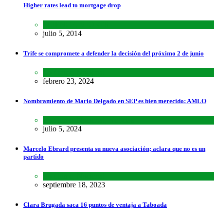
Higher rates lead to mortgage drop
SCIENCE
,
SPORTS
julio 5, 2014
Trife se compromete a defender la decisión del próximo 2 de junio
Lo último
,
Nacional
febrero 23, 2024
Nombramiento de Mario Delgado en SEP es bien merecido: AMLO
Lo último
,
Nacional
,
Noticias
julio 5, 2024
Marcelo Ebrard presenta su nueva asociación; aclara que no es un
partido
Lo último
,
Nacional
septiembre 18, 2023
Clara Brugada saca 16 puntos de ventaja a Taboada