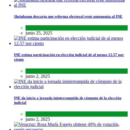
Sheinbaum descarta que reforma electoral reste autonomía al INE
Lo último
,
Nacional
,
Noticias
junio 25, 2025
INE estima participación en elección judicial de al menos 12.57 por
ciento
Lo último
,
Nacional
,
Noticias
junio 2, 2025
INE da inicio a jornada ininterrumpida de cómputo de la elección
judicial
Lo último
,
Nacional
,
Noticias
junio 2, 2025