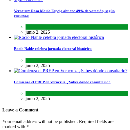
Veracruz: Rosa María Espejo obtiene 49% de votación, según
encuestas
Estados
,
Lo último
,
Noticias
junio 2, 2025
Rocío Nahle celebra jornada electoral histórica
Estados
,
Lo último
,
Noticias
junio 2, 2025
Comienza el PREP en Veracruz. ¿Sabes dónde consultarlo?
Estados
,
Lo último
,
Noticias
junio 2, 2025
Leave a Comment
Your email address will not be published. Required fields are
marked with *