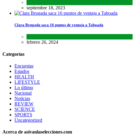
Lo último
,
Nacional
septiembre 18, 2023
Clara Brugada saca 16 puntos de ventaja a Taboada
Encuestas
,
Estados
,
Lo último
febrero 26, 2024
Categorías
Encuestas
Estados
HEALTH
LIFESTYLE
Lo último
Nacional
Noticias
REVIEW
SCIENCE
SPORTS
Uncategorized
Acerca de asivanlaselecciones.com