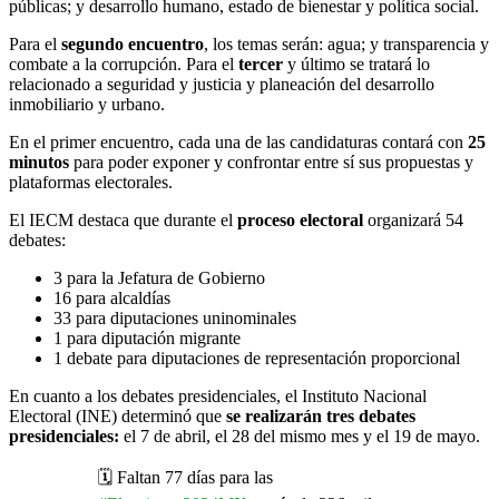
públicas; y desarrollo humano, estado de bienestar y política social.
Para el
segundo encuentro
, los temas serán: agua; y transparencia y
combate a la corrupción. Para el
tercer
y último se tratará lo
relacionado a seguridad y justicia y planeación del desarrollo
inmobiliario y urbano.
En el primer encuentro, cada una de las candidaturas contará con
25
minutos
para poder exponer y confrontar entre sí sus propuestas y
plataformas electorales.
El IECM destaca que durante el
proceso electoral
organizará 54
debates:
3 para la Jefatura de Gobierno
16 para alcaldías
33 para diputaciones uninominales
1 para diputación migrante
1 debate para diputaciones de representación proporcional
En cuanto a los debates presidenciales, el Instituto Nacional
Electoral (INE) determinó que
se realizarán tres debates
presidenciales:
el 7 de abril, el 28 del mismo mes y el 19 de mayo.
🗓️ Faltan 77 días para las