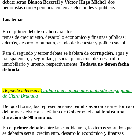
debate serán
Blanca Becerril
y
Víctor Hugo Michel
, dos
periodistas con experiencia en temas electorales y políticos.
Los temas
En el primer debate se abordarán los
temas
de
crecimiento, desarrollo económico y finanzas públicas;
además, desarrollo humano, estado de bienestar y política social.
Para el segundo y tercer debate se hablará de
corrupción
, agua y
transparencia; y seguridad, justicia, planeación del desarrollo
inmobiliario y urbano, respectivamente.
Todavía no tienen fecha
definida.
Te puede interesar:
Graban a encapuchados quitando propaganda
de Clara Brugada
De igual forma, las representaciones partidistas acordaron el formato
del primer debate a la Jefatura de Gobierno, el cual
tendrá una
duración de 90 minutos
.
En el
primer debate
entre las candidaturas, los temas sobre los que
se debatirá serán: crecimiento, desarrollo económico y finanzas