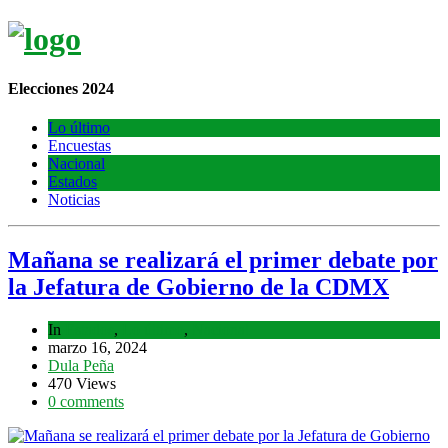
Elecciones 2024
Lo último
Encuestas
Nacional
Estados
Noticias
Mañana se realizará el primer debate por
la Jefatura de Gobierno de la CDMX
In
Estados
,
Lo último
,
Nacional
marzo 16, 2024
Dula Peña
470 Views
0 comments