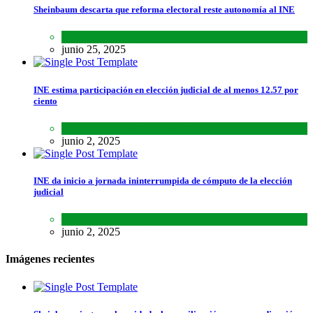
Sheinbaum descarta que reforma electoral reste autonomía al INE
Lo último
,
Nacional
,
Noticias
junio 25, 2025
INE estima participación en elección judicial de al menos 12.57 por
ciento
Lo último
,
Nacional
,
Noticias
junio 2, 2025
INE da inicio a jornada ininterrumpida de cómputo de la elección
judicial
Lo último
,
Nacional
,
Noticias
junio 2, 2025
Imágenes recientes