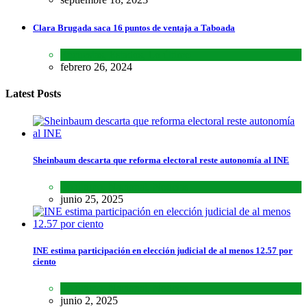
Clara Brugada saca 16 puntos de ventaja a Taboada
Encuestas
,
Estados
,
Lo último
febrero 26, 2024
Latest Posts
Sheinbaum descarta que reforma electoral reste autonomía al INE
Lo último
,
Nacional
,
Noticias
junio 25, 2025
INE estima participación en elección judicial de al menos 12.57 por
ciento
Lo último
,
Nacional
,
Noticias
junio 2, 2025