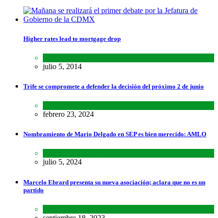
Higher rates lead to mortgage drop
SCIENCE
,
SPORTS
julio 5, 2014
Trife se compromete a defender la decisión del próximo 2 de junio
Lo último
,
Nacional
febrero 23, 2024
Nombramiento de Mario Delgado en SEP es bien merecido: AMLO
Lo último
,
Nacional
,
Noticias
julio 5, 2024
Marcelo Ebrard presenta su nueva asociación; aclara que no es un
partido
Lo último
,
Nacional
septiembre 18, 2023