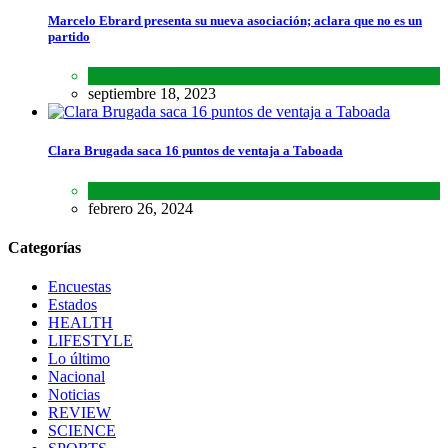
Marcelo Ebrard presenta su nueva asociación; aclara que no es un
partido
Lo último
,
Nacional
septiembre 18, 2023
Clara Brugada saca 16 puntos de ventaja a Taboada
Encuestas
,
Estados
,
Lo último
febrero 26, 2024
Categorías
Encuestas
Estados
HEALTH
LIFESTYLE
Lo último
Nacional
Noticias
REVIEW
SCIENCE