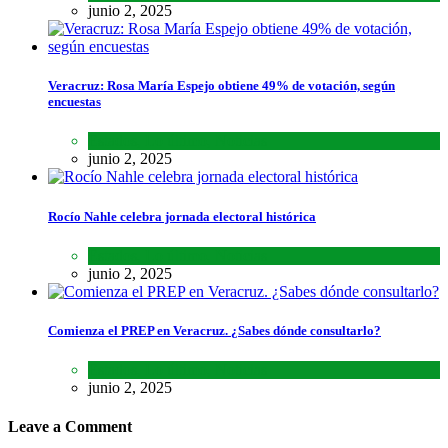
junio 2, 2025
Veracruz: Rosa María Espejo obtiene 49% de votación, según
encuestas
Estados
,
Lo último
,
Noticias
junio 2, 2025
Rocío Nahle celebra jornada electoral histórica
Estados
,
Lo último
,
Noticias
junio 2, 2025
Comienza el PREP en Veracruz. ¿Sabes dónde consultarlo?
Estados
,
Lo último
,
Noticias
junio 2, 2025
Leave a Comment