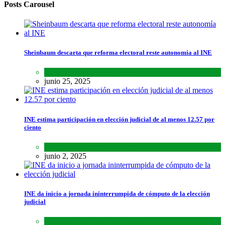
Posts Carousel
Sheinbaum descarta que reforma electoral reste autonomía al INE
Lo último
,
Nacional
,
Noticias
junio 25, 2025
INE estima participación en elección judicial de al menos 12.57 por
ciento
Lo último
,
Nacional
,
Noticias
junio 2, 2025
INE da inicio a jornada ininterrumpida de cómputo de la elección
judicial
Lo último
,
Nacional
,
Noticias