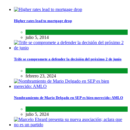
Higher rates lead to mortgage drop
SCIENCE
,
SPORTS
julio 5, 2014
Trife se compromete a defender la decisión del próximo 2 de junio
Lo último
,
Nacional
febrero 23, 2024
Nombramiento de Mario Delgado en SEP es bien merecido: AMLO
Lo último
,
Nacional
,
Noticias
julio 5, 2024