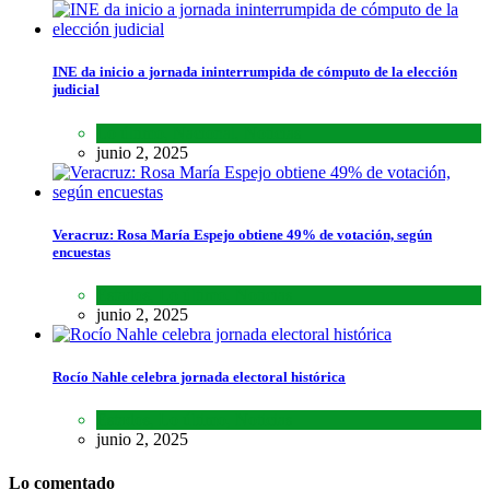
INE da inicio a jornada ininterrumpida de cómputo de la elección
judicial
Lo último
,
Nacional
,
Noticias
junio 2, 2025
Veracruz: Rosa María Espejo obtiene 49% de votación, según
encuestas
Estados
,
Lo último
,
Noticias
junio 2, 2025
Rocío Nahle celebra jornada electoral histórica
Estados
,
Lo último
,
Noticias
junio 2, 2025
Lo comentado