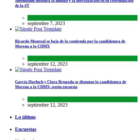
Sheinbaum instaura la unidad y la movilización en su coordinación
de la 4T
Lo último
,
Nacional
septiembre 7, 2023
Ricardo Monreal se baja de la contienda por la candidatura de
Morena a la CDMX
Estados
,
Lo último
septiembre 12, 2023
García Harfuch y Clara Brugada se disputan la candidatura de
Morena a la CDMX, según encuesta
Encuestas
,
Estados
septiembre 12, 2023
Lo último
Encuestas