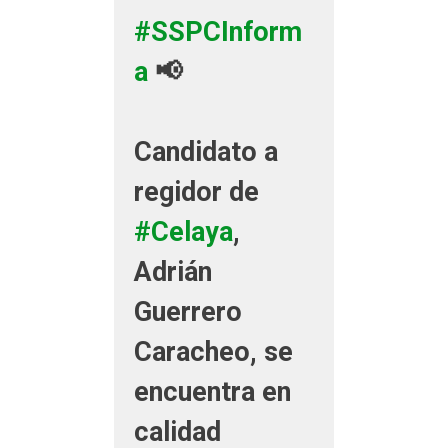
#SSPCInform
a
📢
Candidato a
regidor de
#Celaya
,
Adrián
Guerrero
Caracheo, se
encuentra en
calidad