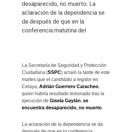
desaparecido, no muerto. La
aclaración de la dependencia se
da después de que en la
conferencia matutina del
Redacción | V+ Noticias
La Secretaría de Seguridad y Protección
Ciudadana (
SSPC
) aclaró la tarde de este
martes que el candidato a regidor en
Celaya,
Adrián Guerrero Caracheo
,
quien habría resultado lesionado tras la
ejecución de
Gisela Gaytán
,
se
encuentra desaparecido, no muerto
.
La aclaración de la dependencia se da
después de que en la conferencia