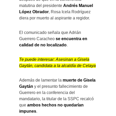
matutina del presidente
Andrés Manuel
López Obrador
, Rosa Icela Rodríguez
diera por muerto al aspirante a regidor.
El comunicado señala que Adrián
Guerrero Caracheo
se encuentra en
calidad de no localizado
.
Te puede interesar:
Asesinan a Gisela
Gaytán, candidata a la alcaldía de Celaya
Además de lamentar la
muerte de Gisela
Gaytán
y el presunto fallecimiento de
Guerrero en la conferencia del
mandatario, la titular de la SSPC recalcó
que
ambos hechos no quedarían
impunes
.