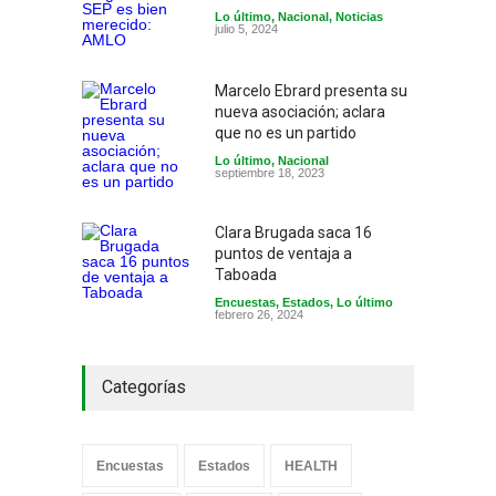
Lo último
,
Nacional
,
Noticias
julio 5, 2024
Marcelo Ebrard presenta su
nueva asociación; aclara
que no es un partido
Lo último
,
Nacional
septiembre 18, 2023
Clara Brugada saca 16
puntos de ventaja a
Taboada
Encuestas
,
Estados
,
Lo último
febrero 26, 2024
Categorías
Encuestas
Estados
HEALTH