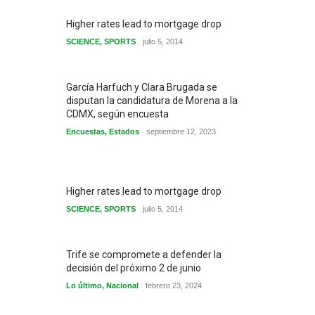
Higher rates lead to mortgage drop
SCIENCE
,
SPORTS
julio 5, 2014
García Harfuch y Clara Brugada se
disputan la candidatura de Morena a la
CDMX, según encuesta
Encuestas
,
Estados
septiembre 12, 2023
Higher rates lead to mortgage drop
SCIENCE
,
SPORTS
julio 5, 2014
Trife se compromete a defender la
decisión del próximo 2 de junio
Lo último
,
Nacional
febrero 23, 2024