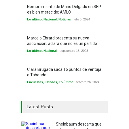
Nombramiento de Mario Delgado en SEP
es bien merecido: AMLO
Lo último
,
Nacional
,
Noticias
julio 5, 2024
Marcelo Ebrard presenta su nueva
asociación; aclara que no es un partido
Lo último
,
Nacional
septiembre 18, 2023
Clara Brugada saca 16 puntos de ventaja
a Taboada
Encuestas
,
Estados
,
Lo último
febrero 26, 2024
Latest Posts
Sheinbaum descarta que