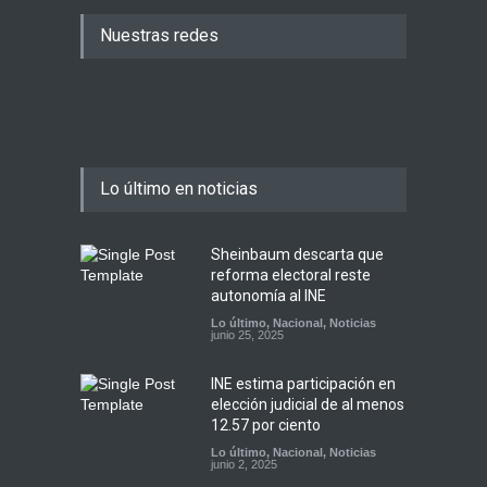
Nuestras redes
Lo último en noticias
Sheinbaum descarta que
reforma electoral reste
autonomía al INE
Lo último
,
Nacional
,
Noticias
junio 25, 2025
INE estima participación en
elección judicial de al menos
12.57 por ciento
Lo último
,
Nacional
,
Noticias
junio 2, 2025