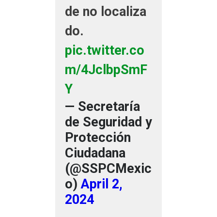
de no localiza
do.
pic.twitter.co
m/4JclbpSmF
Y
— Secretaría
de Seguridad y
Protección
Ciudadana
(@SSPCMexic
o)
April 2,
2024