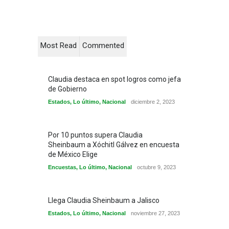
Most Read
Commented
Claudia destaca en spot logros como jefa
de Gobierno
Estados
,
Lo último
,
Nacional
diciembre 2, 2023
Por 10 puntos supera Claudia
Sheinbaum a Xóchitl Gálvez en encuesta
de México Elige
Encuestas
,
Lo último
,
Nacional
octubre 9, 2023
Llega Claudia Sheinbaum a Jalisco
Estados
,
Lo último
,
Nacional
noviembre 27, 2023