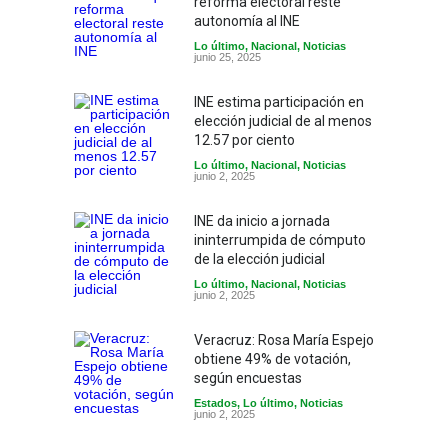
reforma electoral reste
autonomía al INE
Lo último
,
Nacional
,
Noticias
junio 25, 2025
INE estima participación en
elección judicial de al menos
12.57 por ciento
Lo último
,
Nacional
,
Noticias
junio 2, 2025
INE da inicio a jornada
ininterrumpida de cómputo
de la elección judicial
Lo último
,
Nacional
,
Noticias
junio 2, 2025
Veracruz: Rosa María Espejo
obtiene 49% de votación,
según encuestas
Estados
,
Lo último
,
Noticias
junio 2, 2025