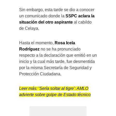
Sin embargo, esta tarde se dio a conocer
un comunicado donde la
SSPC aclara la
situación del otro aspirante
al cabildo
de Celaya.
Hasta el momento,
Rosa Icela
Rodríguez
no se ha pronunciado
respecto a la declaración que emitió en un
inicio y la cual más tarde, fue desmentida
por la misma Secretaría de Seguridad y
Protección Ciudadana.
Leer más:
‘Sería soltar al tigre’: AMLO
advierte sobre golpe de Estado técnico