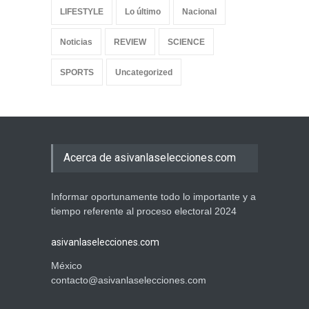
LIFESTYLE
Lo último
Nacional
Noticias
REVIEW
SCIENCE
SPORTS
Uncategorized
Acerca de asivanlaselecciones.com
Informar oportunamente todo lo importante y a
tiempo referente al proceso electoral 2024
asivanlaselecciones.com
México
contacto@asivanlaselecciones.com