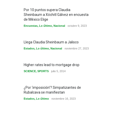
Por 10 puntos supera Claudia
Sheinbaum a Xóchitl Gálvez en encuesta
de México Elige
Encuestas
,
Lo último
,
Nacional
octubre 9, 2023
Llega Claudia Sheinbaum a Jalisco
Estados
,
Lo último
,
Nacional
noviembre 27, 2023
Higher rates lead to mortgage drop
SCIENCE
,
SPORTS
julio 5, 2014
¿Por ‘imposición’? Simpatizantes de
Rubalcava se manifiestan
Estados
,
Lo último
noviembre 16, 2023