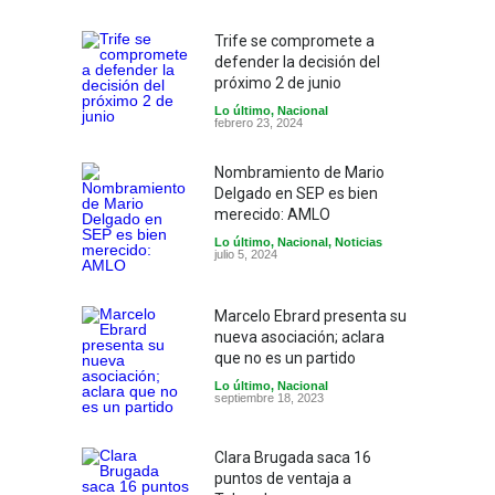
Trife se compromete a
defender la decisión del
próximo 2 de junio
Lo último
,
Nacional
febrero 23, 2024
Nombramiento de Mario
Delgado en SEP es bien
merecido: AMLO
Lo último
,
Nacional
,
Noticias
julio 5, 2024
Marcelo Ebrard presenta su
nueva asociación; aclara
que no es un partido
Lo último
,
Nacional
septiembre 18, 2023
Clara Brugada saca 16
puntos de ventaja a