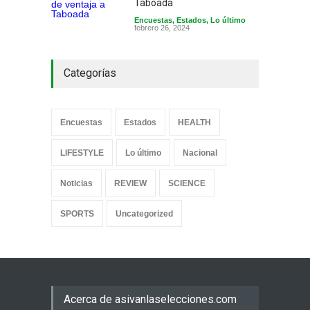
Taboada
Encuestas
,
Estados
,
Lo último
febrero 26, 2024
Categorías
Encuestas
Estados
HEALTH
LIFESTYLE
Lo último
Nacional
Noticias
REVIEW
SCIENCE
SPORTS
Uncategorized
Acerca de asivanlaselecciones.com