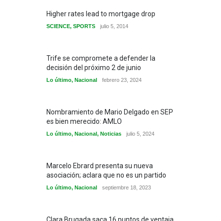
Higher rates lead to mortgage drop
SCIENCE
,
SPORTS
julio 5, 2014
Trife se compromete a defender la
decisión del próximo 2 de junio
Lo último
,
Nacional
febrero 23, 2024
Nombramiento de Mario Delgado en SEP
es bien merecido: AMLO
Lo último
,
Nacional
,
Noticias
julio 5, 2024
Marcelo Ebrard presenta su nueva
asociación; aclara que no es un partido
Lo último
,
Nacional
septiembre 18, 2023
Clara Brugada saca 16 puntos de ventaja