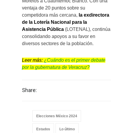
Morelos a Cuauhtémoc Blanco. Con una
ventaja de 20 puntos sobre su
competidora más cercana,
la exdirectora
de la Lotería Nacional para la
Asistencia Pública
(LOTENAL), continúa
consolidando apoyos a su favor en
diversos sectores de la población.
Leer más:
¿Cuándo es el primer debate
por la gubernatura de Veracruz?
Share:
Elecciones México 2024
Estados
Lo último