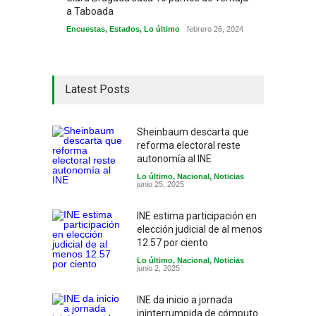
a Taboada
Encuestas
,
Estados
,
Lo último
febrero 26, 2024
Latest Posts
Sheinbaum descarta que
reforma electoral reste
autonomía al INE
Lo último
,
Nacional
,
Noticias
junio 25, 2025
INE estima participación en
elección judicial de al menos
12.57 por ciento
Lo último
,
Nacional
,
Noticias
junio 2, 2025
INE da inicio a jornada
ininterrumpida de cómputo