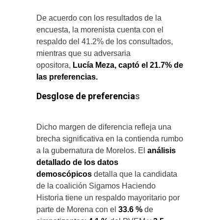
De acuerdo con los resultados de la
encuesta, la morenista cuenta con el
respaldo del 41.2% de los consultados,
mientras que su adversaria
opositora,
Lucía Meza, captó el 21.7% de
las preferencias.
Desglose de preferencia
s
Dicho margen de diferencia refleja una
brecha significativa en la contienda rumbo
a la gubernatura de Morelos. El
análisis
detallado de los datos
demoscópicos
detalla que la candidata
de la coalición Sigamos Haciendo
Historia tiene un respaldo mayoritario por
parte de Morena con el
33.6 %
de