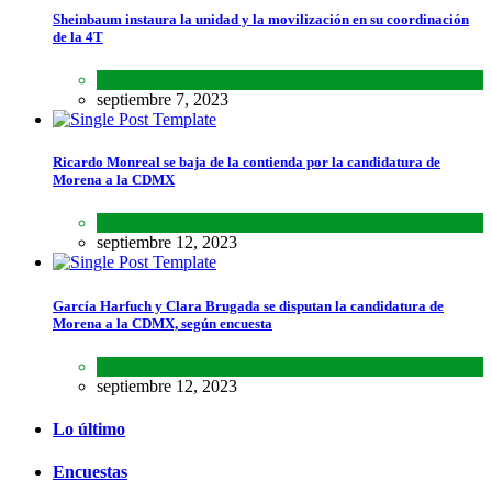
Sheinbaum instaura la unidad y la movilización en su coordinación
de la 4T
Lo último
,
Nacional
septiembre 7, 2023
Ricardo Monreal se baja de la contienda por la candidatura de
Morena a la CDMX
Estados
,
Lo último
septiembre 12, 2023
García Harfuch y Clara Brugada se disputan la candidatura de
Morena a la CDMX, según encuesta
Encuestas
,
Estados
septiembre 12, 2023
Lo último
Encuestas