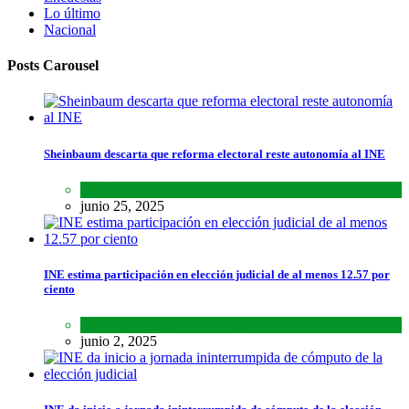
Lo último
Nacional
Posts Carousel
Sheinbaum descarta que reforma electoral reste autonomía al INE
Lo último
,
Nacional
,
Noticias
junio 25, 2025
INE estima participación en elección judicial de al menos 12.57 por
ciento
Lo último
,
Nacional
,
Noticias
junio 2, 2025