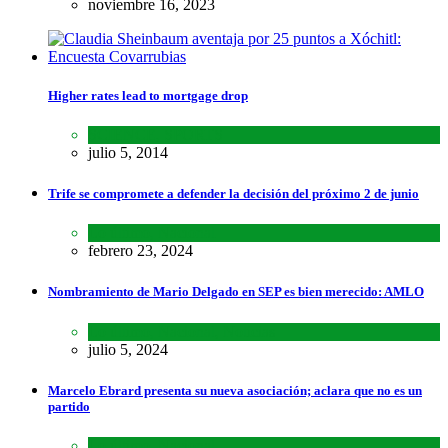
noviembre 16, 2023
Higher rates lead to mortgage drop
SCIENCE
,
SPORTS
julio 5, 2014
Trife se compromete a defender la decisión del próximo 2 de junio
Lo último
,
Nacional
febrero 23, 2024
Nombramiento de Mario Delgado en SEP es bien merecido: AMLO
Lo último
,
Nacional
,
Noticias
julio 5, 2024
Marcelo Ebrard presenta su nueva asociación; aclara que no es un
partido
Lo último
,
Nacional