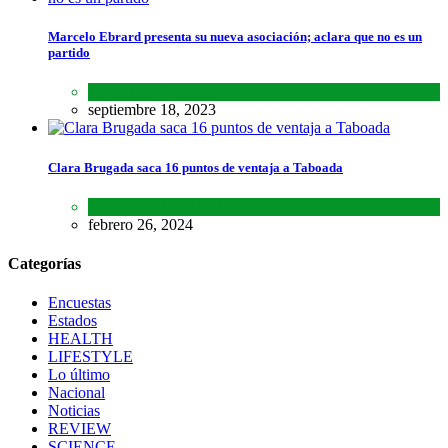
Marcelo Ebrard presenta su nueva asociación; aclara que no es un
partido
Lo último
,
Nacional
septiembre 18, 2023
Clara Brugada saca 16 puntos de ventaja a Taboada
Encuestas
,
Estados
,
Lo último
febrero 26, 2024
Categorías
Encuestas
Estados
HEALTH
LIFESTYLE
Lo último
Nacional
Noticias
REVIEW
SCIENCE