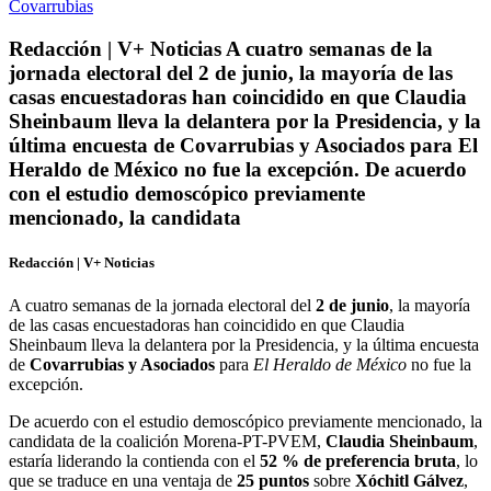
Redacción | V+ Noticias A cuatro semanas de la
jornada electoral del 2 de junio, la mayoría de las
casas encuestadoras han coincidido en que Claudia
Sheinbaum lleva la delantera por la Presidencia, y la
última encuesta de Covarrubias y Asociados para El
Heraldo de México no fue la excepción. De acuerdo
con el estudio demoscópico previamente
mencionado, la candidata
Redacción | V+ Noticias
A cuatro semanas de la jornada electoral del
2 de junio
, la mayoría
de las casas encuestadoras han coincidido en que Claudia
Sheinbaum lleva la delantera por la Presidencia, y la última encuesta
de
Covarrubias y Asociados
para
El Heraldo de México
no fue la
excepción.
De acuerdo con el estudio demoscópico previamente mencionado, la
candidata de la coalición Morena-PT-PVEM,
Claudia Sheinbaum
,
estaría liderando la contienda con el
52 % de preferencia bruta
, lo
que se traduce en una ventaja de
25 puntos
sobre
Xóchitl Gálvez
,