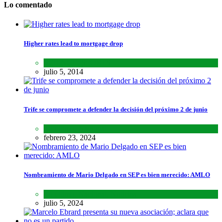
Lo comentado
Higher rates lead to mortgage drop
SCIENCE
,
SPORTS
julio 5, 2014
Trife se compromete a defender la decisión del próximo 2 de junio
Lo último
,
Nacional
febrero 23, 2024
Nombramiento de Mario Delgado en SEP es bien merecido: AMLO
Lo último
,
Nacional
,
Noticias
julio 5, 2024