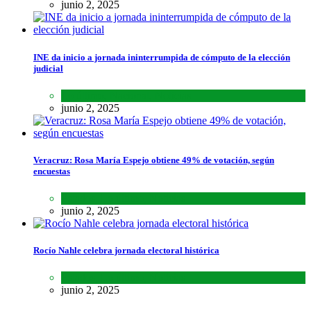
junio 2, 2025
INE da inicio a jornada ininterrumpida de cómputo de la elección
judicial
Lo último
,
Nacional
,
Noticias
junio 2, 2025
Veracruz: Rosa María Espejo obtiene 49% de votación, según
encuestas
Estados
,
Lo último
,
Noticias
junio 2, 2025
Rocío Nahle celebra jornada electoral histórica
Estados
,
Lo último
,
Noticias
junio 2, 2025