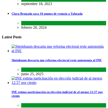
septiembre 18, 2023
Clara Brugada saca 16 puntos de ventaja a Taboada
Encuestas
,
Estados
,
Lo último
febrero 26, 2024
Latest Posts
Sheinbaum descarta que reforma electoral reste autonomía al INE
Lo último
,
Nacional
,
Noticias
junio 25, 2025
INE estima participación en elección judicial de al menos 12.57 por
ciento
Lo último
,
Nacional
,
Noticias