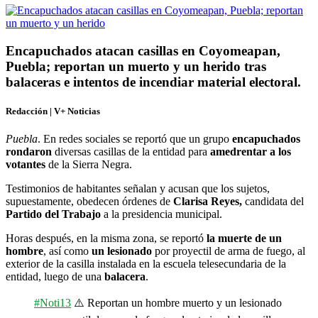
Encapuchados atacan casillas en Coyomeapan,
Puebla; reportan un muerto y un herido tras
balaceras e intentos de incendiar material electoral.
Redacción | V+ Noticias
Puebla
. En redes sociales se reportó que
un grupo
encapuchados
rondaron
diversas casillas de la entidad para
amedrentar a los
votantes
de la Sierra Negra.
Testimonios de habitantes señalan y acusan que los sujetos,
supuestamente, obedecen órdenes de
Clarisa Reyes,
candidata del
Partido del Trabajo
a la presidencia municipal.
Horas después, en la misma zona, se reportó
la muerte de un
hombre
, así como
un lesionado
por proyectil de arma de fuego, al
exterior de la casilla instalada en la escuela telesecundaria de la
entidad, luego de una
balacera
.
#Noti13
⚠️ Reportan un hombre muerto y un lesionado