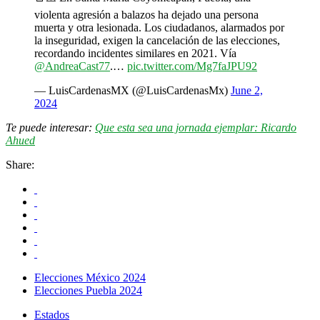
violenta agresión a balazos ha dejado una persona
muerta y otra lesionada. Los ciudadanos, alarmados por
la inseguridad, exigen la cancelación de las elecciones,
recordando incidentes similares en 2021. Vía
@AndreaCast77
.…
pic.twitter.com/Mg7faJPU92
— LuisCardenasMX (@LuisCardenasMx)
June 2,
2024
Te puede interesar:
Que esta sea una jornada ejemplar: Ricardo
Ahued
Share:
Elecciones México 2024
Elecciones Puebla 2024
Estados