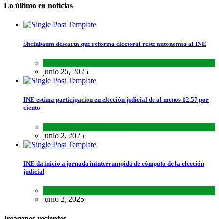
Lo último en noticias
Sheinbaum descarta que reforma electoral reste autonomía al INE
Lo último
,
Nacional
,
Noticias
junio 25, 2025
INE estima participación en elección judicial de al menos 12.57 por
ciento
Lo último
,
Nacional
,
Noticias
junio 2, 2025
INE da inicio a jornada ininterrumpida de cómputo de la elección
judicial
Lo último
,
Nacional
,
Noticias
junio 2, 2025
Imágenes recientes