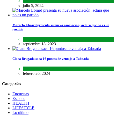
Lo último
,
Nacional
,
Noticias
julio 5, 2024
Marcelo Ebrard presenta su nueva asociación; aclara que no es un
partido
Lo último
,
Nacional
septiembre 18, 2023
Clara Brugada saca 16 puntos de ventaja a Taboada
Encuestas
,
Estados
,
Lo último
febrero 26, 2024
Categorías
Encuestas
Estados
HEALTH
LIFESTYLE
Lo último