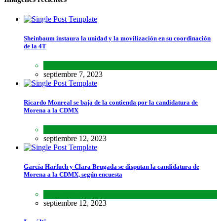
Sheinbaum instaura la unidad y la movilización en su coordinación
de la 4T
Lo último
,
Nacional
septiembre 7, 2023
Ricardo Monreal se baja de la contienda por la candidatura de
Morena a la CDMX
Estados
,
Lo último
septiembre 12, 2023
García Harfuch y Clara Brugada se disputan la candidatura de
Morena a la CDMX, según encuesta
Encuestas
,
Estados
septiembre 12, 2023