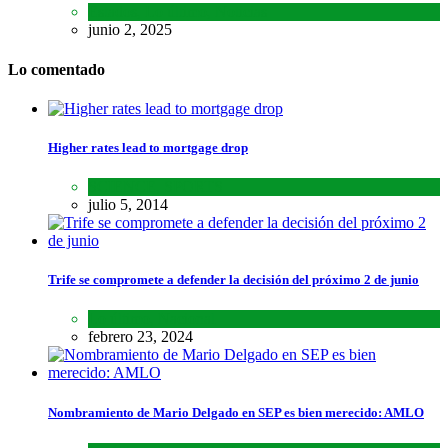
Estados
,
Lo último
,
Noticias
junio 2, 2025
Lo comentado
Higher rates lead to mortgage drop
SCIENCE
,
SPORTS
julio 5, 2014
Trife se compromete a defender la decisión del próximo 2 de junio
Lo último
,
Nacional
febrero 23, 2024
Nombramiento de Mario Delgado en SEP es bien merecido: AMLO