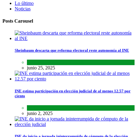
Lo último
Noticias
Posts Carousel
Sheinbaum descarta que reforma electoral reste autonomía al INE
Lo último
,
Nacional
,
Noticias
junio 25, 2025
INE estima participación en elección judicial de al menos 12.57 por
ciento
Lo último
,
Nacional
,
Noticias
junio 2, 2025
INE da inicio a jornada ininterrumpida de cómputo de la elección