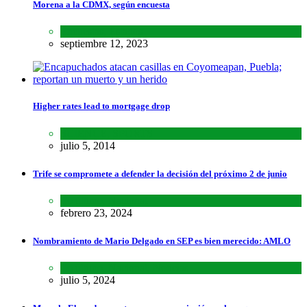
Morena a la CDMX, según encuesta
Encuestas
,
Estados
septiembre 12, 2023
Higher rates lead to mortgage drop
SCIENCE
,
SPORTS
julio 5, 2014
Trife se compromete a defender la decisión del próximo 2 de junio
Lo último
,
Nacional
febrero 23, 2024
Nombramiento de Mario Delgado en SEP es bien merecido: AMLO
Lo último
,
Nacional
,
Noticias
julio 5, 2024