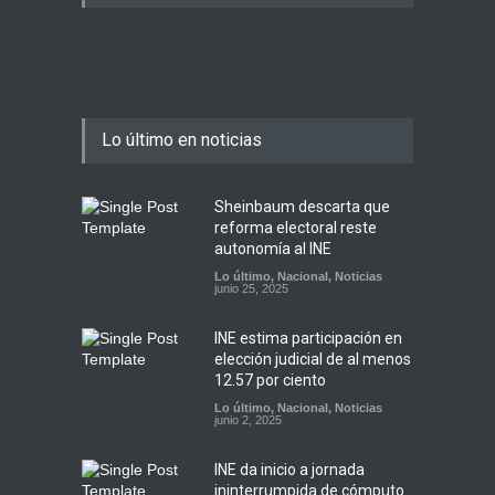
Lo último en noticias
Sheinbaum descarta que
reforma electoral reste
autonomía al INE
Lo último
,
Nacional
,
Noticias
junio 25, 2025
INE estima participación en
elección judicial de al menos
12.57 por ciento
Lo último
,
Nacional
,
Noticias
junio 2, 2025
INE da inicio a jornada
ininterrumpida de cómputo