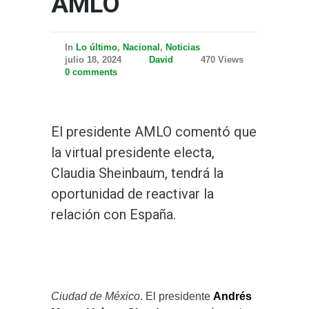
AMLO
In
Lo último
,
Nacional
,
Noticias
julio 18, 2024
David
470 Views
0 comments
El presidente AMLO comentó que
la virtual presidente electa,
Claudia Sheinbaum, tendrá la
oportunidad de reactivar la
relación con España.
Redacción | V+ Noticias
Ciudad de México
. El presidente
Andrés