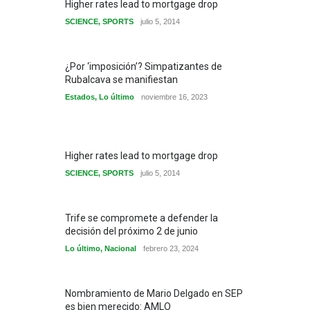
Higher rates lead to mortgage drop
SCIENCE
,
SPORTS
julio 5, 2014
¿Por ‘imposición’? Simpatizantes de
Rubalcava se manifiestan
Estados
,
Lo último
noviembre 16, 2023
Higher rates lead to mortgage drop
SCIENCE
,
SPORTS
julio 5, 2014
Trife se compromete a defender la
decisión del próximo 2 de junio
Lo último
,
Nacional
febrero 23, 2024
Nombramiento de Mario Delgado en SEP
es bien merecido: AMLO