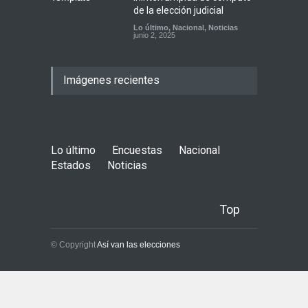
de la elección judicial
Lo último
,
Nacional
,
Noticias
junio 2, 2025
Imágenes recientes
Lo último
Encuestas
Nacional
Estados
Noticias
Top
© Copyright
Así van las elecciones