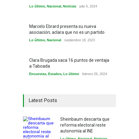
Lo último
,
Nacional
,
Noticias
julio 5, 2024
Marcelo Ebrard presenta su nueva
asociación; aclara que no es un partido
Lo último
,
Nacional
septiembre 18, 2023
Clara Brugada saca 16 puntos de ventaja
a Taboada
Encuestas
,
Estados
,
Lo último
febrero 26, 2024
Latest Posts
Sheinbaum descarta que
reforma electoral reste
autonomía al INE
Lo último
,
Nacional
,
Noticias