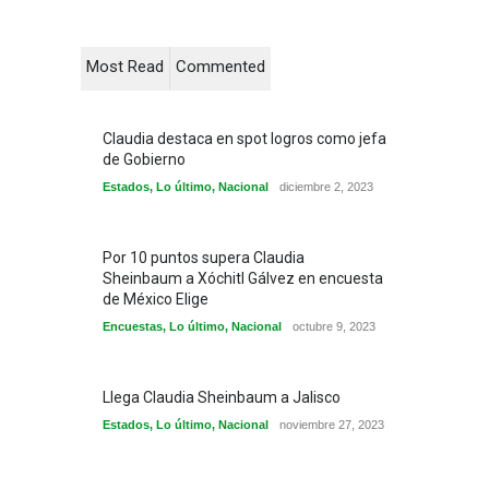
Most Read
Commented
Claudia destaca en spot logros como jefa
de Gobierno
Estados
,
Lo último
,
Nacional
diciembre 2, 2023
Por 10 puntos supera Claudia
Sheinbaum a Xóchitl Gálvez en encuesta
de México Elige
Encuestas
,
Lo último
,
Nacional
octubre 9, 2023
Llega Claudia Sheinbaum a Jalisco
Estados
,
Lo último
,
Nacional
noviembre 27, 2023