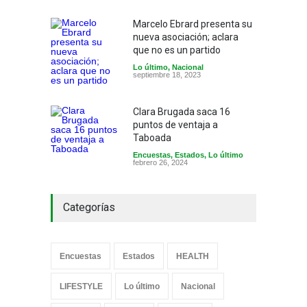
Marcelo Ebrard presenta su
nueva asociación; aclara
que no es un partido
Lo último
,
Nacional
septiembre 18, 2023
Clara Brugada saca 16
puntos de ventaja a
Taboada
Encuestas
,
Estados
,
Lo último
febrero 26, 2024
Categorías
Encuestas
Estados
HEALTH
LIFESTYLE
Lo último
Nacional