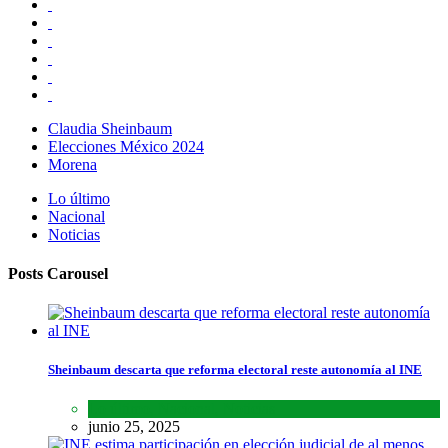
Claudia Sheinbaum
Elecciones México 2024
Morena
Lo último
Nacional
Noticias
Posts Carousel
Sheinbaum descarta que reforma electoral reste autonomía al INE
Lo último
,
Nacional
,
Noticias
junio 25, 2025