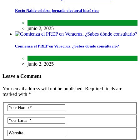
Rocío Nahle celebra jornada electoral histórica
Estados
,
Lo último
,
Noticias
junio 2, 2025
Comienza el PREP en Veracruz. ¿Sabes dónde consultarlo?
Estados
,
Lo último
,
Noticias
junio 2, 2025
Leave a Comment
Your email address will not be published. Required fields are
marked with *