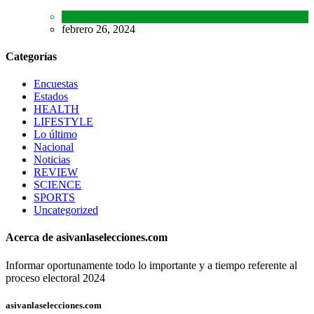
Encuestas
,
Estados
,
Lo último
febrero 26, 2024
Categorías
Encuestas
Estados
HEALTH
LIFESTYLE
Lo último
Nacional
Noticias
REVIEW
SCIENCE
SPORTS
Uncategorized
Acerca de asivanlaselecciones.com
Informar oportunamente todo lo importante y a tiempo referente al
proceso electoral 2024
asivanlaselecciones.com