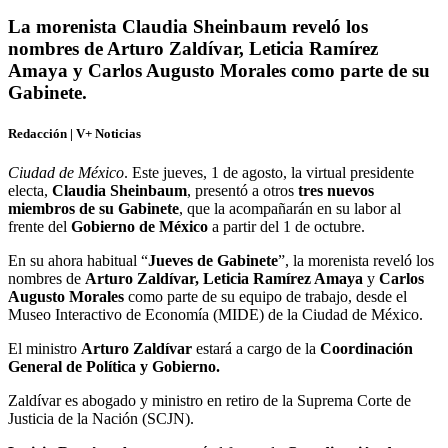
La morenista Claudia Sheinbaum reveló los
nombres de Arturo Zaldívar, Leticia Ramírez
Amaya y Carlos Augusto Morales como parte de su
Gabinete.
Redacción | V+ Noticias
Ciudad de México
. Este jueves, 1 de agosto, la virtual presidente
electa,
Claudia Sheinbaum
, presentó a otros
tres nuevos
miembros de su Gabinete
, que la acompañarán en su labor al
frente del
Gobierno de México
a partir del 1 de octubre.
En su ahora habitual “
Jueves de Gabinete
”, la morenista reveló los
nombres de
Arturo Zaldívar, Leticia Ramírez Amaya
y
Carlos
Augusto Morales
como parte de su equipo de trabajo, desde el
Museo Interactivo de Economía (MIDE) de la Ciudad de México.
El ministro
Arturo Zaldívar
estará a cargo de la
Coordinación
General de Política y Gobierno.
Zaldívar es abogado y ministro en retiro de la Suprema Corte de
Justicia de la Nación (SCJN).