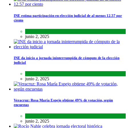
INE estima participación en elección judicial de al menos 12.57 por
ciento
Lo último
,
Nacional
,
Noticias
junio 2, 2025
INE da inicio a jornada ininterrumpida de cómputo de la elección
judicial
Lo último
,
Nacional
,
Noticias
junio 2, 2025
Veracruz: Rosa María Espejo obtiene 49% de votación, según
encuestas
Estados
,
Lo último
,
Noticias
junio 2, 2025