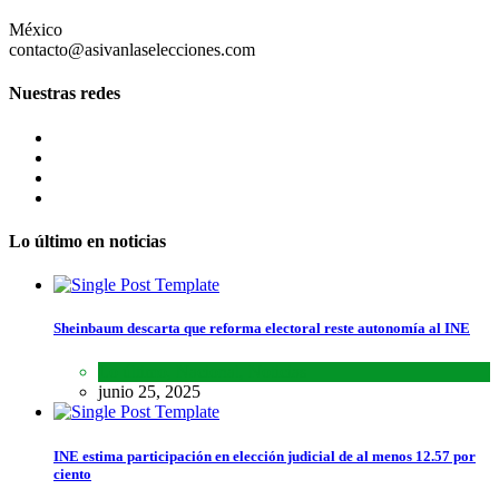
México
contacto@asivanlaselecciones.com
Nuestras redes
Lo último en noticias
Sheinbaum descarta que reforma electoral reste autonomía al INE
Lo último
,
Nacional
,
Noticias
junio 25, 2025
INE estima participación en elección judicial de al menos 12.57 por
ciento