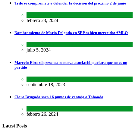
Trife se compromete a defender la decisión del próximo 2 de junio
Lo último
,
Nacional
febrero 23, 2024
Nombramiento de Mario Delgado en SEP es bien merecido: AMLO
Lo último
,
Nacional
,
Noticias
julio 5, 2024
Marcelo Ebrard presenta su nueva asociación; aclara que no es un
partido
Lo último
,
Nacional
septiembre 18, 2023
Clara Brugada saca 16 puntos de ventaja a Taboada
Encuestas
,
Estados
,
Lo último
febrero 26, 2024
Latest Posts