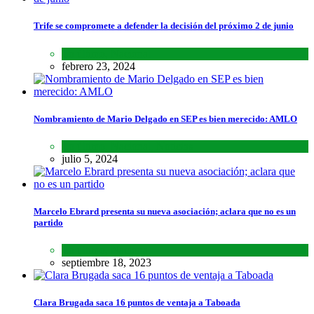
Trife se compromete a defender la decisión del próximo 2 de junio
Lo último
,
Nacional
febrero 23, 2024
Nombramiento de Mario Delgado en SEP es bien merecido: AMLO
Lo último
,
Nacional
,
Noticias
julio 5, 2024
Marcelo Ebrard presenta su nueva asociación; aclara que no es un
partido
Lo último
,
Nacional
septiembre 18, 2023
Clara Brugada saca 16 puntos de ventaja a Taboada