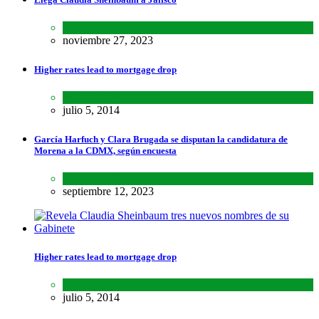
Estados
,
Lo último
,
Nacional
noviembre 27, 2023
Higher rates lead to mortgage drop
SCIENCE
,
SPORTS
julio 5, 2014
García Harfuch y Clara Brugada se disputan la candidatura de
Morena a la CDMX, según encuesta
Encuestas
,
Estados
septiembre 12, 2023
Higher rates lead to mortgage drop
SCIENCE
,
SPORTS
julio 5, 2014