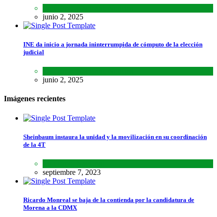
Lo último
,
Nacional
,
Noticias
junio 2, 2025
INE da inicio a jornada ininterrumpida de cómputo de la elección
judicial
Lo último
,
Nacional
,
Noticias
junio 2, 2025
Imágenes recientes
Sheinbaum instaura la unidad y la movilización en su coordinación
de la 4T
Lo último
,
Nacional
septiembre 7, 2023
Ricardo Monreal se baja de la contienda por la candidatura de
Morena a la CDMX