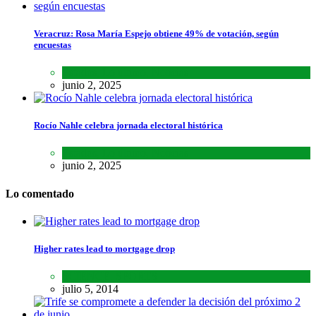
Veracruz: Rosa María Espejo obtiene 49% de votación, según
encuestas
Estados
,
Lo último
,
Noticias
junio 2, 2025
Rocío Nahle celebra jornada electoral histórica
Estados
,
Lo último
,
Noticias
junio 2, 2025
Lo comentado
Higher rates lead to mortgage drop
SCIENCE
,
SPORTS
julio 5, 2014