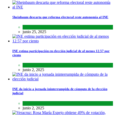
Sheinbaum descarta que reforma electoral reste autonomía al INE
Lo último
,
Nacional
,
Noticias
junio 25, 2025
INE estima participación en elección judicial de al menos 12.57 por
ciento
Lo último
,
Nacional
,
Noticias
junio 2, 2025
INE da inicio a jornada ininterrumpida de cómputo de la elección
judicial
Lo último
,
Nacional
,
Noticias
junio 2, 2025