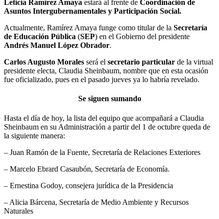
Leticia Ramírez Amaya
estará al frente de
C
oordinación de
Asuntos Intergubernamentales y Participación Social.
Actualmente, Ramírez Amaya funge como titular de la
Secretaría
de Educación Pública
(
SEP
) en el Gobierno del presidente
Andrés Manuel López Obrador
.
Carlos Augusto Morales
será el
secretario particular
de la virtual
presidente electa, Claudia Sheinbaum, nombre que en esta ocasión
fue oficializado, pues en el pasado jueves ya lo habría revelado.
Se siguen sumando
Hasta el día de hoy, la lista del equipo que acompañará a Claudia
Sheinbaum en su Administración a partir del 1 de octubre queda de
la siguiente manera:
– Juan Ramón de la Fuente, Secretaría de Relaciones Exteriores
– Marcelo Ebrard Casaubón, Secretaría de Economía.
– Ernestina Godoy, consejera jurídica de la Presidencia
– Alicia Bárcena, Secretaría de Medio Ambiente y Recursos
Naturales