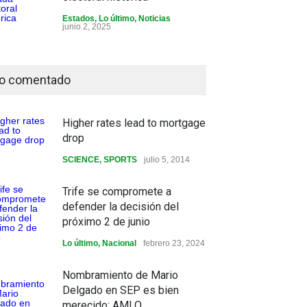
Estados
,
Lo último
,
Noticias
junio 2, 2025
o comentado
Higher rates lead to mortgage
drop
SCIENCE
,
SPORTS
julio 5, 2014
Trife se compromete a
defender la decisión del
próximo 2 de junio
Lo último
,
Nacional
febrero 23, 2024
Nombramiento de Mario
Delgado en SEP es bien
merecido: AMLO