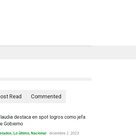
ost Read
Commented
laudia destaca en spot logros como jefa
e Gobierno
stados
,
Lo último
,
Nacional
diciembre 2, 2023