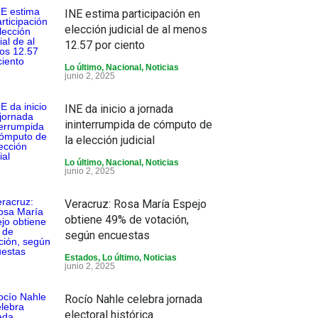
INE estima participación en
elección judicial de al menos
12.57 por ciento
Lo último
,
Nacional
,
Noticias
junio 2, 2025
INE da inicio a jornada
ininterrumpida de cómputo de
la elección judicial
Lo último
,
Nacional
,
Noticias
junio 2, 2025
Veracruz: Rosa María Espejo
obtiene 49% de votación,
según encuestas
Estados
,
Lo último
,
Noticias
junio 2, 2025
Rocío Nahle celebra jornada
electoral histórica