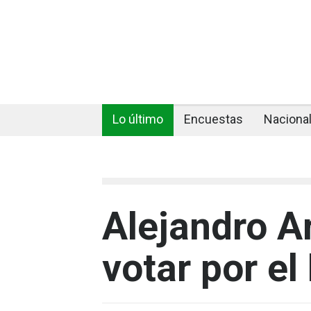
Lo último
Encuestas
Naciona
Alejandro A
votar por el