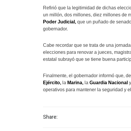
Refirió que la legitimidad de dichas elecc
un millón, dos millones, diez millones de m
Poder Judicial,
que un puñado de senadore
gobernador.
Cabe recordar que se trata de una jornada e
elecciones para renovar a jueces, magistrad
estatal subrayó que se tiene buena partic
Finalmente, el gobernador informó que, de
Ejército,
la
Marina,
la
Guardia Nacional
operativos para mantener la seguridad y el
Share: