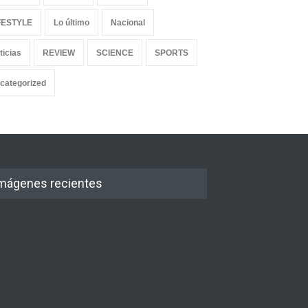
FESTYLE
Lo último
Nacional
ticias
REVIEW
SCIENCE
SPORTS
categorized
mágenes recientes