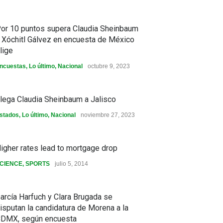
or 10 puntos supera Claudia Sheinbaum
 Xóchitl Gálvez en encuesta de México
lige
ncuestas
,
Lo último
,
Nacional
octubre 9, 2023
lega Claudia Sheinbaum a Jalisco
stados
,
Lo último
,
Nacional
noviembre 27, 2023
igher rates lead to mortgage drop
CIENCE
,
SPORTS
julio 5, 2014
arcía Harfuch y Clara Brugada se
isputan la candidatura de Morena a la
DMX, según encuesta