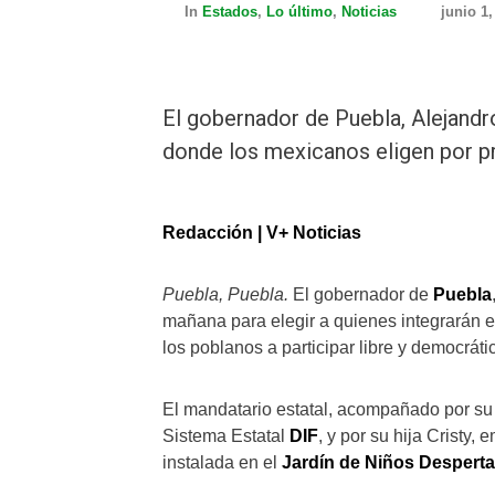
In
Estados
,
Lo último
,
Noticias
junio 1,
El gobernador de Puebla, Alejandr
donde los mexicanos eligen por pr
Redacción | V+ Noticias
Puebla, Puebla.
El gobernador de
Puebla
mañana para elegir a quienes integrarán 
los poblanos a participar libre y democrát
El mandatario estatal, acompañado por s
Sistema Estatal
DIF
, y por su hija Cristy, 
instalada en el
Jardín de Niños Desperta