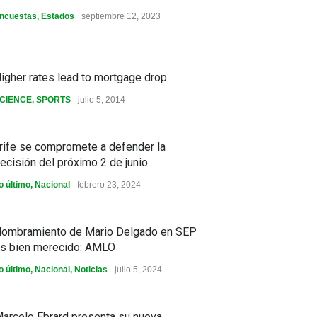
ncuestas
,
Estados
septiembre 12, 2023
igher rates lead to mortgage drop
CIENCE
,
SPORTS
julio 5, 2014
rife se compromete a defender la
ecisión del próximo 2 de junio
o último
,
Nacional
febrero 23, 2024
ombramiento de Mario Delgado en SEP
s bien merecido: AMLO
o último
,
Nacional
,
Noticias
julio 5, 2024
arcelo Ebrard presenta su nueva