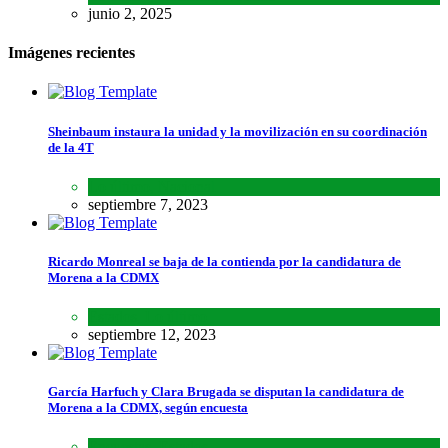
junio 2, 2025
Imágenes recientes
Sheinbaum instaura la unidad y la movilización en su coordinación
de la 4T
Lo último
,
Nacional
septiembre 7, 2023
Ricardo Monreal se baja de la contienda por la candidatura de
Morena a la CDMX
Estados
,
Lo último
septiembre 12, 2023
García Harfuch y Clara Brugada se disputan la candidatura de
Morena a la CDMX, según encuesta
Encuestas
,
Estados