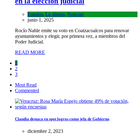
en la elección judicial
Estados
,
Lo último
,
Noticias
junio 1, 2025
Rocío Nahle emite su voto en Coatzacoalcos para renovar
ayuntamientos y elegir, por primera vez, a miembros del
Poder Judicial.
READ MORE
1
2
3
Most Read
Commented
Claudia destaca en spot logros como jefa de Gobierno
diciembre 2, 2023