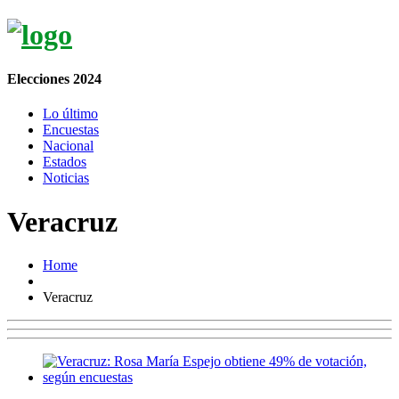
Elecciones 2024
Lo último
Encuestas
Nacional
Estados
Noticias
Veracruz
Home
Veracruz