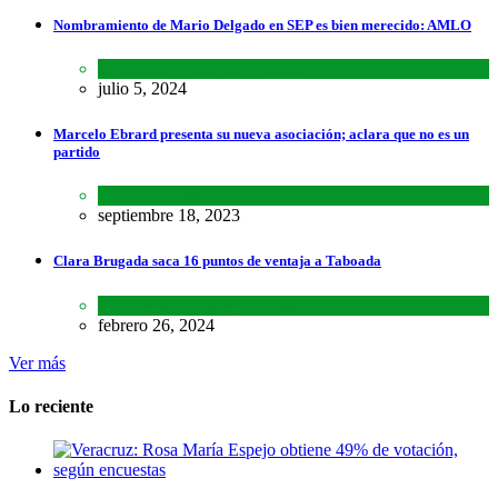
Nombramiento de Mario Delgado en SEP es bien merecido: AMLO
Lo último
,
Nacional
,
Noticias
julio 5, 2024
Marcelo Ebrard presenta su nueva asociación; aclara que no es un
partido
Lo último
,
Nacional
septiembre 18, 2023
Clara Brugada saca 16 puntos de ventaja a Taboada
Encuestas
,
Estados
,
Lo último
febrero 26, 2024
Ver más
Lo reciente