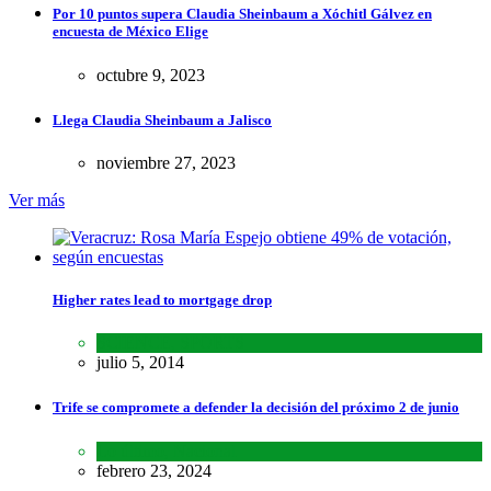
Por 10 puntos supera Claudia Sheinbaum a Xóchitl Gálvez en
encuesta de México Elige
octubre 9, 2023
Llega Claudia Sheinbaum a Jalisco
noviembre 27, 2023
Ver más
Higher rates lead to mortgage drop
SCIENCE
,
SPORTS
julio 5, 2014
Trife se compromete a defender la decisión del próximo 2 de junio
Lo último
,
Nacional
febrero 23, 2024