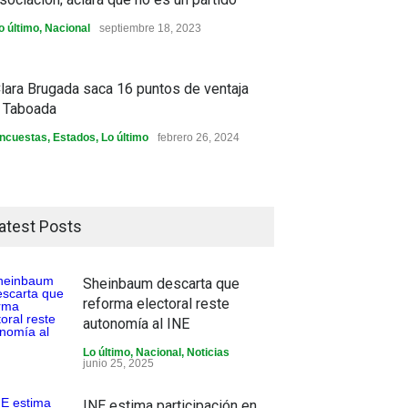
o último
,
Nacional
septiembre 18, 2023
lara Brugada saca 16 puntos de ventaja
 Taboada
ncuestas
,
Estados
,
Lo último
febrero 26, 2024
atest Posts
Sheinbaum descarta que
reforma electoral reste
autonomía al INE
Lo último
,
Nacional
,
Noticias
junio 25, 2025
INE estima participación en