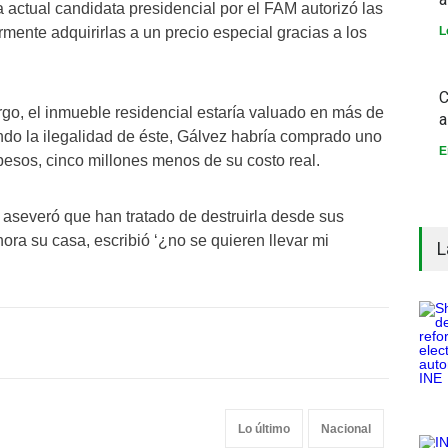
actual candidata presidencial por el FAM autorizó las
rmente adquirirlas a un precio especial gracias a los
L
C
go, el inmueble residencial estaría valuado en más de
a
ndo la ilegalidad de éste, Gálvez habría comprado uno
E
pesos, cinco millones menos de su costo real.
 aseveró que han tratado de destruirla desde sus
ora su casa, escribió ‘¿no se quieren llevar mi
L
Lo último
Nacional