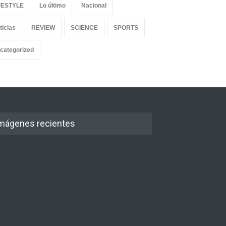
FESTYLE
Lo último
Nacional
ticias
REVIEW
SCIENCE
SPORTS
categorized
mágenes recientes