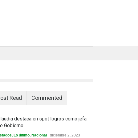
ost Read
Commented
laudia destaca en spot logros como jefa
e Gobierno
stados
,
Lo último
,
Nacional
diciembre 2, 2023