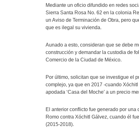
Mediante un oficio difundido en redes soc
Sierra Santa Rosa No. 62 en la colonia Re
un Aviso de Terminación de Obra, pero qu
que es ilegal su vivienda.
Aunado a esto, consideran que se debe mul
construcción y demandar la custodia de fol
Comercio de la Ciudad de México.
Por último, solicitan que se investigue el p
complejo, ya que en 2017 -cuando Xóchitl 
apodada ‘Casa del Moche’ a un precio men
El anterior conflicto fue generado por una
Romo contra Xóchitl Gálvez, cuando él fue
(2015-2018).