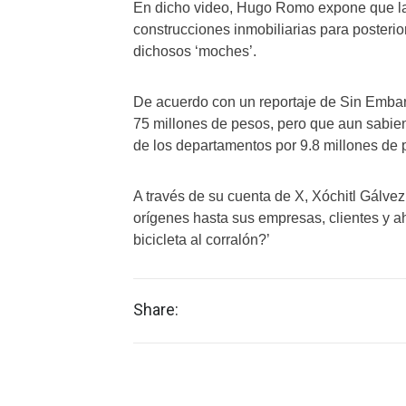
En dicho video, Hugo Romo expone que la 
construcciones inmobiliarias para posterio
dichosos ‘moches’.
De acuerdo con un reportaje de Sin Embar
75 millones de pesos, pero que aun sabie
de los departamentos por 9.8 millones de 
A través de su cuenta de X, Xóchitl Gálvez
orígenes hasta sus empresas, clientes y ah
bicicleta al corralón?’
Share: