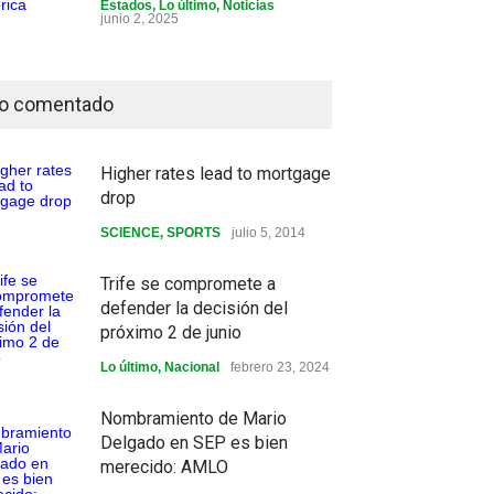
Estados
,
Lo último
,
Noticias
junio 2, 2025
o comentado
Higher rates lead to mortgage
drop
SCIENCE
,
SPORTS
julio 5, 2014
Trife se compromete a
defender la decisión del
próximo 2 de junio
Lo último
,
Nacional
febrero 23, 2024
Nombramiento de Mario
Delgado en SEP es bien
merecido: AMLO