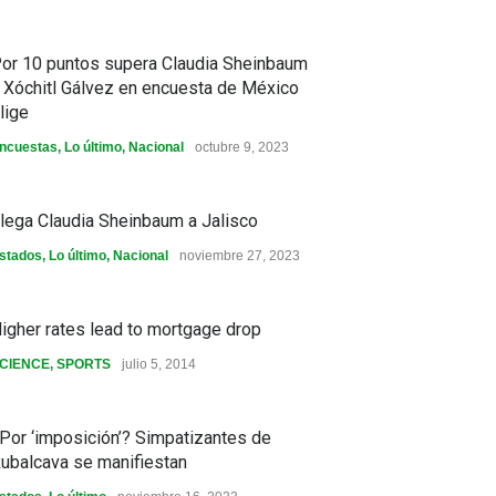
or 10 puntos supera Claudia Sheinbaum
 Xóchitl Gálvez en encuesta de México
lige
ncuestas
,
Lo último
,
Nacional
octubre 9, 2023
lega Claudia Sheinbaum a Jalisco
stados
,
Lo último
,
Nacional
noviembre 27, 2023
igher rates lead to mortgage drop
CIENCE
,
SPORTS
julio 5, 2014
Por ‘imposición’? Simpatizantes de
ubalcava se manifiestan