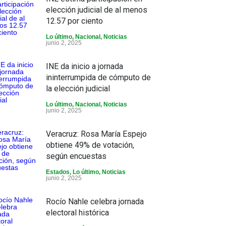
elección judicial de al menos
12.57 por ciento
Lo último
,
Nacional
,
Noticias
junio 2, 2025
INE da inicio a jornada
ininterrumpida de cómputo de
la elección judicial
Lo último
,
Nacional
,
Noticias
junio 2, 2025
Veracruz: Rosa María Espejo
obtiene 49% de votación,
según encuestas
Estados
,
Lo último
,
Noticias
junio 2, 2025
Rocío Nahle celebra jornada
electoral histórica