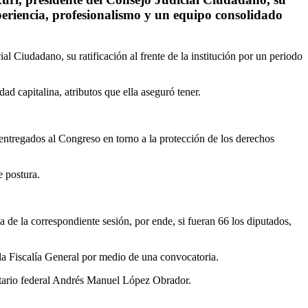
experiencia, profesionalismo y un equipo consolidado
l Ciudadano, su ratificación al frente de la institución por un periodo
ad capitalina, atributos que ella aseguró tener.
os entregados al Congreso en torno a la protección de los derechos
e postura.
 de la correspondiente sesión, por ende, si fueran 66 los diputados,
e la Fiscalía General por medio de una convocatoria.
atario federal Andrés Manuel López Obrador.