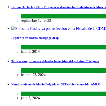
García Harfuch y Clara Brugada se disputan la candidatura de Moren
Encuestas
,
Estados
septiembre 12, 2023
Higher rates lead to mortgage drop
SCIENCE
,
SPORTS
julio 5, 2014
Trife se compromete a defender la decisión del próximo 2 de junio
Lo último
,
Nacional
febrero 23, 2024
Nombramiento de Mario Delgado en SEP es bien merecido: AMLO
Lo último
,
Nacional
,
Noticias
julio 5, 2024