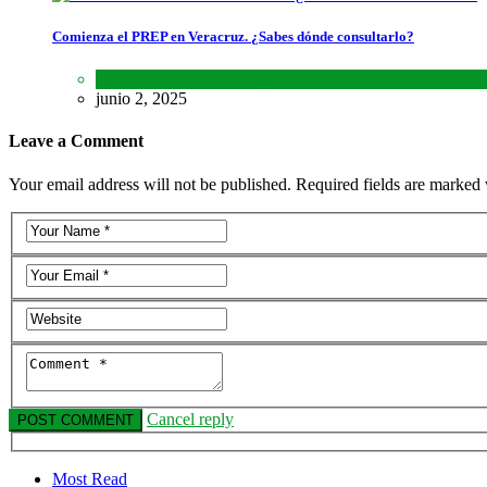
Comienza el PREP en Veracruz. ¿Sabes dónde consultarlo?
Estados
,
Lo último
,
Noticias
junio 2, 2025
Leave a Comment
Your email address will not be published. Required fields are marked 
Cancel reply
Most Read