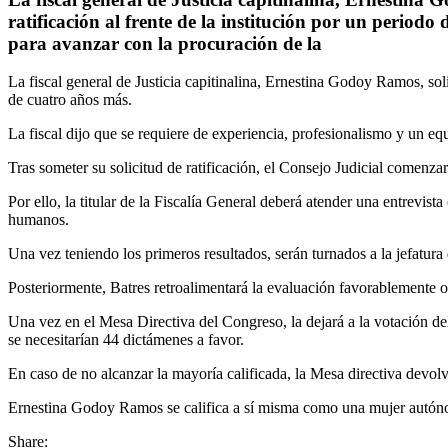
ratificación al frente de la institución por un period
para avanzar con la procuración de la
La fiscal general de Justicia capitinalina, Ernestina Godoy Ramos, sol
de cuatro años más.
La fiscal dijo que se requiere de experiencia, profesionalismo y un equ
Tras someter su solicitud de ratificación, el Consejo Judicial comenzar
Por ello, la titular de la Fiscalía General deberá atender una entrevis
humanos.
Una vez teniendo los primeros resultados, serán turnados a la jefatur
Posteriormente, Batres retroalimentará la evaluación favorablemente 
Una vez en el Mesa Directiva del Congreso, la dejará a la votación de
se necesitarían 44 dictámenes a favor.
En caso de no alcanzar la mayoría calificada, la Mesa directiva devolve
Ernestina Godoy Ramos se califica a sí misma como una mujer autónom
Share: