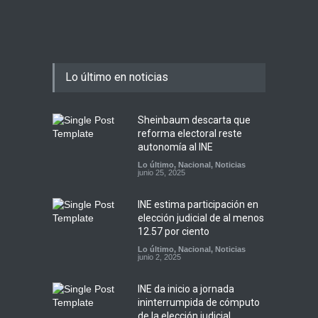
Lo último en noticias
Sheinbaum descarta que
reforma electoral reste
autonomía al INE
Lo último
,
Nacional
,
Noticias
junio 25, 2025
INE estima participación en
elección judicial de al menos
12.57 por ciento
Lo último
,
Nacional
,
Noticias
junio 2, 2025
INE da inicio a jornada
ininterrumpida de cómputo
de la elección judicial