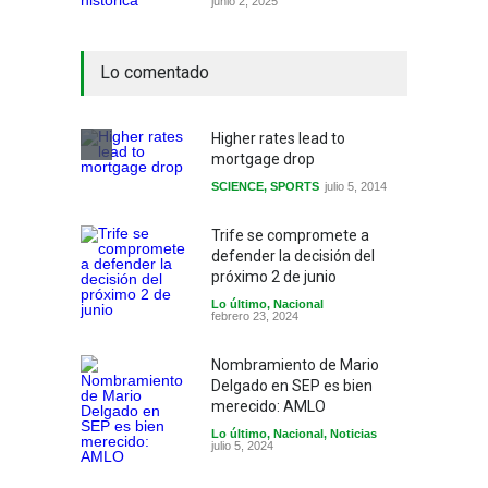
junio 2, 2025
Lo comentado
Higher rates lead to
mortgage drop
SCIENCE
,
SPORTS
julio 5, 2014
Trife se compromete a
defender la decisión del
próximo 2 de junio
Lo último
,
Nacional
febrero 23, 2024
Nombramiento de Mario
Delgado en SEP es bien
merecido: AMLO
Lo último
,
Nacional
,
Noticias
julio 5, 2024