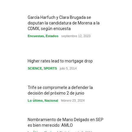
García Harfuch y Clara Brugada se
disputan la candidatura de Morena a la
CDMX, según encuesta
Encuestas
,
Estados
septiembre 12, 2023
Higher rates lead to mortgage drop
SCIENCE
,
SPORTS
julio 5, 2014
Trife se compromete a defender la
decisión del próximo 2 de junio
Lo último
,
Nacional
febrero 23, 2024
Nombramiento de Mario Delgado en SEP
es bien merecido: AMLO