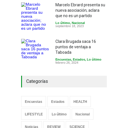
Marcelo Ebrard presenta su
nueva asociación; aclara
que no es un partido
Lo último
,
Nacional
septiembre 18, 2023
Clara Brugada saca 16
puntos de ventaja a
Taboada
Encuestas
,
Estados
,
Lo último
febrero 26, 2024
Categorías
Encuestas
Estados
HEALTH
LIFESTYLE
Lo último
Nacional
Noticias
REVIEW
SCIENCE