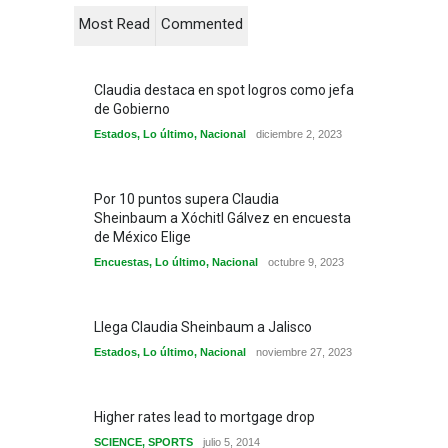
Most Read
Commented
Claudia destaca en spot logros como jefa
de Gobierno
Estados
,
Lo último
,
Nacional
diciembre 2, 2023
Por 10 puntos supera Claudia
Sheinbaum a Xóchitl Gálvez en encuesta
de México Elige
Encuestas
,
Lo último
,
Nacional
octubre 9, 2023
Llega Claudia Sheinbaum a Jalisco
Estados
,
Lo último
,
Nacional
noviembre 27, 2023
Higher rates lead to mortgage drop
SCIENCE
,
SPORTS
julio 5, 2014