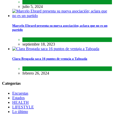
Lo último
,
Nacional
,
Noticias
julio 5, 2024
Marcelo Ebrard presenta su nueva asociación; aclara que no es un
partido
Lo último
,
Nacional
septiembre 18, 2023
Clara Brugada saca 16 puntos de ventaja a Taboada
Encuestas
,
Estados
,
Lo último
febrero 26, 2024
Categorías
Encuestas
Estados
HEALTH
LIFESTYLE
Lo último