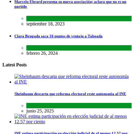
Marcelo Ebrard presenta su nueva asociación; aclara que no es un
partido
Lo último
,
Nacional
septiembre 18, 2023
Clara Brugada saca 16 puntos de ventaja a Taboada
Encuestas
,
Estados
,
Lo último
febrero 26, 2024
Latest Posts
Sheinbaum descarta que reforma electoral reste autonomía al INE
Lo último
,
Nacional
,
Noticias
junio 25, 2025
INE estima participación en elección judicial de al menos 12.57 por