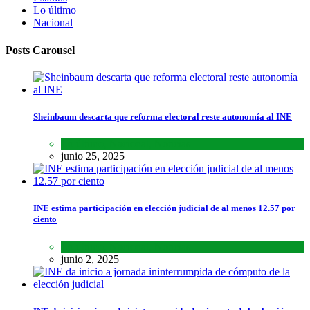
Lo último
Nacional
Posts Carousel
Sheinbaum descarta que reforma electoral reste autonomía al INE
Lo último
,
Nacional
,
Noticias
junio 25, 2025
INE estima participación en elección judicial de al menos 12.57 por
ciento
Lo último
,
Nacional
,
Noticias
junio 2, 2025