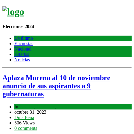
Elecciones 2024
Lo último
Encuestas
Nacional
Estados
Noticias
Aplaza Morena al 10 de noviembre
anuncio de sus aspirantes a 9
gubernaturas
In
Estados
,
Lo último
,
Nacional
octubre 31, 2023
Dula Peña
506 Views
0 comments