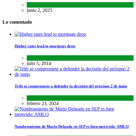
Estados
,
Lo último
,
Noticias
junio 2, 2025
Lo comentado
Higher rates lead to mortgage drop
SCIENCE
,
SPORTS
julio 5, 2014
Trife se compromete a defender la decisión del próximo 2 de junio
Lo último
,
Nacional
febrero 23, 2024
Nombramiento de Mario Delgado en SEP es bien merecido: AMLO