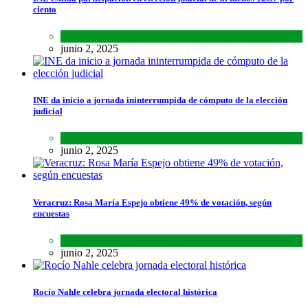
ciento
Lo último
,
Nacional
,
Noticias
junio 2, 2025
INE da inicio a jornada ininterrumpida de cómputo de la elección
judicial
Lo último
,
Nacional
,
Noticias
junio 2, 2025
Veracruz: Rosa María Espejo obtiene 49% de votación, según
encuestas
Estados
,
Lo último
,
Noticias
junio 2, 2025
Rocío Nahle celebra jornada electoral histórica