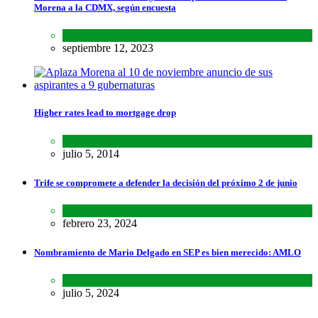
Morena a la CDMX, según encuesta
Encuestas
,
Estados
septiembre 12, 2023
Higher rates lead to mortgage drop
SCIENCE
,
SPORTS
julio 5, 2014
Trife se compromete a defender la decisión del próximo 2 de junio
Lo último
,
Nacional
febrero 23, 2024
Nombramiento de Mario Delgado en SEP es bien merecido: AMLO
Lo último
,
Nacional
,
Noticias
julio 5, 2024