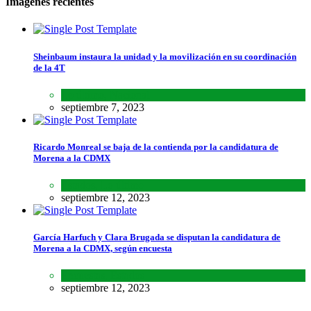
Imágenes recientes
Sheinbaum instaura la unidad y la movilización en su coordinación
de la 4T
Lo último
,
Nacional
septiembre 7, 2023
Ricardo Monreal se baja de la contienda por la candidatura de
Morena a la CDMX
Estados
,
Lo último
septiembre 12, 2023
García Harfuch y Clara Brugada se disputan la candidatura de
Morena a la CDMX, según encuesta
Encuestas
,
Estados
septiembre 12, 2023