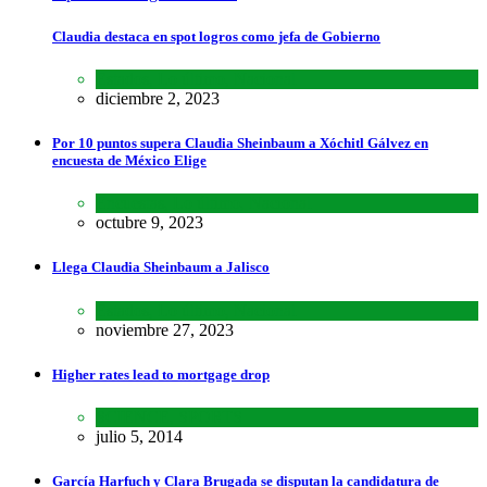
Claudia destaca en spot logros como jefa de Gobierno
Estados
,
Lo último
,
Nacional
diciembre 2, 2023
Por 10 puntos supera Claudia Sheinbaum a Xóchitl Gálvez en
encuesta de México Elige
Encuestas
,
Lo último
,
Nacional
octubre 9, 2023
Llega Claudia Sheinbaum a Jalisco
Estados
,
Lo último
,
Nacional
noviembre 27, 2023
Higher rates lead to mortgage drop
SCIENCE
,
SPORTS
julio 5, 2014
García Harfuch y Clara Brugada se disputan la candidatura de