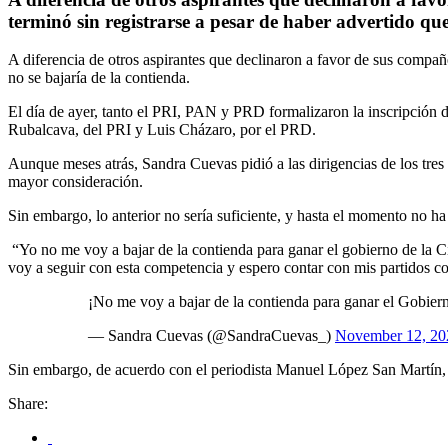
terminó sin registrarse a pesar de haber advertido que
A diferencia de otros aspirantes que declinaron a favor de sus compa
no se bajaría de la contienda.
El día de ayer, tanto el PRI, PAN y PRD formalizaron la inscripción 
Rubalcava, del PRI y Luis Cházaro, por el PRD.
Aunque meses atrás, Sandra Cuevas pidió a las dirigencias de los tres p
mayor consideración.
Sin embargo, lo anterior no sería suficiente, y hasta el momento no h
“Yo no me voy a bajar de la contienda para ganar el gobierno de la 
voy a seguir con esta competencia y espero contar con mis partidos c
¡No me voy a bajar de la contienda para ganar el Gobier
— Sandra Cuevas (@SandraCuevas_)
November 12, 20
Sin embargo, de acuerdo con el periodista Manuel López San Martín, 
Share: