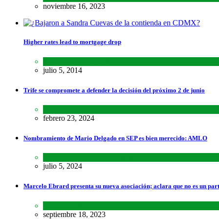
noviembre 16, 2023
Higher rates lead to mortgage drop
SCIENCE
,
SPORTS
julio 5, 2014
Trife se compromete a defender la decisión del próximo 2 de junio
Lo último
,
Nacional
febrero 23, 2024
Nombramiento de Mario Delgado en SEP es bien merecido: AMLO
Lo último
,
Nacional
,
Noticias
julio 5, 2024
Marcelo Ebrard presenta su nueva asociación; aclara que no es un par
Lo último
,
Nacional
septiembre 18, 2023