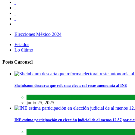
Elecciones México 2024
Estados
Lo último
Posts Carousel
Sheinbaum descarta que reforma electoral reste autonomía al INE
Lo último
,
Nacional
,
Noticias
junio 25, 2025
INE estima participación en elección judicial de al menos 12.57 por cie
Lo último
,
Nacional
,
Noticias