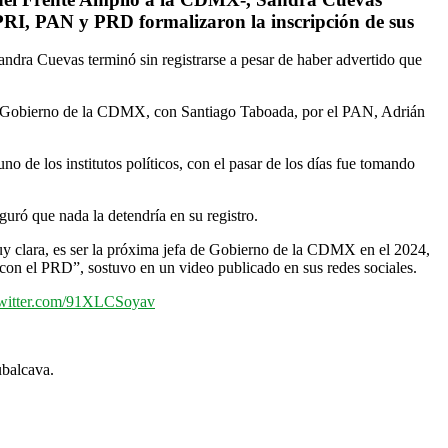
l PRI, PAN y PRD formalizaron la inscripción de sus
andra Cuevas terminó sin registrarse a pesar de haber advertido que
ra de Gobierno de la CDMX, con Santiago Taboada, por el PAN, Adrián
no de los institutos políticos, con el pasar de los días fue tomando
uró que nada la detendría en su registro.
y clara, es ser la próxima jefa de Gobierno de la CDMX en el 2024,
con el PRD”, sostuvo en un video publicado en sus redes sociales.
twitter.com/91XLCSoyav
ubalcava.