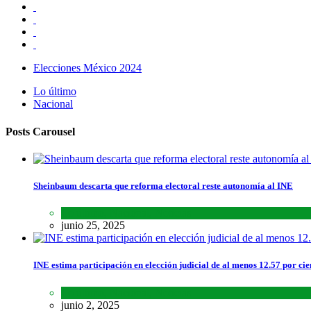
Elecciones México 2024
Lo último
Nacional
Posts Carousel
Sheinbaum descarta que reforma electoral reste autonomía al INE
Lo último
,
Nacional
,
Noticias
junio 25, 2025
INE estima participación en elección judicial de al menos 12.57 por cie
Lo último
,
Nacional
,
Noticias
junio 2, 2025