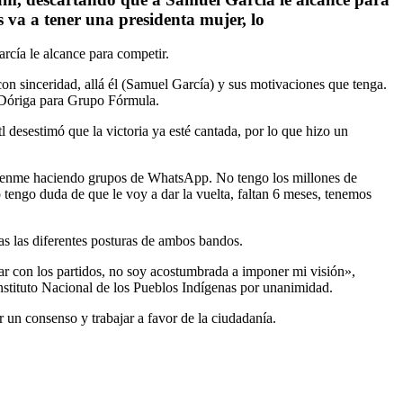
s va a tener una presidenta mujer, lo
rcía le alcance para competir.
con sinceridad, allá él (Samuel García) y sus motivaciones que tenga.
z-Dóriga para Grupo Fórmula.
 desestimó que la victoria ya esté cantada, por lo que hizo un
údenme haciendo grupos de WhatsApp. No tengo los millones de
 tengo duda de que le voy a dar la vuelta, faltan 6 meses, tenemos
s las diferentes posturas de ambos bandos.
 con los partidos, no soy acostumbrada a imponer mi visión»,
nstituto Nacional de los Pueblos Indígenas por unanimidad.
r un consenso y trabajar a favor de la ciudadanía.