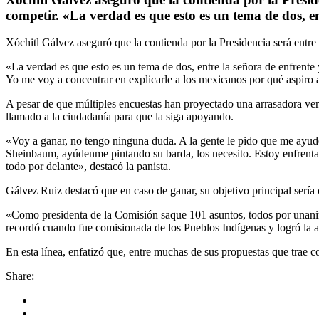
competir. «La verdad es que esto es un tema de dos, en
Xóchitl Gálvez aseguró que la contienda por la Presidencia será entre
«La verdad es que esto es un tema de dos, entre la señora de enfrente 
Yo me voy a concentrar en explicarle a los mexicanos por qué aspiro 
A pesar de que múltiples encuestas han proyectado una arrasadora vent
llamado a la ciudadanía para que la siga apoyando.
«Voy a ganar, no tengo ninguna duda. A la gente le pido que me ayu
Sheinbaum, ayúdenme pintando su barda, los necesito. Estoy enfrentand
todo por delante», destacó la panista.
Gálvez Ruiz destacó que en caso de ganar, su objetivo principal ser
«Como presidenta de la Comisión saque 101 asuntos, todos por unani
recordó cuando fue comisionada de los Pueblos Indígenas y logró la a
En esta línea, enfatizó que, entre muchas de sus propuestas que trae c
Share: