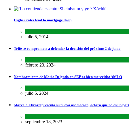
Higher rates lead to mortgage drop
SCIENCE
,
SPORTS
julio 5, 2014
Trife se compromete a defender la decisión del próximo 2 de junio
Lo último
,
Nacional
febrero 23, 2024
Nombramiento de Mario Delgado en SEP es bien merecido: AMLO
Lo último
,
Nacional
,
Noticias
julio 5, 2024
Marcelo Ebrard presenta su nueva asociación; aclara que no es un par
Lo último
,
Nacional
septiembre 18, 2023