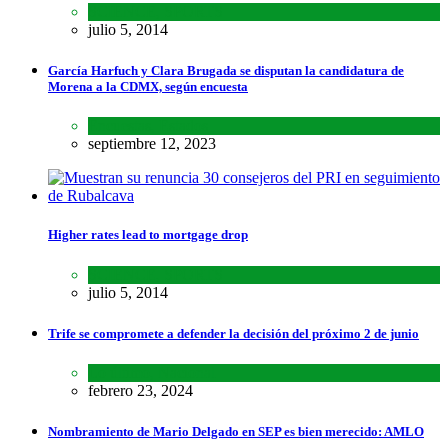
SCIENCE
,
SPORTS
julio 5, 2014
García Harfuch y Clara Brugada se disputan la candidatura de
Morena a la CDMX, según encuesta
Encuestas
,
Estados
septiembre 12, 2023
Higher rates lead to mortgage drop
SCIENCE
,
SPORTS
julio 5, 2014
Trife se compromete a defender la decisión del próximo 2 de junio
Lo último
,
Nacional
febrero 23, 2024
Nombramiento de Mario Delgado en SEP es bien merecido: AMLO