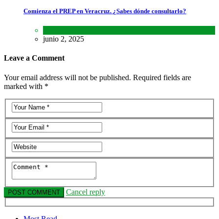
Comienza el PREP en Veracruz. ¿Sabes dónde consultarlo?
Estados
,
Lo último
,
Noticias
junio 2, 2025
Leave a Comment
Your email address will not be published. Required fields are
marked with *
Cancel reply
Most Read