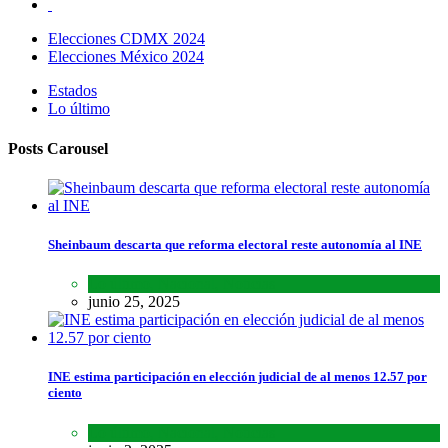
Elecciones CDMX 2024
Elecciones México 2024
Estados
Lo último
Posts Carousel
Sheinbaum descarta que reforma electoral reste autonomía al INE
Lo último
,
Nacional
,
Noticias
junio 25, 2025
INE estima participación en elección judicial de al menos 12.57 por
ciento
Lo último
,
Nacional
,
Noticias