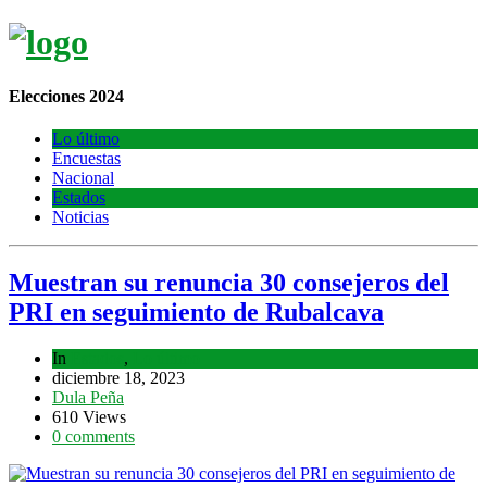
Elecciones 2024
Lo último
Encuestas
Nacional
Estados
Noticias
Muestran su renuncia 30 consejeros del
PRI en seguimiento de Rubalcava
In
Estados
,
Lo último
diciembre 18, 2023
Dula Peña
610 Views
0 comments