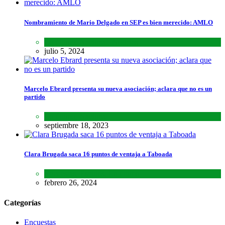
Nombramiento de Mario Delgado en SEP es bien merecido: AMLO
Lo último
,
Nacional
,
Noticias
julio 5, 2024
Marcelo Ebrard presenta su nueva asociación; aclara que no es un
partido
Lo último
,
Nacional
septiembre 18, 2023
Clara Brugada saca 16 puntos de ventaja a Taboada
Encuestas
,
Estados
,
Lo último
febrero 26, 2024
Categorías
Encuestas