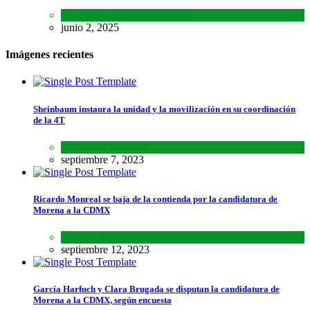
Lo último
,
Nacional
,
Noticias
junio 2, 2025
Imágenes recientes
Sheinbaum instaura la unidad y la movilización en su coordinación
de la 4T
Lo último
,
Nacional
septiembre 7, 2023
Ricardo Monreal se baja de la contienda por la candidatura de
Morena a la CDMX
Estados
,
Lo último
septiembre 12, 2023
García Harfuch y Clara Brugada se disputan la candidatura de
Morena a la CDMX, según encuesta