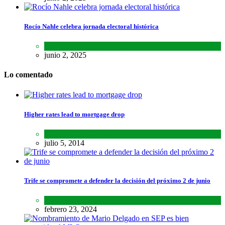
Rocío Nahle celebra jornada electoral histórica
Estados
,
Lo último
,
Noticias
junio 2, 2025
Lo comentado
Higher rates lead to mortgage drop
SCIENCE
,
SPORTS
julio 5, 2014
Trife se compromete a defender la decisión del próximo 2 de junio
Lo último
,
Nacional
febrero 23, 2024