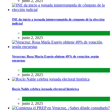
junio 2, 2025
INE da inicio a jornada ininterrumpida de cómputo de la elección
judicial
Lo último
,
Nacional
,
Noticias
junio 2, 2025
Veracruz: Rosa María Espejo obtiene 49% de votación, según
encuestas
Estados
,
Lo último
,
Noticias
junio 2, 2025
Rocío Nahle celebra jornada electoral histórica
Estados
,
Lo último
,
Noticias
junio 2, 2025