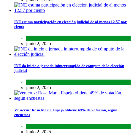
INE estima participación en elección judicial de al menos 12.57 por
ciento
Lo último
,
Nacional
,
Noticias
junio 2, 2025
INE da inicio a jornada ininterrumpida de cómputo de la elección
judicial
Lo último
,
Nacional
,
Noticias
junio 2, 2025
Veracruz: Rosa María Espejo obtiene 49% de votación, según
encuestas
Estados
,
Lo último
,
Noticias
junio 2, 2025