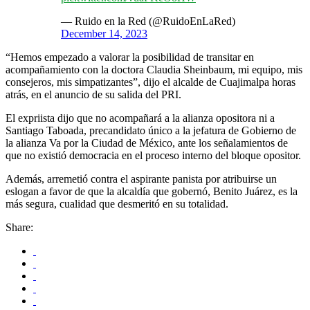
— Ruido en la Red (@RuidoEnLaRed)
December 14, 2023
“Hemos empezado a valorar la posibilidad de transitar en
acompañamiento con la doctora Claudia Sheinbaum, mi equipo, mis
consejeros, mis simpatizantes”, dijo el alcalde de Cuajimalpa horas
atrás, en el anuncio de su salida del PRI.
El expriista dijo que no acompañará a la alianza opositora ni a
Santiago Taboada, precandidato único a la jefatura de Gobierno de
la alianza Va por la Ciudad de México, ante los señalamientos de
que no existió democracia en el proceso interno del bloque opositor.
Además, arremetió contra el aspirante panista por atribuirse un
eslogan a favor de que la alcaldía que gobernó, Benito Juárez, es la
más segura, cualidad que desmeritó en su totalidad.
Share: