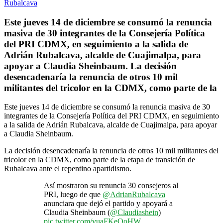
Este jueves 14 de diciembre se consumó la renuncia
masiva de 30 integrantes de la Consejería Política
del PRI CDMX, en seguimiento a la salida de
Adrián Rubalcava, alcalde de Cuajimalpa, para
apoyar a Claudia Sheinbaum. La decisión
desencadenaría la renuncia de otros 10 mil
militantes del tricolor en la CDMX, como parte de la
Este jueves 14 de diciembre se consumó la renuncia masiva de 30
integrantes de la Consejería Política del PRI CDMX, en seguimiento
a la salida de Adrián Rubalcava, alcalde de Cuajimalpa, para apoyar
a Claudia Sheinbaum.
La decisión desencadenaría la renuncia de otros 10 mil militantes del
tricolor en la CDMX, como parte de la etapa de transición de
Rubalcava ante el repentino apartidismo.
Así mostraron su renuncia 30 consejeros al
PRI, luego de que
@AdrianRubalcava
anunciara que dejó el partido y apoyará a
Claudia Sheinbaum (
@Claudiashein
)
pic.twitter.com/vuaFKeOoHW