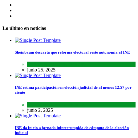
Lo último en noticias
Sheinbaum descarta que reforma electoral reste autonomía al INE
Lo último
,
Nacional
,
Noticias
junio 25, 2025
INE estima participación en elección judicial de al menos 12.57 por
ciento
Lo último
,
Nacional
,
Noticias
junio 2, 2025
INE da inicio a jornada ininterrumpida de cómputo de la elección
judicial