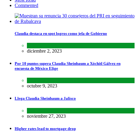
Commented
Claudia destaca en spot logros como jefa de Gobierno
Estados
,
Lo último
,
Nacional
diciembre 2, 2023
Por 10 puntos supera Claudia Sheinbaum a Xóchitl Gálvez en
encuesta de México Elige
Encuestas
,
Lo último
,
Nacional
octubre 9, 2023
Llega Claudia Sheinbaum a Jalisco
Estados
,
Lo último
,
Nacional
noviembre 27, 2023
Higher rates lead to mortgage drop