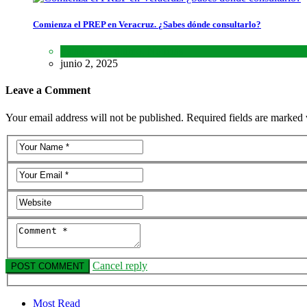
Comienza el PREP en Veracruz. ¿Sabes dónde consultarlo?
Estados
,
Lo último
,
Noticias
junio 2, 2025
Leave a Comment
Your email address will not be published. Required fields are marked 
Cancel reply
Most Read