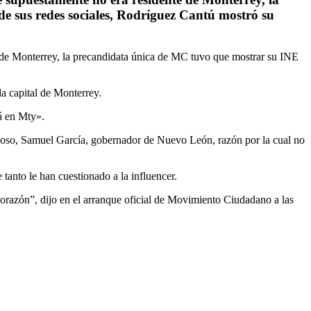
de sus redes sociales, Rodríguez Cantú mostró su
e de Monterrey, la precandidata única de MC tuvo que mostrar su INE
la capital de Monterrey.
tá en Mty».
esposo, Samuel García, gobernador de Nuevo León, razón por la cual no
tanto le han cuestionado a la influencer.
 corazón”, dijo en el arranque oficial de Movimiento Ciudadano a las