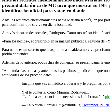
precandidata única de MC tuvo que mostrar su INE par
identificación oficial para votar, en donde
Ante los recientes cuestionamientos hacia Mariana Rodríguez por part
para confirmar que sí vive en dicha localidad.
A través de sus redes sociales, Rodríguez Cantú mostró su identificaci
»Para los necios», sobrescribió en la imagen publicada, seguida de »Y
Para nadie es un secreto que la aspirante a alcaldesa no vive precis
podría contender.
Además de lo anterior, pocos días de comenzar su precampaña, la emecis
“Ante todas las críticas y ante todas las palabras que dicen de que no
actividades de los precandidatos.
Imagina que vas al médico a operarte y le preguntas por 
Y él te contesta, cómo Mariana Rodríguez…
"La única experiencia que necesito es la del corazón"
pi
— La Abuela García®™ (@rthur013)
December 19, 20