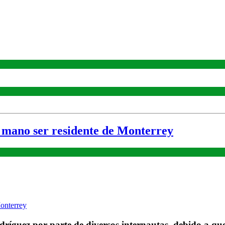
mano ser residente de Monterrey
dríguez por parte de diversos internautas, debido a qu