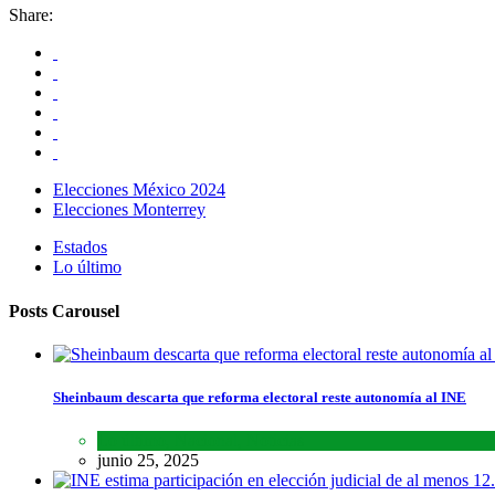
Share:
Elecciones México 2024
Elecciones Monterrey
Estados
Lo último
Posts Carousel
Sheinbaum descarta que reforma electoral reste autonomía al INE
Lo último
,
Nacional
,
Noticias
junio 25, 2025