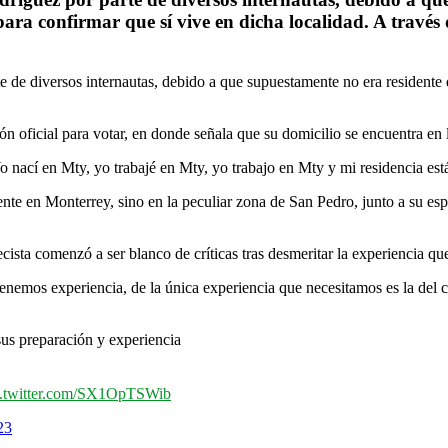
a confirmar que sí vive en dicha localidad. A través 
e de diversos internautas, debido a que supuestamente no era resident
ón oficial para votar, en donde señala que su domicilio se encuentra en 
o nací en Mty, yo trabajé en Mty, yo trabajo en Mty y mi residencia es
amente en Monterrey, sino en la peculiar zona de San Pedro, junto a su 
ta comenzó a ser blanco de críticas tras desmeritar la experiencia que 
 tenemos experiencia, de la única experiencia que necesitamos es la del
sus preparación y experiencia
c.twitter.com/SX1OpTSWib
23