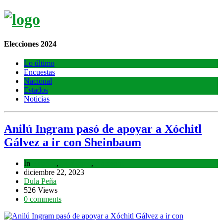
Elecciones 2024
Lo último
Encuestas
Nacional
Estados
Noticias
Anilú Ingram pasó de apoyar a Xóchitl
Gálvez a ir con Sheinbaum
In
Estados
,
Lo último
,
Nacional
diciembre 22, 2023
Dula Peña
526 Views
0 comments