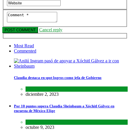
Cancel reply
Most Read
Commented
Claudia destaca en spot logros como jefa de Gobierno
Estados
,
Lo último
,
Nacional
diciembre 2, 2023
Por 10 puntos supera Claudia Sheinbaum a Xóchitl Gálvez en
encuesta de México Elige
Encuestas
,
Lo último
,
Nacional
octubre 9, 2023