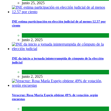
junio 25, 2025
INE estima participación en elección judicial de al menos 12.57 por
ciento
Lo último
,
Nacional
,
Noticias
junio 2, 2025
INE da inicio a jornada ininterrumpida de cómputo de la elección
judicial
Lo último
,
Nacional
,
Noticias
junio 2, 2025
Veracruz: Rosa María Espejo obtiene 49% de votación, según
encuestas
Estados
,
Lo último
,
Noticias