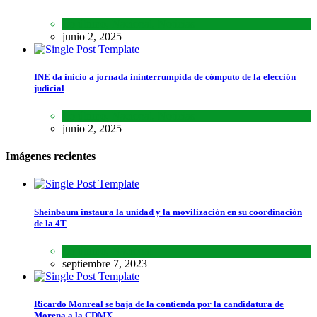
Lo último
,
Nacional
,
Noticias
junio 2, 2025
INE da inicio a jornada ininterrumpida de cómputo de la elección
judicial
Lo último
,
Nacional
,
Noticias
junio 2, 2025
Imágenes recientes
Sheinbaum instaura la unidad y la movilización en su coordinación
de la 4T
Lo último
,
Nacional
septiembre 7, 2023
Ricardo Monreal se baja de la contienda por la candidatura de
Morena a la CDMX