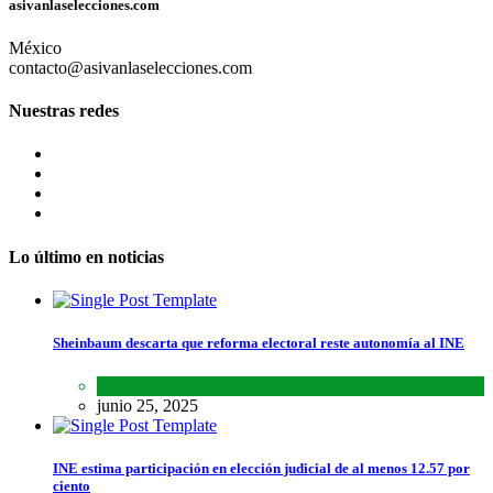
asivanlaselecciones.com
México
contacto@asivanlaselecciones.com
Nuestras redes
Lo último en noticias
Sheinbaum descarta que reforma electoral reste autonomía al INE
Lo último
,
Nacional
,
Noticias
junio 25, 2025
INE estima participación en elección judicial de al menos 12.57 por
ciento