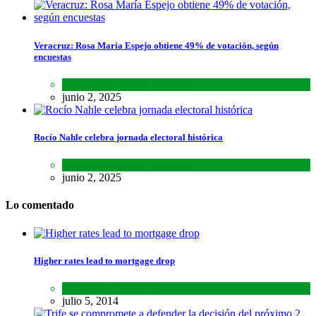
Veracruz: Rosa María Espejo obtiene 49% de votación, según
encuestas
Estados
,
Lo último
,
Noticias
junio 2, 2025
Rocío Nahle celebra jornada electoral histórica
Estados
,
Lo último
,
Noticias
junio 2, 2025
Lo comentado
Higher rates lead to mortgage drop
SCIENCE
,
SPORTS
julio 5, 2014