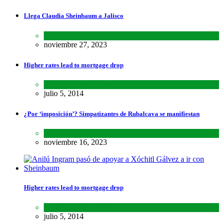
Llega Claudia Sheinbaum a Jalisco
Estados
,
Lo último
,
Nacional
noviembre 27, 2023
Higher rates lead to mortgage drop
SCIENCE
,
SPORTS
julio 5, 2014
¿Por ‘imposición’? Simpatizantes de Rubalcava se manifiestan
Estados
,
Lo último
noviembre 16, 2023
Higher rates lead to mortgage drop
SCIENCE
,
SPORTS
julio 5, 2014