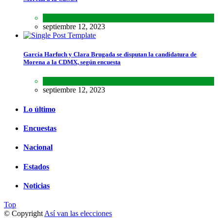
Estados
,
Lo último
septiembre 12, 2023
García Harfuch y Clara Brugada se disputan la candidatura de
Morena a la CDMX, según encuesta
Encuestas
,
Estados
septiembre 12, 2023
Lo último
Encuestas
Nacional
Estados
Noticias
Top
© Copyright
Así van las elecciones