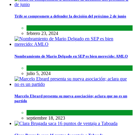
Trife se compromete a defender la decisión del próximo 2 de junio
Lo último
,
Nacional
febrero 23, 2024
Nombramiento de Mario Delgado en SEP es bien merecido: AMLO
Lo último
,
Nacional
,
Noticias
julio 5, 2024
Marcelo Ebrard presenta su nueva asociación; aclara que no es un
partido
Lo último
,
Nacional
septiembre 18, 2023