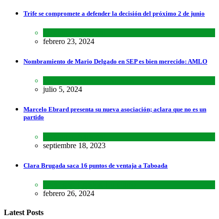
Trife se compromete a defender la decisión del próximo 2 de junio
Lo último
,
Nacional
febrero 23, 2024
Nombramiento de Mario Delgado en SEP es bien merecido: AMLO
Lo último
,
Nacional
,
Noticias
julio 5, 2024
Marcelo Ebrard presenta su nueva asociación; aclara que no es un
partido
Lo último
,
Nacional
septiembre 18, 2023
Clara Brugada saca 16 puntos de ventaja a Taboada
Encuestas
,
Estados
,
Lo último
febrero 26, 2024
Latest Posts