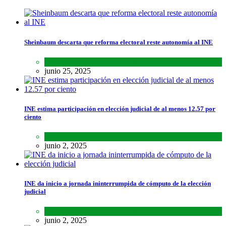
Sheinbaum descarta que reforma electoral reste autonomía al INE
Lo último
,
Nacional
,
Noticias
junio 25, 2025
INE estima participación en elección judicial de al menos 12.57 por
ciento
Lo último
,
Nacional
,
Noticias
junio 2, 2025
INE da inicio a jornada ininterrumpida de cómputo de la elección
judicial
Lo último
,
Nacional
,
Noticias
junio 2, 2025